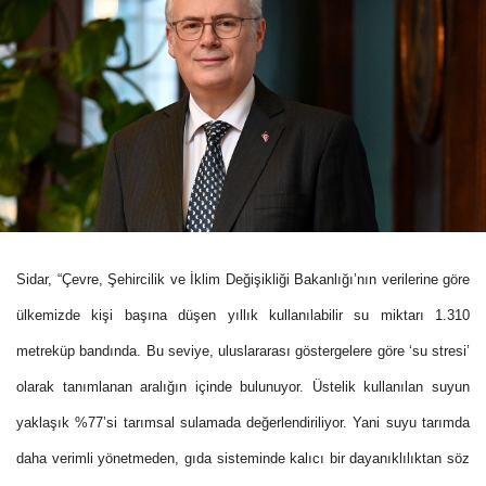
Sidar, “
Çevre, Şehircilik ve İklim Değişikliği Bakanlığı’nın verilerine göre
ülkemizde kişi başına düşen yıllık kullanılabilir su miktarı 1.310
metreküp bandında. Bu seviy
e, uluslararası göstergelere göre ‘su stresi’
olarak tanımlanan aralığın içinde bulunuyor. Üstelik kullanılan suyun
yaklaşık %77’si tarımsal sulamada değerlendiriliyor. Yani suyu tarımda
daha verimli yönetmeden, gıda sisteminde kalıcı bir dayanıklılıktan s
öz