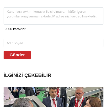
Gönder
İLGINIZI ÇEKEBILIR