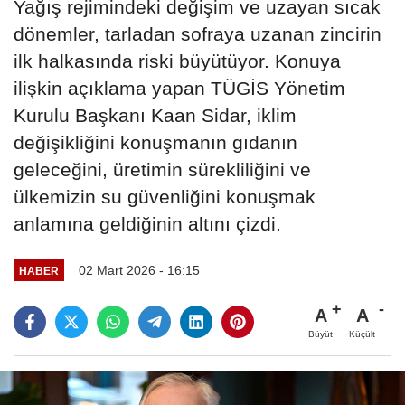
Yağış rejimindeki değişim ve uzayan sıcak
dönemler, tarladan sofraya uzanan zincirin
ilk halkasında riski büyütüyor. Konuya
ilişkin açıklama yapan TÜGİS Yönetim
Kurulu Başkanı Kaan Sidar, iklim
değişikliğini konuşmanın gıdanın
geleceğini, üretimin sürekliliğini ve
ülkemizin su güvenliğini konuşmak
anlamına geldiğinin altını çizdi.
02 Mart 2026 - 16:15
HABER
A
A
Büyüt
Küçült