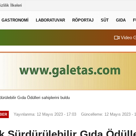
izlilik İlkeleri
GASTRONOMI
LABORATUVAR
RÖPORTAJ
SÜT
GIDA
F
Video G
dürülebilir Gıda Ödülleri sahiplerini buldu
Yayınlanma: 12 Mayıs 2023 - 17:03
Güncelleme: 12 Mayıs 2023 - 
BER
lk Sürdürülebilir Gıda Ödülle