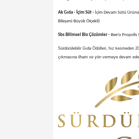
Ak Gıda - İçim Süt -
İçim Devam Sütü Ürününd
Bileşeni-Büyük Ölçekli)
Sbs Bilimsel Bio Çözümler -
Bee'o Propolis 
Sürdürülebilir Gıda Ödülleri, hız kesmeden 202
çıkmasına ilham ve yön vermeye devam ed