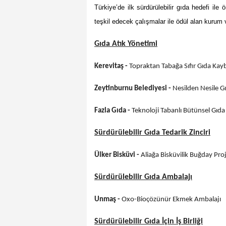
Türkiye’de ilk sürdürülebilir gıda hedefi ile
teşkil edecek çalışmalar ile ödül alan kurum v
Gıda Atık Yönetimi
Kerevitaş -
Topraktan Tabağa Sıfır Gıda Kayb
Zeytinburnu Belediyesi -
Nesilden Nesile G
Fazla Gıda -
Teknoloji Tabanlı Bütünsel Gıda
Sürdürülebilir Gıda Tedarik Zinciri
Ülker Bisküvi -
Aliağa Bisküvilik Buğday Proj
Sürdürülebilir Gıda Ambalajı
Unmaş -
Oxo-Bioçözünür Ekmek Ambalajı
Sürdürülebilir Gıda İçin İş Birliği