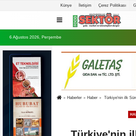
Künye
İletişim
Çerez Politikası
G
6 Ağustos 2026, Perşembe
Haberler
Haber
Türkiye'nin ilk Sür
HA
Türkiye'nin i