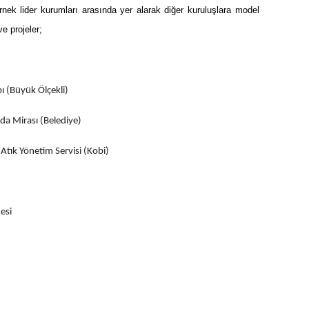
 örnek lider kurumları arasında yer alarak diğer kuruluşlara model
e projeler;
ı (Büyük Ölçekli)
ıda Mirası (Belediye)
 Atık Yönetim Servisi (Kobi)
esi