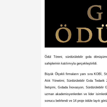
Ödül Töreni, sürdürülebilir gıda dönüşü
sahiplerinin katılımıyla gerçekleştirildi.
Büyük Ölçekli firmaların yanı sıra KOBİ, Star
Atık Yönetimi, Sürdürülebilir Gıda Tedarik Zi
İletişimi, Gıdada İnovasyon, Sürdürülebilir 
uzman akademisyenlerden ve lider isimlerde
sonucu belirlendi ve 14 proje ödüle layık görü