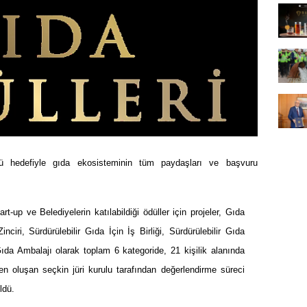
mü hedefiyle gıda ekosisteminin tüm paydaşları ve başvuru
t-up ve Belediyelerin katılabildiği ödüller için projeler, Gıda
nciri, Sürdürülebilir Gıda İçin İş Birliği, Sürdürülebilir Gıda
Gıda Ambalajı olarak toplam 6 kategoride, 21 kişilik alanında
n oluşan seçkin jüri kurulu tarafından değerlendirme süreci
ldü.