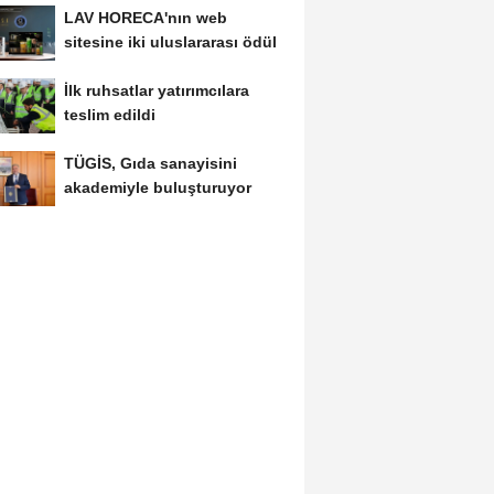
LAV HORECA'nın web
sitesine iki uluslararası ödül
İlk ruhsatlar yatırımcılara
teslim edildi
TÜGİS, Gıda sanayisini
akademiyle buluşturuyor