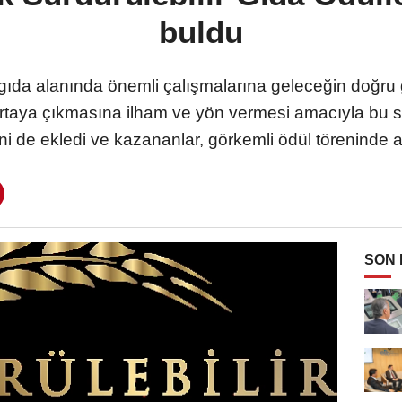
buldu
, gıda alanında önemli çalışmalarına geleceğin doğru 
n ortaya çıkmasına ilham ve yön vermesi amacıyla bu s
’ni de ekledi ve kazananlar, görkemli ödül töreninde a
SON