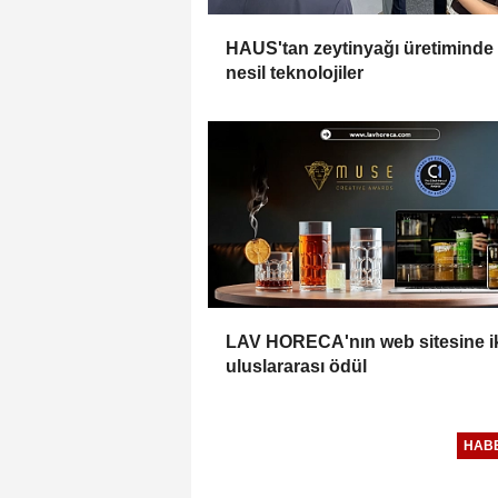
HAUS'tan zeytinyağı üretiminde
nesil teknolojiler
LAV HORECA'nın web sitesine i
uluslararası ödül
HAB