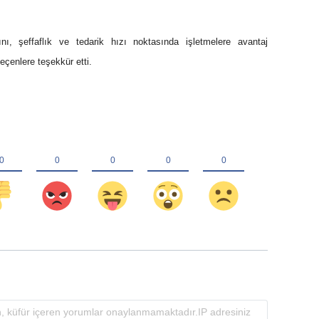
ını, şeffaflık ve tedarik hızı noktasında işletmelere avantaj
eçenlere teşekkür etti.