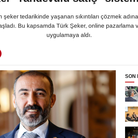
 şeker tedarikinde yaşanan sıkıntıları çözmek adına 
şladı. Bu kapsamda Türk Şeker, online pazarlama ve
uygulamaya aldı.
SON