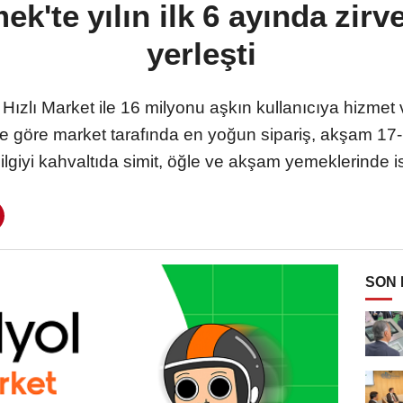
ek'te yılın ilk 6 ayında zir
yerleşti
zlı Market ile 16 milyonu aşkın kullanıcıya hizmet v
lere göre market tarafında en yoğun sipariş, akşam 17-
lgiyi kahvaltıda simit, öğle ve akşam yemeklerinde 
SON