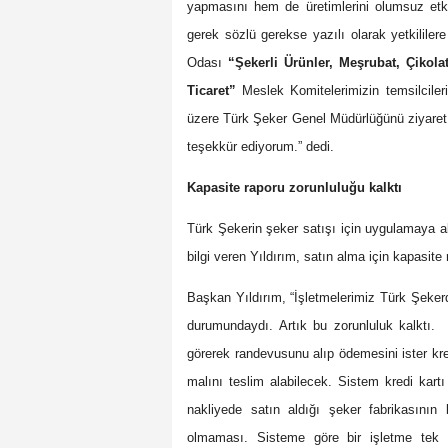
yapmasını hem de üretimlerini olumsuz etk
gerek sözlü gerekse yazılı olarak yetkililer
Odası
“Şekerli Ürünler, Meşrubat, Çikola
Ticaret”
Meslek Komitelerimizin temsilciler
üzere Türk Şeker Genel Müdürlüğünü ziyaret e
teşekkür ediyorum.” dedi.
Kapasite raporu zorunluluğu kalktı
Türk Şekerin şeker satışı için uygulamaya 
bilgi veren Yıldırım, satın alma için kapasite
Başkan Yıldırım, “İşletmelerimiz Türk Şeker
durumundaydı. Artık bu zorunluluk kalktı. 
görerek randevusunu alıp ödemesini ister kre
malını teslim alabilecek. Sistem kredi kartı
nakliyede satın aldığı şeker fabrikasının
olmaması. Sisteme göre bir işletme tek s