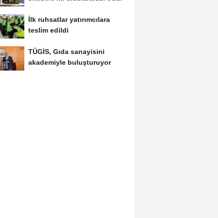
İlk ruhsatlar yatırımcılara
teslim edildi
TÜGİS, Gıda sanayisini
akademiyle buluşturuyor