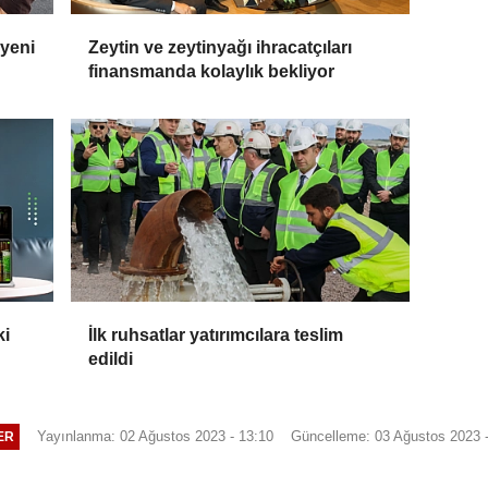
 yeni
Zeytin ve zeytinyağı ihracatçıları
finansmanda kolaylık bekliyor
ki
İlk ruhsatlar yatırımcılara teslim
edildi
Yayınlanma: 02 Ağustos 2023 - 13:10
Güncelleme: 03 Ağustos 2023 -
ER