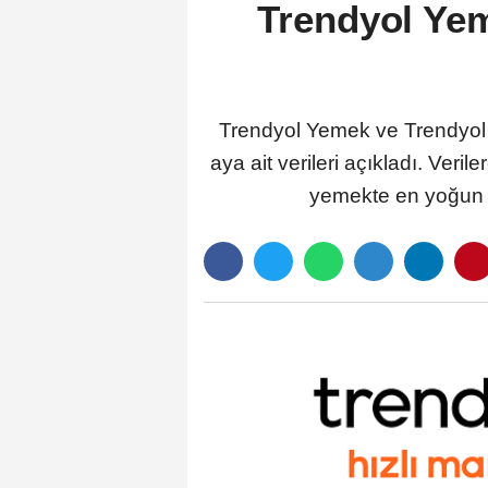
Trendyol Yem
Trendyol Yemek ve Trendyol Hı
aya ait verileri açıkladı. Veri
yemekte en yoğun i