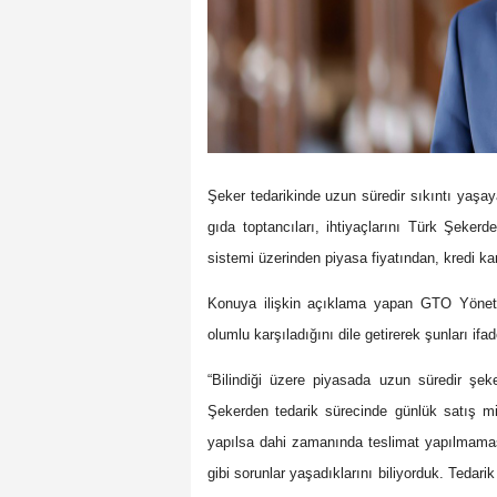
Şeker tedarikinde uzun süredir sıkıntı yaşaya
gıda toptancıları, ihtiyaçlarını Türk Şeker
sistemi üzerinden piyasa fiyatından, kredi kart
Konuya ilişkin açıklama yapan GTO Yöneti
olumlu karşıladığını dile getirerek şunları ifad
“Bilindiği üzere piyasada uzun süredir şeke
Şekerden tedarik sürecinde günlük satış mikt
yapılsa dahi zamanında teslimat yapılmaması, 
gibi sorunlar yaşadıklarını biliyorduk. Tedar