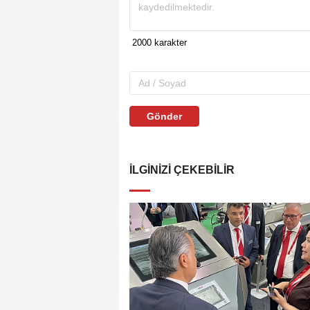
Gönder
İLGINIZI ÇEKEBILIR