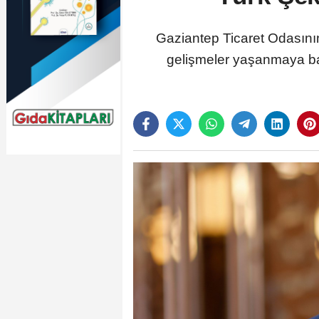
Gaziantep Ticaret Odasının
gelişmeler yaşanmaya ba