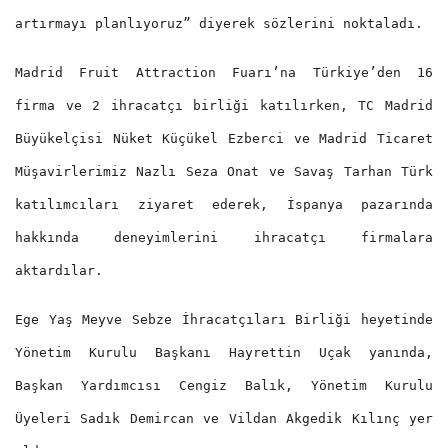
artırmayı planlıyoruz” diyerek sözlerini noktaladı.
Madrid Fruit Attraction Fuarı’na Türkiye’den 16
firma ve 2 ihracatçı birliği katılırken, TC Madrid
Büyükelçisi Nüket Küçükel Ezberci ve Madrid Ticaret
Müşavirlerimiz Nazlı Seza Onat ve Savaş Tarhan Türk
katılımcıları ziyaret ederek, İspanya pazarında
hakkında deneyimlerini ihracatçı firmalara
aktardılar.
Ege Yaş Meyve Sebze İhracatçıları Birliği heyetinde
Yönetim Kurulu Başkanı Hayrettin Uçak yanında,
Başkan Yardımcısı Cengiz Balık, Yönetim Kurulu
Üyeleri Sadık Demircan ve Vildan Akgedik Kılınç yer