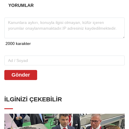
YORUMLAR
Gönder
İLGINIZI ÇEKEBILIR