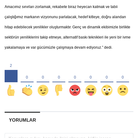
Amacımız sınırları zorlamak, rekabete biraz heyecan katmak ve tabii
çalıştığımız markanın vizyonunu parlatacak, hedef kitleye, doğru alandan
hitap edebilecek yenilikler oluşturmaktır. Genç ve dinamik ekibimizle birlikte
sektörün yeniliklerini takip etmeye, alternatif baskı teknikleri ile yeni bir ivme
yakalamaya ve var gücümüzle çalışmaya devam ediyoruz.” dedi.
YORUMLAR