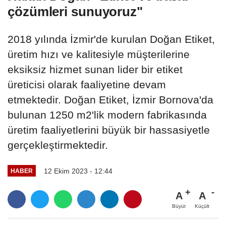
çözümleri sunuyoruz"
2018 yılında İzmir'de kurulan Doğan Etiket,
üretim hızı ve kalitesiyle müşterilerine
eksiksiz hizmet sunan lider bir etiket
üreticisi olarak faaliyetine devam
etmektedir. Doğan Etiket, İzmir Bornova'da
bulunan 1250 m2'lik modern fabrikasında
üretim faaliyetlerini büyük bir hassasiyetle
gerçekleştirmektedir.
12 Ekim 2023 - 12:44
HABER
A
A
Büyüt
Küçült