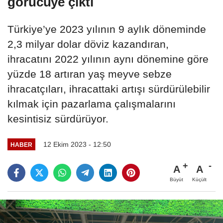
görücüye çıktı
Türkiye’ye 2023 yılının 9 aylık döneminde
2,3 milyar dolar döviz kazandıran,
ihracatını 2022 yılının aynı dönemine göre
yüzde 18 artıran yaş meyve sebze
ihracatçıları, ihracattaki artışı sürdürülebilir
kılmak için pazarlama çalışmalarını
kesintisiz sürdürüyor.
12 Ekim 2023 - 12:50
HABER
A
A
Büyüt
Küçült