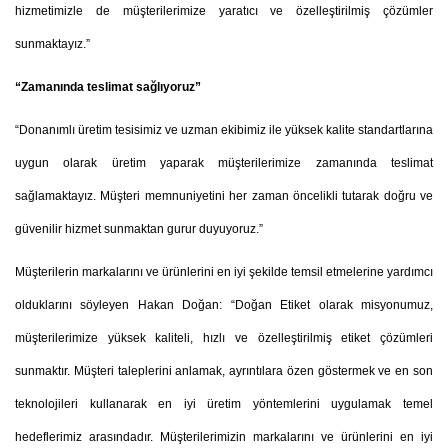
hizmetimizle de müşterilerimize yaratıcı ve özelleştirilmiş çözümler
sunmaktayız.”
“Zamanında teslimat sağlıyoruz”
“Donanımlı üretim tesisimiz ve uzman ekibimiz ile yüksek kalite standartlarına
uygun olarak üretim yaparak müşterilerimize zamanında teslimat
sağlamaktayız. Müşteri memnuniyetini her zaman öncelikli tutarak doğru ve
güvenilir hizmet sunmaktan gurur duyuyoruz.”
Müşterilerin markalarını ve ürünlerini en iyi şekilde temsil etmelerine yardımcı
olduklarını söyleyen Hakan Doğan: “Doğan Etiket olarak misyonumuz,
müşterilerimize yüksek kaliteli, hızlı ve özelleştirilmiş etiket çözümleri
sunmaktır. Müşteri taleplerini anlamak, ayrıntılara özen göstermek ve en son
teknolojileri kullanarak en iyi üretim yöntemlerini uygulamak temel
hedeflerimiz arasındadır. Müşterilerimizin markalarını ve ürünlerini en iyi