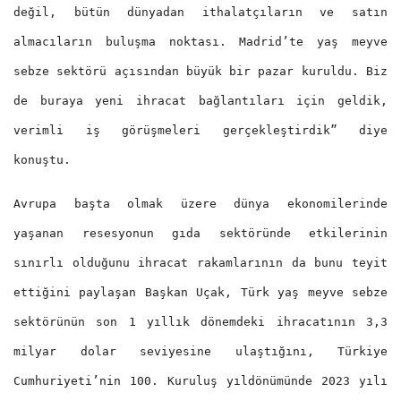
değil, bütün dünyadan ithalatçıların ve satın
almacıların buluşma noktası. Madrid’te yaş meyve
sebze sektörü açısından büyük bir pazar kuruldu. Biz
de buraya yeni ihracat bağlantıları için geldik,
verimli iş görüşmeleri gerçekleştirdik” diye
konuştu.
Avrupa başta olmak üzere dünya ekonomilerinde
yaşanan resesyonun gıda sektöründe etkilerinin
sınırlı olduğunu ihracat rakamlarının da bunu teyit
ettiğini paylaşan Başkan Uçak, Türk yaş meyve sebze
sektörünün son 1 yıllık dönemdeki ihracatının 3,3
milyar dolar seviyesine ulaştığını, Türkiye
Cumhuriyeti’nin 100. Kuruluş yıldönümünde 2023 yılı