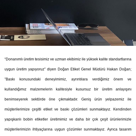
“Donanımlı üretim tesisimiz ve uzman ekibimiz ile yüksek kalite standartlarına
uygun üretim yapıyoruz” diyen Doğan Etiket Genel Müdürü Hakan Doğan;
”Baskı konusundaki deneyimimiz, ayrıntılara verdiğimiz önem ve
kullandığımız malzemelerin kalitesiyle kusursuz bir üretim anlayışını
benimseyerek sektörde öne çıkmaktadır. Geniş ürün yelpazemiz ile
müşterilerimize çeşitli etiket ve baskı çözümleri sunmaktayız. Kendinden
yapışkanlı bobin etiketler üretimimiz ve daha bir çok çeşit ürünlerimizle
müşterilerimizin ihtiyaçlarına uygun çözümler sunmaktayız. Ayrıca tasarım