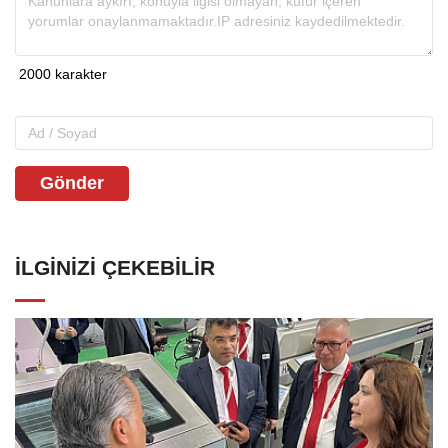
Gönder
İLGINIZI ÇEKEBILIR