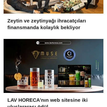
Zeytin ve zeytinyağı ihracatçıları
finansmanda kolaylık bekliyor
LAV HORECA'nın web sitesine iki
uluslararası ödül