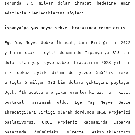
sonunda 3,5 milyar dolar ihracat hedefine emin
adımlarla ilerlediklerini söyledi.
İspanya’ya yaş meyve sebze ihracatında rekor artış
Ege Yaş Meyve Sebze İhracatçıları Birliği’nin 2022
yılının ocak – eylül döneminde İspanya’ya 813 bin
dolar olan yaş meyve sebze ihracatının 2023 yılının
ilk dokuz aylık diliminde yüzde 555’lik rekor
artışla 5 milyon 332 bin dolara çıktığını paylaşan
Uçak, “İhracatta öne çıkan ürünler kiraz, nar, kivi,
portakal, sarımsak oldu. Ege Yaş Meyve Sebze
İhracatçıları Birliği olarak dördüncü URGE Projemizi
başlatıyoruz. URGE Projemiz kapsamında İspanya
pazarında önümüzdeki süreçte etkinliklerimizi