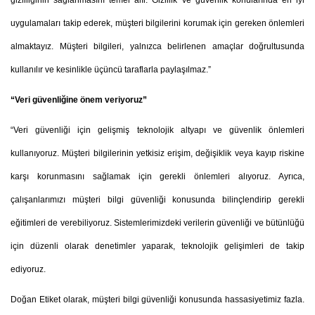
uygulamaları takip ederek, müşteri bilgilerini korumak için gereken önlemleri
almaktayız. Müşteri bilgileri, yalnızca belirlenen amaçlar doğrultusunda
kullanılır ve kesinlikle üçüncü taraflarla paylaşılmaz.”
“Veri güvenliğine önem veriyoruz”
“Veri güvenliği için gelişmiş teknolojik altyapı ve güvenlik önlemleri
kullanıyoruz. Müşteri bilgilerinin yetkisiz erişim, değişiklik veya kayıp riskine
karşı korunmasını sağlamak için gerekli önlemleri alıyoruz. Ayrıca,
çalışanlarımızı müşteri bilgi güvenliği konusunda bilinçlendirip gerekli
eğitimleri de verebiliyoruz. Sistemlerimizdeki verilerin güvenliği ve bütünlüğü
için düzenli olarak denetimler yaparak, teknolojik gelişimleri de takip
ediyoruz.
Doğan Etiket olarak, müşteri bilgi güvenliği konusunda hassasiyetimiz fazla.