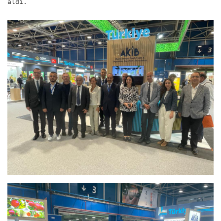
aldı.