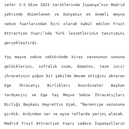
sefer 3-5 Ekim 2023 tarihlerinde İspanya’nın Madrid
şehrinde düzenlenen ve Dünyanın en önemli meyve
sebze fuarlarından biri olarak kabul edilen Fruit
Attraction Fuarı’nda Türk lezzetlerinin tanıtımını
gerçekleştirdi.
Yaş meyve sebze sektöründe kiraz sezonunun sonuna
geldiklerini, sofralık üzüm, domates, taze incir
ihracatının yoğun bir şekilde devam ettiğini aktaran
Ege İhracatçı Birlikleri Koordinatör Başkan
Yardımcısı ve Ege Yaş Meyve Sebze İhracatıçları
Birliği Başkanı Hayrettin Uçak, “Narenciye sezonuna
girdik. Ardından nar ve ayva raflarda yerini alacak.
Madrid Fruit Attraction Fuarı sadece İspanyolların