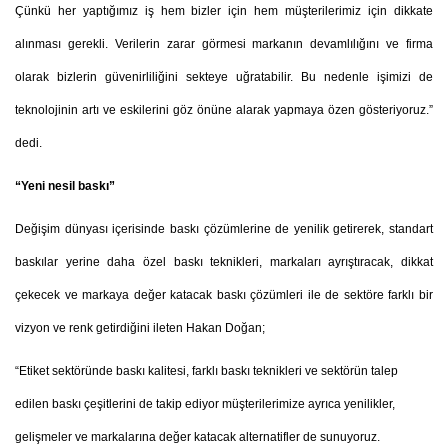
Çünkü her yaptığımız iş hem bizler için hem müşterilerimiz için dikkate
alınması gerekli. Verilerin zarar görmesi markanın devamlılığını ve firma
olarak bizlerin güvenirliliğini sekteye uğratabilir. Bu nedenle işimizi de
teknolojinin artı ve eskilerini göz önüne alarak yapmaya özen gösteriyoruz.”
dedi.
“Yeni nesil baskı”
Değişim dünyası içerisinde baskı çözümlerine de yenilik getirerek, standart
baskılar yerine daha özel baskı teknikleri, markaları ayrıştıracak, dikkat
çekecek ve markaya değer katacak baskı çözümleri ile de sektöre farklı bir
vizyon ve renk getirdiğini ileten Hakan Doğan;
“Etiket sektöründe baskı kalitesi, farklı baskı teknikleri ve sektörün talep
edilen baskı çeşitlerini de takip ediyor müşterilerimize ayrıca yenilikler,
gelişmeler ve markalarına değer katacak alternatifler de sunuyoruz.