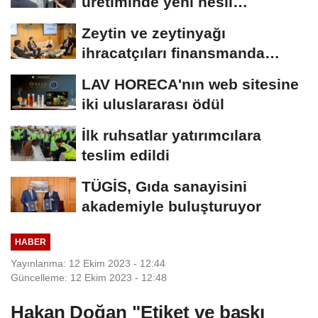
üretiminde yeni nesil
teknolojiler
Zeytin ve zeytinyağı
ihracatçıları finansmanda
kolaylık bekliyor
LAV HORECA'nın web sitesine
iki uluslararası ödül
İlk ruhsatlar yatırımcılara
teslim edildi
TÜGİS, Gıda sanayisini
akademiyle buluşturuyor
HABER
Yayınlanma: 12 Ekim 2023 - 12:44
Güncelleme: 12 Ekim 2023 - 12:48
Hakan Doğan "Etiket ve baskı