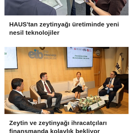
HAUS'tan zeytinyağı üretiminde yeni
nesil teknolojiler
Zeytin ve zeytinyağı ihracatçıları
finansmanda kolaylık bekliyor