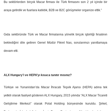
Bu sektörlerden birçok Macar firması ile Türk firmasını son 2 yıl içinde bir
araya getirdik ve fuarlara katıldık, B2B ve B2C görüşmeler organize ettik.”
Gıda sektöründe Türk ve Macar firmalarına yönelik birçok işbirliği fırsatının
beklediğini dile getiren Genel Müdür Fikret Nas, sorularımızı yanıtlamaya
devam etti.
ALX Hungary’i ve HEPA’yı kısaca tanıtır mısınız?
Türkiye ve Yunanistan’da Macar İhracatı Teşvik Ajansı (HEPA) adına tek
yetkili olarak faaliyet gösteren ALX Hungary, 2015 yılında “ALX Macar Ticareti
Geliştirme Merkezi” olarak Polat Holding bünyesinde kuruldu. Şirket,