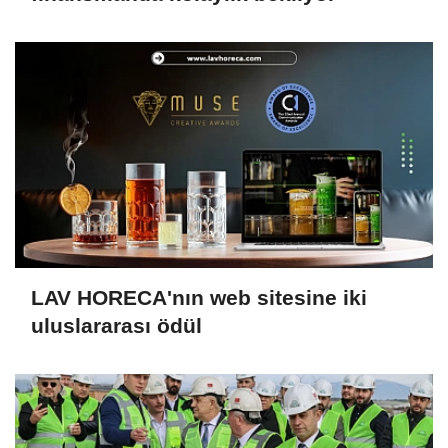
LAV HORECA'nın web sitesine iki
uluslararası ödül