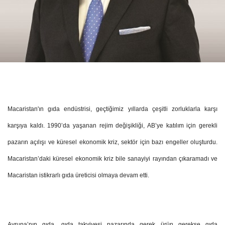
Macaristan'ın gıda endüstrisi, geçtiğimiz yıllarda çeşitli zorluklarla karşı
karşıya kaldı. 1990’da yaşanan rejim değişikliği, AB’ye katılım için gerekli
pazarın açılışı ve küresel ekonomik kriz, sektör için bazı engeller oluşturdu.
Macaristan’daki küresel ekonomik kriz bile sanayiyi rayından çıkaramadı ve
Macaristan istikrarlı gıda üreticisi olmaya devam etti.
Avrupa’nın gıda, gıda takviyesi pazarında gerek ürün gerekse gıda