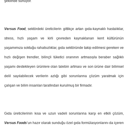
şeklinde sunuyor.
Versus Food
, sektördeki üreticilerin gittikçe artan gıda-kaynaklı hastalıklar,
stress, hızlı yaşam ve kirli çevreden kaynaklanan kent kültürünün
yaşamımıza soktuğu rahatsızlıklar, gıda sektöründe takip edilmesi gereken ve
hızlı değişen trendler, bilinçli tüketici oranının artmasıyla beraber sağlıklı
yaşamı destekleyen ürünlere olan talebin artması ve son ürüne dair bilimsel
delil sayılabilecek verilerin azlığı gibi sorunlarına çözüm yaratmak için
çalışan ve bilim insanları tarafından kurulmuş bir firmadır.
Gıda üreticilerinin kısa ve uzun vadeli sorunlarına karşı en etkili çözüm,
Versus Foods
’un hazır olarak sunduğu özel gıda formülasyonlarını da içeren