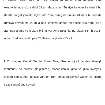
teknolojilerinde söz sahibi ülkesi Macaristan, Türkiye ile olan ilişkilerini bu
alanda da geliştirmek istiyor. 2010'dan beri gıda üretimi istikrarlı bir şekilde
artmaya devam etti. 2018 yılında, üretimin değeri bir önceki yıla göre %5,5
oranında artmış ve toplam 9,3 milyar Avro rakamlarına ulaşmıştır. İhracatın
toplam üretim içindeki payı 2018 yılında yüzde 45'e çıktı.
ALX Hungary Genel Müdürü Fikret Nas; ülkenin lojistik açıdan elverişli
konumunu da dikkate aldığımızda, Macaristan’ın, gıda ve gıda takviyesi
sektörü konusunda faaliyet yürüten Türk firmalara sayısız yatırım ve ticaret
fırsatı sunduğunu söyledi.