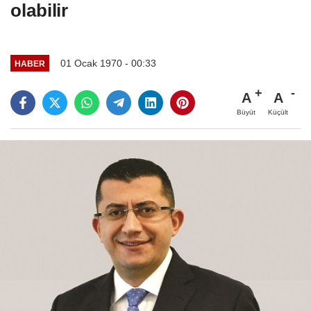
olabilir
01 Ocak 1970 - 00:33
HABER
A
A
Büyüt
Küçült