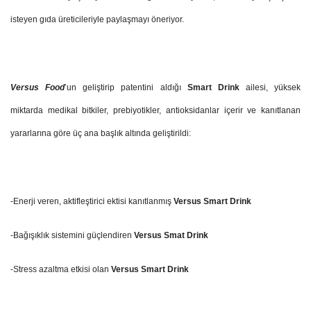
isteyen gıda üreticileriyle paylaşmayı öneriyor.
Versus Food
’un geliştirip patentini aldığı
Smart Drink
ailesi, yüksek
miktarda medikal bitkiler, prebiyotikler, antioksidanlar içerir ve kanıtlanan
yararlarına göre üç ana başlık altında geliştirildi:
-Enerji veren, aktifleştirici ektisi kanıtlanmış
Versus Smart Drink
-Bağışıklık sistemini güçlendiren
Versus Smat Drink
-Stress azaltma etkisi olan
Versus Smart Drink