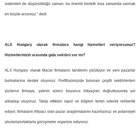
sistemleri de düşünüldüğü zaman, bu önemli hedefe kısa zamanda varmak
en büyük arzumuz.” dedi.
ALX Hungary olarak firmalara hangi hizmetleri veriyorsunuz?
Hizmetlerinizin arasında gıda sektörü var mı?
ALX Hungary olarak Macar firmaların tanıtımını yürütüyor ve yeni pazarlar
bulmalarına destek oluyoruz. Portföyümüzde bulunan çeşitli sektörlerden
yüzlerce firmaya, yatırım süreci boyunca ihtiyaçları doğrultusunda yol
arkadaşı oluyoruz. Talep ettikleri rapor ve bilgileri temin ederek rehberlik
ediyor, firmaların ihtiyacı olan pazar araştırmalarını hazırlıyoruz ve potansiyel
alıcılarla/ortaklarla görüşmeler organize ediyoruz.