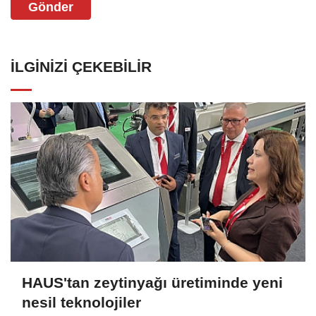
Gönder
İLGINIZI ÇEKEBILIR
HAUS'tan zeytinyağı üretiminde yeni
nesil teknolojiler