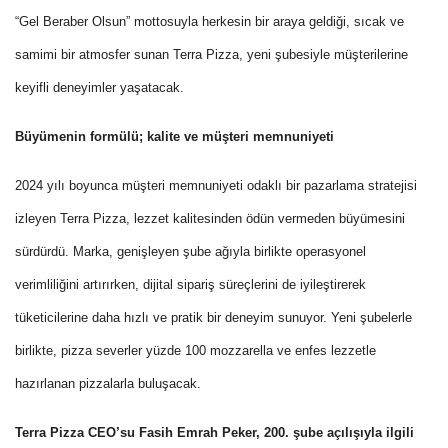
“Gel Beraber Olsun” mottosuyla herkesin bir araya geldiği, sıcak ve
samimi bir atmosfer sunan Terra Pizza, yeni şubesiyle müşterilerine
keyifli deneyimler yaşatacak.
Büyümenin formülü; kalite ve müşteri memnuniyeti
2024 yılı boyunca müşteri memnuniyeti odaklı bir pazarlama stratejisi
izleyen Terra Pizza, lezzet kalitesinden ödün vermeden büyümesini
sürdürdü. Marka, genişleyen şube ağıyla birlikte operasyonel
verimliliğini artırırken, dijital sipariş süreçlerini de iyileştirerek
tüketicilerine daha hızlı ve pratik bir deneyim sunuyor. Yeni şubelerle
birlikte, pizza severler yüzde 100 mozzarella ve enfes lezzetle
hazırlanan pizzalarla buluşacak.
Terra Pizza CEO’su Fasih Emrah Peker, 200. şube açılışıyla ilgili