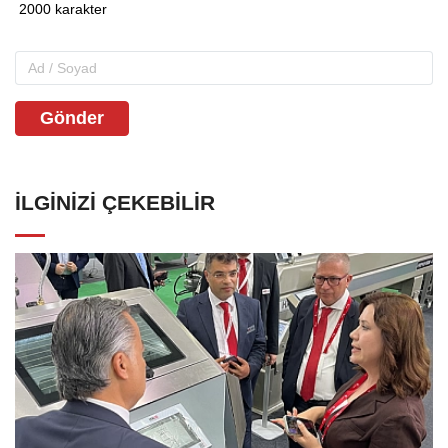
Gönder
İLGINIZI ÇEKEBILIR