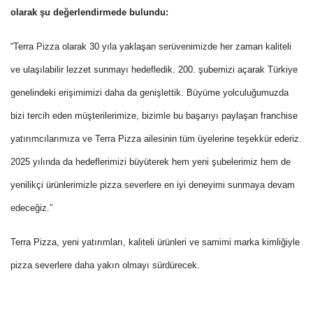
olarak şu değerlendirmede bulundu:
“Terra Pizza olarak 30 yıla yaklaşan serüvenimizde her zaman kaliteli
ve ulaşılabilir lezzet sunmayı hedefledik. 200. şubemizi açarak Türkiye
genelindeki erişimimizi daha da genişlettik. Büyüme yolculuğumuzda
bizi tercih eden müşterilerimize, bizimle bu başarıyı paylaşan franchise
yatırımcılarımıza ve Terra Pizza ailesinin tüm üyelerine teşekkür ederiz.
2025 yılında da hedeflerimizi büyüterek hem yeni şubelerimiz hem de
yenilikçi ürünlerimizle pizza severlere en iyi deneyimi sunmaya devam
edeceğiz.”
Terra Pizza, yeni yatırımları, kaliteli ürünleri ve samimi marka kimliğiyle
pizza severlere daha yakın olmayı sürdürecek.