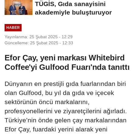
TÜGİS, Gıda sanayisini
akademiyle buluşturuyor
HABER
Yayınlanma: 25 Şubat 2025 - 12:29
Güncelleme: 25 Şubat 2025 - 12:33
Efor Çay, yeni markası Whitebird
Coffee'yi Gulfood Fuarı'nda tanıttı
Dünyanın en prestijli gıda fuarlarından biri
olan Gulfood, bu yıl da gıda ve içecek
sektörünün öncü markalarını,
profesyonellerini ve ziyaretçilerini ağırladı.
Türkiye’nin önde gelen çay markalarından
Efor Çay, fuardaki yerini alarak yeni