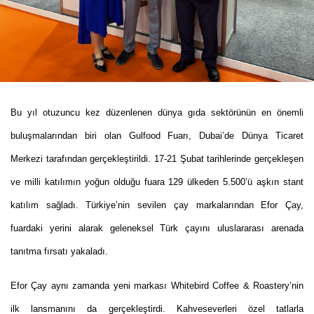
Bu yıl otuzuncu kez düzenlenen dünya gıda sektörünün en önemli
buluşmalarından biri olan Gulfood Fuarı, Dubai’de Dünya Ticaret
Merkezi tarafından gerçekleştirildi. 17
-21 Şubat tarihlerinde gerçekleşen
ve milli katılımın yoğun olduğu fuara 129 ülkeden 5.500’ü aşkın stant
katılım sağladı.
Türkiye’nin sevilen çay markalarından Efor Çay,
fuardaki yerini alarak geleneksel Türk çayını uluslararası arenada
tanıtma fırsatı yakaladı.
Efor Çay aynı zamanda yeni markası Whitebird Coffee & Roastery’nin
ilk lansmanını da gerçekleştirdi. Kahveseverleri özel tatlarla