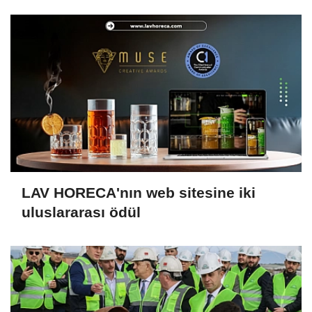
LAV HORECA'nın web sitesine iki
uluslararası ödül