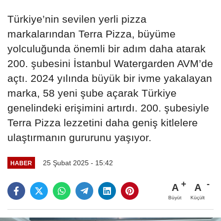
Türkiye’nin sevilen yerli pizza
markalarından Terra Pizza, büyüme
yolculuğunda önemli bir adım daha atarak
200. şubesini İstanbul Watergarden AVM’de
açtı. 2024 yılında büyük bir ivme yakalayan
marka, 58 yeni şube açarak Türkiye
genelindeki erişimini artırdı. 200. şubesiyle
Terra Pizza lezzetini daha geniş kitlelere
ulaştırmanın gururunu yaşıyor.
25 Şubat 2025 - 15:42
HABER
A
A
Büyüt
Küçült