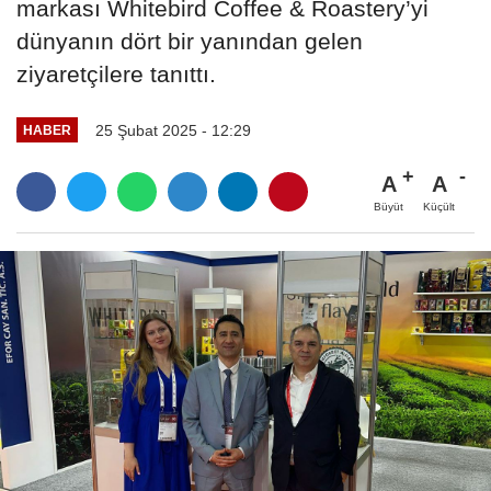
markası Whitebird Coffee & Roastery’yi
dünyanın dört bir yanından gelen
ziyaretçilere tanıttı.
25 Şubat 2025 - 12:29
HABER
A
A
Büyüt
Küçült