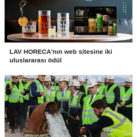
LAV HORECA'nın web sitesine iki
uluslararası ödül