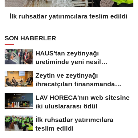
İlk ruhsatlar yatırımcılara teslim edildi
SON HABERLER
HAUS'tan zeytinyağı
üretiminde yeni nesil
teknolojiler
Zeytin ve zeytinyağı
ihracatçıları finansmanda
kolaylık bekliyor
LAV HORECA'nın web sitesine
iki uluslararası ödül
İlk ruhsatlar yatırımcılara
teslim edildi