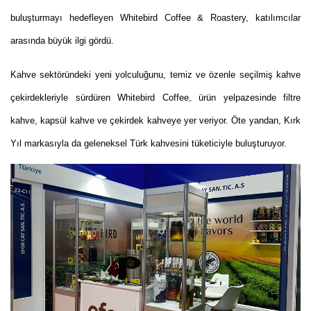
buluşturmayı hedefleyen Whitebird Coffee & Roastery, katılımcılar
arasında büyük ilgi gördü.
Kahve sektöründeki yeni yolculuğunu, temiz ve özenle seçilmiş kahve
çekirdekleriyle sürdüren Whitebird Coffee, ürün yelpazesinde filtre
kahve, kapsül kahve ve çekirdek kahveye yer veriyor. Öte yandan, Kırk
Yıl markasıyla da geleneksel Türk kahvesini tüketiciyle buluşturuyor.