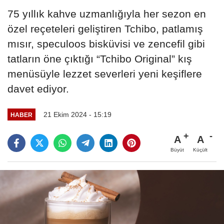
75 yıllık kahve uzmanlığıyla her sezon en
özel reçeteleri geliştiren Tchibo, patlamış
mısır, speculoos bisküvisi ve zencefil gibi
tatların öne çıktığı “Tchibo Original” kış
menüsüyle lezzet severleri yeni keşiflere
davet ediyor.
21 Ekim 2024 - 15:19
HABER
A
A
Büyüt
Küçült