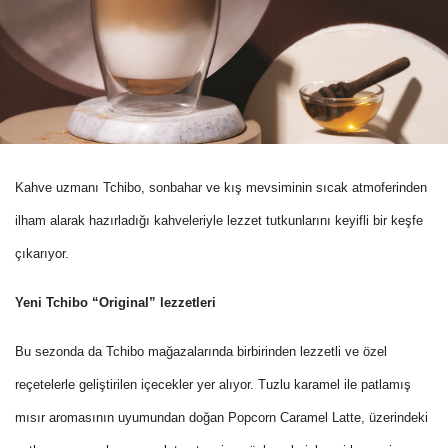
Kahve uzmanı Tchibo, sonbahar ve kış mevsiminin sıcak atmoferinden
ilham alarak hazırladığı kahveleriyle lezzet tutkunlarını keyifli bir keşfe
çıkarıyor.
Yeni Tchibo “Original” lezzetleri
Bu sezonda da Tchibo mağazalarında birbirinden lezzetli ve özel
reçetelerle geliştirilen içecekler yer alıyor. Tuzlu karamel ile patlamış
mısır aromasının uyumundan doğan Popcorn Caramel Latte, üzerindeki