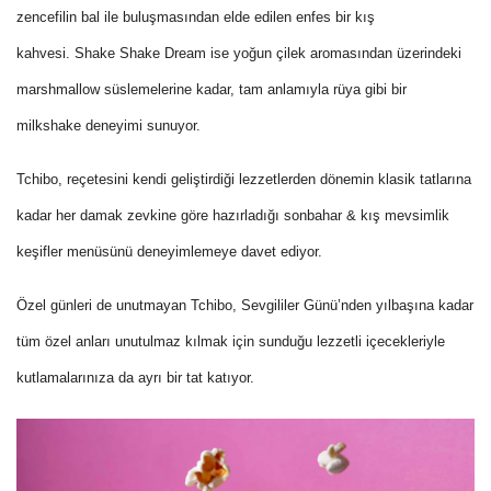
zencefilin bal ile buluşmasından elde edilen enfes bir kış
kahvesi. Shake Shake Dream ise yoğun çilek aromasından üzerindeki
marshmallow süslemelerine kadar, tam anlamıyla rüya gibi bir
milkshake deneyimi sunuyor.
Tchibo, reçetesini kendi geliştirdiği lezzetlerden dönemin klasik tatlarına
kadar her damak zevkine göre hazırladığı sonbahar & kış mevsimlik
keşifler menüsünü deneyimlemeye davet ediyor.
Özel günleri de unutmayan Tchibo, Sevgililer Günü’nden yılbaşına kadar
tüm özel anları unutulmaz kılmak için sunduğu lezzetli içecekleriyle
kutlamalarınıza da ayrı bir tat katıyor.