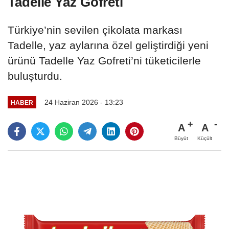
Tadelle Yaz Gofreti
Türkiye’nin sevilen çikolata markası
Tadelle, yaz aylarına özel geliştirdiği yeni
ürünü Tadelle Yaz Gofreti’ni tüketicilerle
buluşturdu.
24 Haziran 2026 - 13:23
HABER
A
A
Büyüt
Küçült