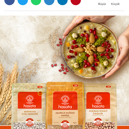
Büyüt
Küçült