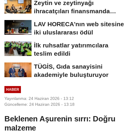
Zeytin ve zeytinyağı
ihracatçıları finansmanda
kolaylık bekliyor
LAV HORECA'nın web sitesine
iki uluslararası ödül
İlk ruhsatlar yatırımcılara
teslim edildi
TÜGİS, Gıda sanayisini
akademiyle buluşturuyor
HABER
Yayınlanma: 24 Haziran 2026 - 13:12
Güncelleme: 24 Haziran 2026 - 13:18
Beklenen Aşurenin sırrı: Doğru
malzeme