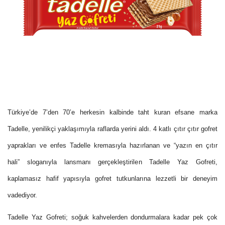
Türkiye’de 7’den 70’e herkesin kalbinde taht kuran efsane marka
Tadelle, yenilikçi yaklaşımıyla raflarda yerini aldı. 4 katlı çıtır çıtır gofret
yaprakları ve enfes Tadelle kremasıyla hazırlanan ve “yazın en çıtır
hali” sloganıyla lansmanı gerçekleştirilen Tadelle Yaz Gofreti,
kaplamasız hafif yapısıyla gofret tutkunlarına lezzetli bir deneyim
vadediyor.
Tadelle Yaz Gofreti; soğuk kahvelerden dondurmalara kadar pek çok