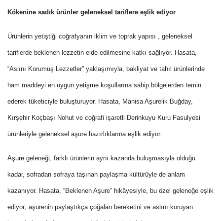
Kökenine sadık ürünler geleneksel tariflere eşlik ediyor
Ürünlerin yetiştiği coğrafyanın iklim ve toprak yapısı , geleneksel
tariflerde beklenen lezzetin elde edilmesine katkı sağlıyor. Hasata,
“Aslını Korumuş Lezzetler” yaklaşımıyla, bakliyat ve tahıl ürünlerinde
ham maddeyi en uygun yetişme koşullarına sahip bölgelerden temin
ederek tüketiciyle buluşturuyor. Hasata, Manisa Aşurelik Buğday,
Kırşehir Koçbaşı Nohut ve coğrafi işaretli Derinkuyu Kuru Fasulyesi
ürünleriyle geleneksel aşure hazırlıklarına eşlik ediyor.
Aşure geleneği, farklı ürünlerin aynı kazanda buluşmasıyla olduğu
kadar, sofradan sofraya taşınan paylaşma kültürüyle de anlam
kazanıyor. Hasata, “Beklenen Aşure” hikâyesiyle, bu özel geleneğe eşlik
ediyor; aşurenin paylaştıkça çoğalan bereketini ve aslını koruyan