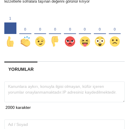
lezzetlerle sofralara taşınan değerini görünür kılıyor
YORUMLAR