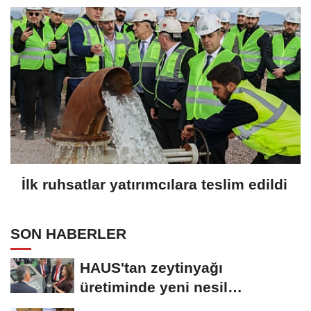
İlk ruhsatlar yatırımcılara teslim edildi
SON HABERLER
HAUS'tan zeytinyağı
üretiminde yeni nesil
teknolojiler