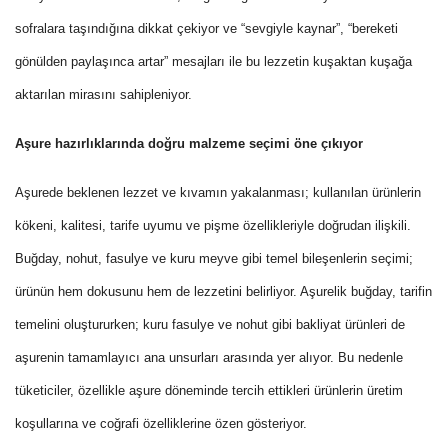
sofralara taşındığına dikkat çekiyor ve “sevgiyle kaynar”, “bereketi
gönülden paylaşınca artar” mesajları ile bu lezzetin kuşaktan kuşağa
aktarılan mirasını sahipleniyor.
Aşure hazırlıklarında doğru malzeme seçimi öne çıkıyor
Aşurede beklenen lezzet ve kıvamın yakalanması; kullanılan ürünlerin
kökeni, kalitesi, tarife uyumu ve pişme özellikleriyle doğrudan ilişkili.
Buğday, nohut, fasulye ve kuru meyve gibi temel bileşenlerin seçimi;
ürünün hem dokusunu hem de lezzetini belirliyor. Aşurelik buğday, tarifin
temelini oluştururken; kuru fasulye ve nohut gibi bakliyat ürünleri de
aşurenin tamamlayıcı ana unsurları arasında yer alıyor. Bu nedenle
tüketiciler, özellikle aşure döneminde tercih ettikleri ürünlerin üretim
koşullarına ve coğrafi özelliklerine özen gösteriyor.