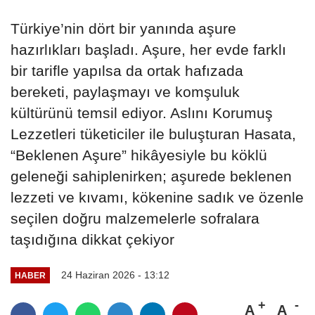
Türkiye’nin dört bir yanında aşure
hazırlıkları başladı. Aşure, her evde farklı
bir tarifle yapılsa da ortak hafızada
bereketi, paylaşmayı ve komşuluk
kültürünü temsil ediyor. Aslını Korumuş
Lezzetleri tüketiciler ile buluşturan Hasata,
“Beklenen Aşure” hikâyesiyle bu köklü
geleneği sahiplenirken; aşurede beklenen
lezzeti ve kıvamı, kökenine sadık ve özenle
seçilen doğru malzemelerle sofralara
taşıdığına dikkat çekiyor
24 Haziran 2026 - 13:12
HABER
A
A