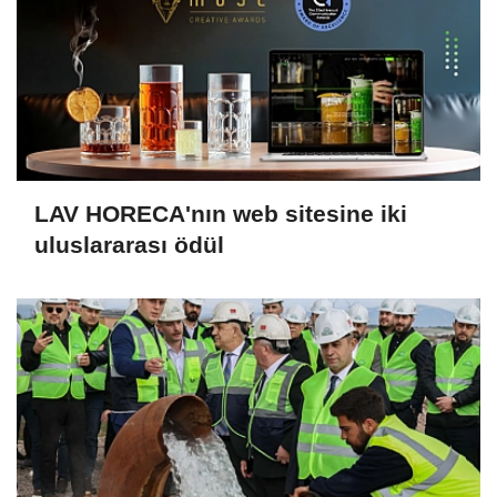
LAV HORECA'nın web sitesine iki
uluslararası ödül