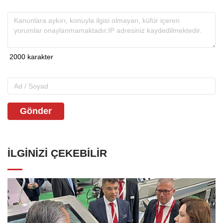
Gönder
İLGINIZI ÇEKEBILIR