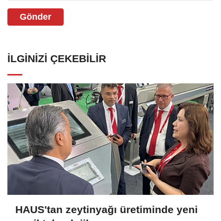
Gönder
İLGINIZI ÇEKEBILIR
HAUS'tan zeytinyağı üretiminde yeni