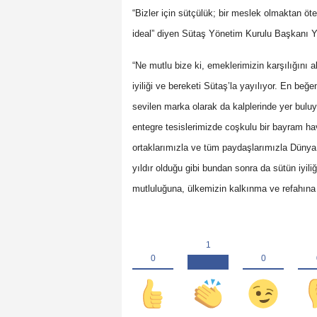
“Bizler için sütçülük; bir meslek olmaktan ö
ideal” diyen Sütaş Yönetim Kurulu Başkanı Y
“Ne mutlu bize ki, emeklerimizin karşılığını 
iyiliği ve bereketi Sütaş’la yayılıyor. En beğen
sevilen marka olarak da kalplerinde yer buluy
entegre tesislerimizde coşkulu bir bayram hava
ortaklarımızla ve tüm paydaşlarımızla Dünya
yıldır olduğu gibi bundan sonra da sütün iyili
mutluluğuna, ülkemizin kalkınma ve refahın