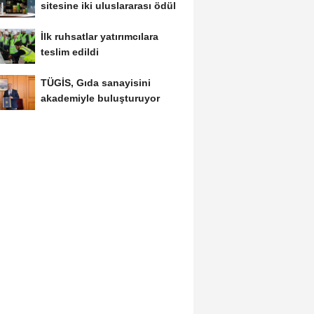
sitesine iki uluslararası ödül
İlk ruhsatlar yatırımcılara
teslim edildi
TÜGİS, Gıda sanayisini
akademiyle buluşturuyor