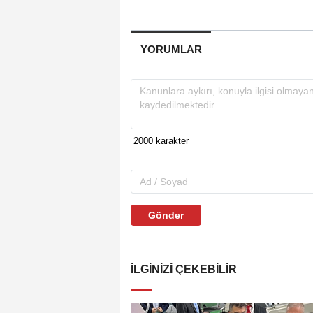
YORUMLAR
Gönder
İLGINIZI ÇEKEBILIR