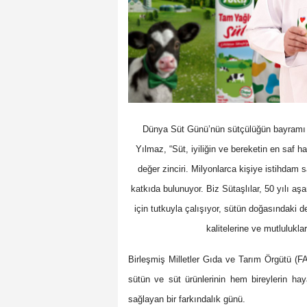
Dünya Süt Günü’nün sütçülüğün bayramı
Yılmaz, “Süt, iyiliğin ve bereketin en saf 
değer zinciri. Milyonlarca kişiye istihdam
katkıda bulunuyor. Biz Sütaşlılar, 50 yılı aş
için tutkuyla çalışıyor, sütün doğasındaki d
kalitelerine ve mutlulukl
Birleşmiş Milletler Gıda ve Tarım Örgütü (
sütün ve süt ürünlerinin hem bireylerin h
sağlayan bir farkındalık günü.