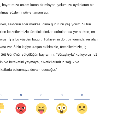
te, hayatımıza anlam katan bir misyon, yolumuzu aydınlatan bir
ılmaz sözlerini şöyle tamamladı:
alıyor, sektörün lider markası olma gururunu yaşıyoruz. Sütün
ilen lezzetlerimizle tüketicilerimizin sofralarında yer alırken, en
oruz. İşte bu yüzden bugün, Türkiye’nin dört bir yanında yer alan
sı var. 8 bin kişiye ulaşan ekibimizle, üreticilerimizle, iş
 Süt Günü’nü, sütçülüğün bayramını, “Sütaşkıyla” kutluyoruz. 51
ğini ve bereketini yaymaya, tüketicilerimizin sağlık ve
a katkıda bulunmaya devam edeceğiz.”