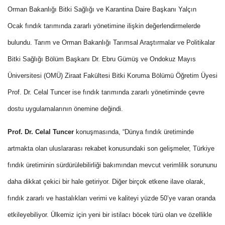
Orman Bakanlığı Bitki Sağlığı ve Karantina Daire Başkanı Yalçın
Ocak fındık tarımında zararlı yönetimine ilişkin değerlendirmelerde
bulundu. Tarım ve Orman Bakanlığı Tarımsal Araştırmalar ve Politikalar
Bitki Sağlığı Bölüm Başkanı Dr. Ebru Gümüş ve Ondokuz Mayıs
Üniversitesi (OMÜ) Ziraat Fakültesi Bitki Koruma Bölümü Öğretim Üyesi
Prof. Dr. Celal Tuncer ise fındık tarımında zararlı yönetiminde çevre
dostu uygulamalarının önemine değindi.
Prof. Dr. Celal Tuncer
konuşmasında, “Dünya fındık üretiminde
artmakta olan uluslararası rekabet konusundaki son gelişmeler, Türkiye
fındık üretiminin sürdürülebilirliği bakımından mevcut verimlilik sorununu
daha dikkat çekici bir hale getiriyor. Diğer birçok etkene ilave olarak,
fındık zararlı ve hastalıkları verimi ve kaliteyi yüzde 50’ye varan oranda
etkileyebiliyor. Ülkemiz için yeni bir istilacı böcek türü olan ve özellikle