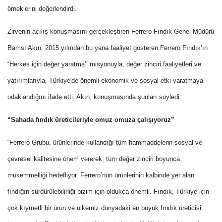
örneklerini değerlendirdi.
Zirvenin açılış konuşmasını gerçekleştiren Ferrero Fındık Genel Müdürü
Bamsı Akın, 2015 yılından bu yana faaliyet gösteren Ferrero Fındık’ın
“Herkes için değer yaratma’’ misyonuyla, değer zinciri faaliyetleri ve
yatırımlarıyla, Türkiye'de önemli ekonomik ve sosyal etki yaratmaya
odaklandığını ifade etti. Akın, konuşmasında şunları söyledi:
“Sahada fındık üreticileriyle omuz omuza çalışıyoruz”
“Ferrero Grubu, ürünlerinde kullandığı tüm hammaddelerin sosyal ve
çevresel kalitesine önem vererek, tüm değer zinciri boyunca
mükemmelliği hedefliyor. Ferrero’nun ürünlerinin kalbinde yer alan
fındığın sürdürülebilirliği bizim için oldukça önemli. Fındık, Türkiye için
çok kıymetli bir ürün ve ülkemiz dünyadaki en büyük fındık üreticisi