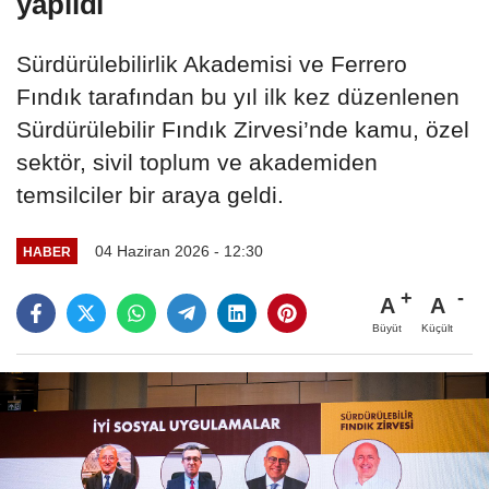
yapıldı
Sürdürülebilirlik Akademisi ve Ferrero
Fındık tarafından bu yıl ilk kez düzenlenen
Sürdürülebilir Fındık Zirvesi’nde kamu, özel
sektör, sivil toplum ve akademiden
temsilciler bir araya geldi.
04 Haziran 2026 - 12:30
HABER
A
A
Büyüt
Küçült