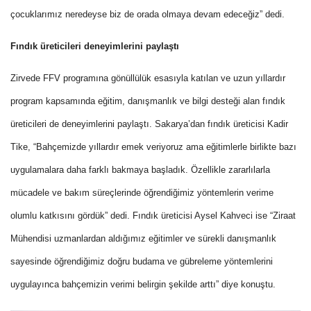
çocuklarımız neredeyse biz de orada olmaya devam edeceğiz” dedi.
Fındık üreticileri deneyimlerini paylaştı
Zirvede FFV programına gönüllülük esasıyla katılan ve uzun yıllardır
program kapsamında eğitim, danışmanlık ve bilgi desteği alan fındık
üreticileri de deneyimlerini paylaştı. Sakarya’dan fındık üreticisi Kadir
Tike, “Bahçemizde yıllardır emek veriyoruz ama eğitimlerle birlikte bazı
uygulamalara daha farklı bakmaya başladık. Özellikle zararlılarla
mücadele ve bakım süreçlerinde öğrendiğimiz yöntemlerin verime
olumlu katkısını gördük” dedi. Fındık üreticisi Aysel Kahveci ise “Ziraat
Mühendisi uzmanlardan aldığımız eğitimler ve sürekli danışmanlık
sayesinde öğrendiğimiz doğru budama ve gübreleme yöntemlerini
uygulayınca bahçemizin verimi belirgin şekilde arttı” diye konuştu.