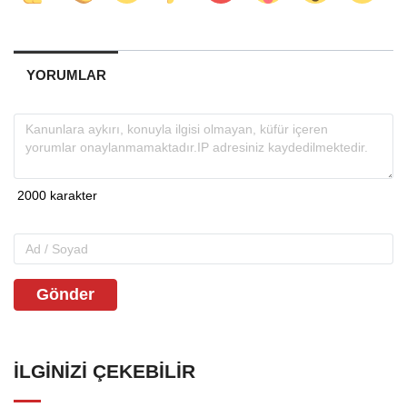
YORUMLAR
Gönder
İLGINIZI ÇEKEBILIR