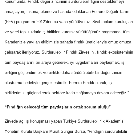
konumunda. Fındık değer zincirinin sürdürülebilirliğini desteklemeyi
amaçlayan, insana, ekime ve hasada odaklanan Ferrero Değerli Tarım
(FFV) programını 2012’den bu yana yürütüyoruz. Sivil toplum kuruluşları
ve yerel topluluklarla iş birlikleri kurarak yürüttüğümüz programda, tüm
Karadeniz’e yayılan ekibimizle sahada fındık üreticileriyle omuz omuza
çalışarak ilerliyoruz. Sürdürülebilir Fındık Zirvesi’ni, fındık ekosisteminin
tüm paydaşlarını bir araya getirerek, iyi uygulamaları paylaşmak, iş
birliğini güçlendirmek ve birlikte daha sürdürülebilir bir değer zinciri
oluşturma hedefiyle gerçekleştirdik. Ferrero Fındık olarak, iş
birliklerimizi güçlendirerek sektöre katkı sağlamaya devam edeceğiz.”
“Fındığın geleceği tüm paydaşların ortak sorumluluğu”
Zirvede açılış konuşması yapan Türkiye Sürdürülebilirlik Akademisi
Yönetim Kurulu Başkanı Murat Sungur Bursa, “Fındığın sürdürülebilir