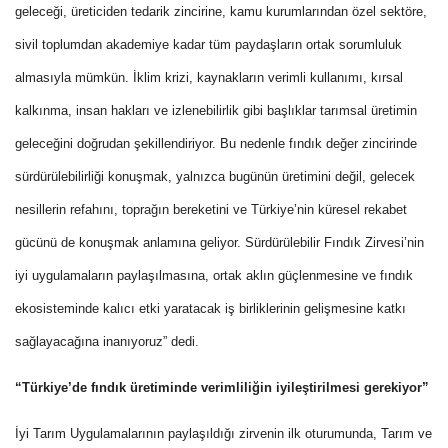
geleceği, üreticiden tedarik zincirine, kamu kurumlarından özel sektöre,
sivil toplumdan akademiye kadar tüm paydaşların ortak sorumluluk
almasıyla mümkün. İklim krizi, kaynakların verimli kullanımı, kırsal
kalkınma, insan hakları ve izlenebilirlik gibi başlıklar tarımsal üretimin
geleceğini doğrudan şekillendiriyor. Bu nedenle fındık değer zincirinde
sürdürülebilirliği konuşmak, yalnızca bugünün üretimini değil, gelecek
nesillerin refahını, toprağın bereketini ve Türkiye’nin küresel rekabet
gücünü de konuşmak anlamına geliyor. Sürdürülebilir Fındık Zirvesi’nin
iyi uygulamaların paylaşılmasına, ortak aklın güçlenmesine ve fındık
ekosisteminde kalıcı etki yaratacak iş birliklerinin gelişmesine katkı
sağlayacağına inanıyoruz” dedi.
“Türkiye’de fındık üretiminde verimliliğin iyileştirilmesi gerekiyor”
İyi Tarım Uygulamalarının paylaşıldığı zirvenin ilk oturumunda, Tarım ve