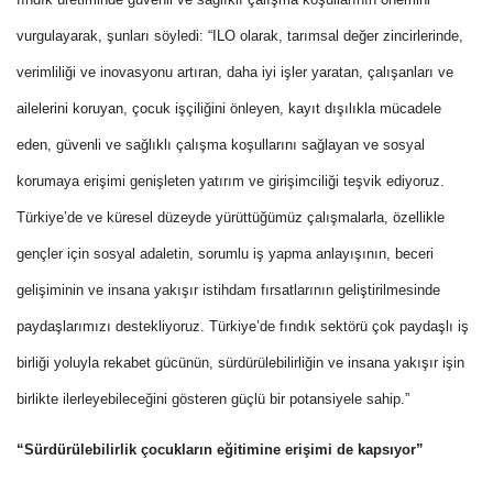
vurgulayarak, şunları söyledi: “ILO olarak, tarımsal değer zincirlerinde,
verimliliği ve inovasyonu artıran, daha iyi işler yaratan, çalışanları ve
ailelerini koruyan, çocuk işçiliğini önleyen, kayıt dışılıkla mücadele
eden, güvenli ve sağlıklı çalışma koşullarını sağlayan ve sosyal
korumaya erişimi genişleten yatırım ve girişimciliği teşvik ediyoruz.
Türkiye’de ve küresel düzeyde yürüttüğümüz çalışmalarla, özellikle
gençler için sosyal adaletin, sorumlu iş yapma anlayışının, beceri
gelişiminin ve insana yakışır istihdam fırsatlarının geliştirilmesinde
paydaşlarımızı destekliyoruz. Türkiye’de fındık sektörü çok paydaşlı iş
birliği yoluyla rekabet gücünün, sürdürülebilirliğin ve insana yakışır işin
birlikte ilerleyebileceğini gösteren güçlü bir potansiyele sahip.”
“Sürdürülebilirlik çocukların eğitimine erişimi de kapsıyor”