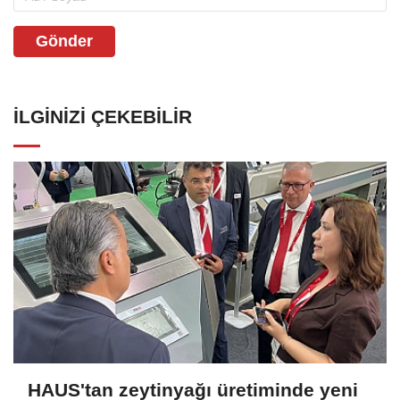
Gönder
İLGINIZI ÇEKEBILIR
HAUS'tan zeytinyağı üretiminde yeni