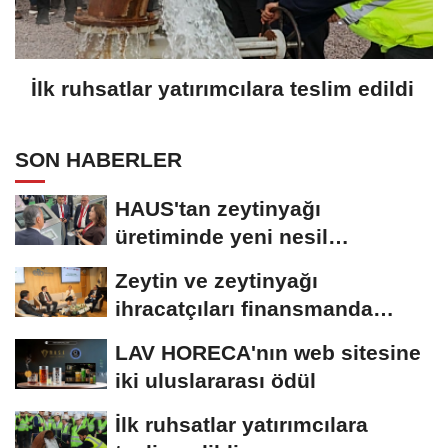
İlk ruhsatlar yatırımcılara teslim edildi
SON HABERLER
HAUS'tan zeytinyağı
üretiminde yeni nesil
teknolojiler
Zeytin ve zeytinyağı
ihracatçıları finansmanda
kolaylık bekliyor
LAV HORECA'nın web sitesine
iki uluslararası ödül
İlk ruhsatlar yatırımcılara