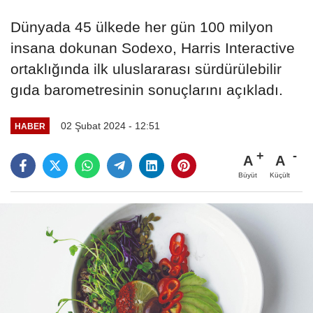
Dünyada 45 ülkede her gün 100 milyon
insana dokunan Sodexo, Harris Interactive
ortaklığında ilk uluslararası sürdürülebilir
gıda barometresinin sonuçlarını açıkladı.
02 Şubat 2024 - 12:51
HABER
A
A
Büyüt
Küçült