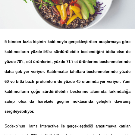
5 binden fazla kişinin katılımıyla gerçekleştirilen araştırmaya göre
katılımcıların yüzde 56'sı sürdürülebilir beslendiğini iddia etse de
yüzde 78’i, süt ürünlerini, yüzde 71’i et ürünlerine beslenmelerinde
daha çok yer veriyor. Katılımcılar tahıllara beslenmelerinde yüzde
60 ve bitki bazlı proteinlere de yüzde 45 oranında yer veriyor. Yani
katılımcıların çoğu sürdürülebilir beslenme alanında farkındalığa
sahip olsa da harekete geçme noktasında çelişkili davranış
sergileyebiliyor.
Sodexo’nun Harris Interactive ile gerçekleştirdiği araştırmaya katılan