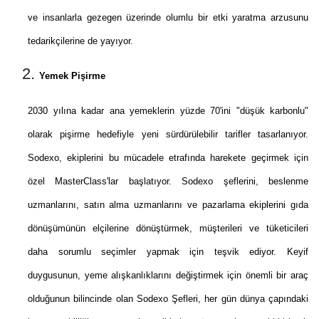
ve insanlarla gezegen üzerinde olumlu bir etki yaratma arzusunu
tedarikçilerine de yayıyor.
Yemek Pişirme
2030 yılına kadar ana yemeklerin yüzde 70'ini "düşük karbonlu"
olarak pişirme hedefiyle yeni sürdürülebilir tarifler tasarlanıyor.
Sodexo, ekiplerini bu mücadele etrafında harekete geçirmek için
özel MasterClass'lar başlatıyor. Sodexo şeflerini, beslenme
uzmanlarını, satın alma uzmanlarını ve pazarlama ekiplerini gıda
dönüşümünün elçilerine dönüştürmek, müşterileri ve tüketicileri
daha sorumlu seçimler yapmak için teşvik ediyor. Keyif
duygusunun, yeme alışkanlıklarını değiştirmek için önemli bir araç
olduğunun bilincinde olan Sodexo Şefleri, her gün dünya çapındaki