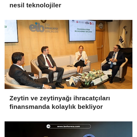
nesil teknolojiler
Zeytin ve zeytinyağı ihracatçıları
finansmanda kolaylık bekliyor