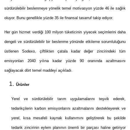
sürdürülebilir beslenmeye yönelik temel motivasyon yüzde 46 ile sağlık
oluyor. Bunu genellikle yüzde 35 ile finansal tasarruf takip ediyor.
Her gün hizmet verdiği 100 milyon tüketicinin yiyecek seçimlerini daha
dengeli ve sürdürülebilir bir beslenme yönünde etkileme sorumluluğunu
üstlenen Sodexo, çiftlikten çatala kadar değer zincirindeki tüm
emisyonları 2040 yılına kadar yüzde 90 oranında azaltmasını
sağlayacak dört temel maddeyi açıkladı.
Ürünler
Yerel ve sürdürülebilir tarım uygulamalarını teşvik ederek,
tedarikçilerin karbon emisyonlarını azaltmalarını destekleyerek ve
yerel, kısa mesafeli kaynak kullanımını geliştirerek bu şekilde
tedarik zincirinin eylem planının önemli bir parçası haline getiriyor