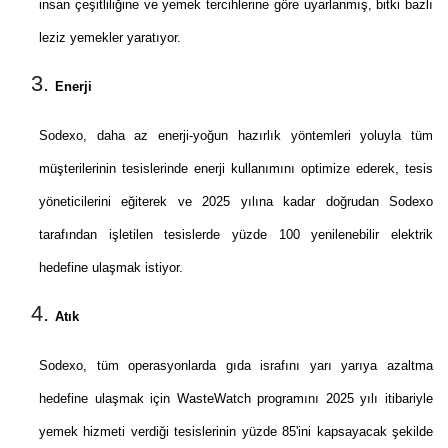
insan çeşitliliğine ve yemek tercihlerine göre uyarlanmış, bitki bazlı
leziz yemekler yaratıyor.
Enerji
Sodexo, daha az enerji-yoğun hazırlık yöntemleri yoluyla tüm
müşterilerinin tesislerinde enerji kullanımını optimize ederek, tesis
yöneticilerini eğiterek ve 2025 yılına kadar doğrudan Sodexo
tarafından işletilen tesislerde yüzde 100 yenilenebilir elektrik
hedefine ulaşmak istiyor.
Atık
Sodexo, tüm operasyonlarda gıda israfını yarı yarıya azaltma
hedefine ulaşmak için WasteWatch programını 2025 yılı itibariyle
yemek hizmeti verdiği tesislerinin yüzde 85'ini kapsayacak şekilde