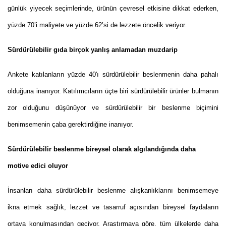
günlük yiyecek seçimlerinde, ürünün çevresel etkisine dikkat ederken,
yüzde 70’i maliyete ve yüzde 62’si de lezzete öncelik veriyor.
Sürdürülebilir gıda birçok yanlış anlamadan muzdarip
Ankete katılanların yüzde 40'ı sürdürülebilir beslenmenin daha pahalı
olduğuna inanıyor. Katılımcıların üçte biri sürdürülebilir ürünler bulmanın
zor olduğunu düşünüyor ve sürdürülebilir bir beslenme biçimini
benimsemenin çaba gerektirdiğine inanıyor.
Sürdürülebilir beslenme bireysel olarak algılandığında daha
motive edici oluyor
İnsanları daha sürdürülebilir beslenme alışkanlıklarını benimsemeye
ikna etmek sağlık, lezzet ve tasarruf açısından bireysel faydaların
ortaya konulmasından geçiyor. Araştırmaya göre, tüm ülkelerde daha