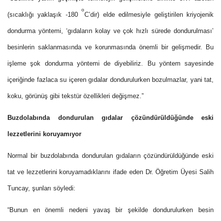
o
(sıcaklığı yaklaşık -180
C’dir) elde edilmesiyle geliştirilen kriyojenik
dondurma yöntemi, ‘gıdaların kolay ve çok hızlı sürede dondurulması’
besinlerin saklanmasında ve korunmasında önemli bir gelişmedir. Bu
işleme şok dondurma yöntemi de diyebiliriz. Bu yöntem sayesinde
içeriğinde fazlaca su içeren gıdalar dondurulurken bozulmazlar, yani tat,
koku, görünüş gibi tekstür özellikleri değişmez.”
Buzdolabında dondurulan gıdalar çözündürüldüğünde eski
lezzetlerini koruyamıyor
Normal bir buzdolabında dondurulan gıdaların çözündürüldüğünde eski
tat ve lezzetlerini koruyamadıklarını ifade eden Dr. Öğretim Üyesi Salih
Tuncay, şunları söyledi:
“Bunun en önemli nedeni yavaş bir şekilde dondurulurken besin