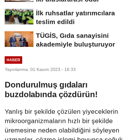
İlk ruhsatlar yatırımcılara
teslim edildi
TÜGİS, Gıda sanayisini
akademiyle buluşturuyor
HABER
Yayınlanma: 01 Kasım 2023 - 16:33
Dondurulmuş gıdaları
buzdolabında çözdürün!
Yanlış bir şekilde çözülen yiyeceklerin
mikroorganizmaların hızlı bir şekilde
üremesine neden olabildiğini söyleyen
uzmanlar, çözme işlemi boyunca soğuk