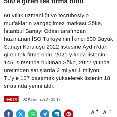
500'e giren tek firma oldu
60 yıllık uzmanlığı ve tecrübesiyle
mutfakların vazgeçilmez markası Söke,
İstanbul Sanayi Odası tarafından
hazırlanan İSO Türkiye’nin İkinci 500 Büyük
Sanayi Kuruluşu 2022 listesine Aydın’dan
giren tek firma oldu. 2021 yılında listenin
145. sırasında bulunan Söke, 2022 yılında
üretimden satışlarda 2 milyar 1 milyon
TL’yle 127 basamak yükselerek listenin 18.
sırasında yerini aldı.
02 Kasım 2023 - 10:17
HABER
A
A