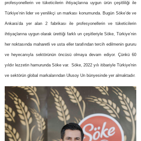
profesyonellerin ve tüketicilerin ihtiyaçlarına uygun ürün çeşitliliği ile
Türkiye’nin lider ve yenilikçi un markası konumunda. Bugün Söke’de ve
Ankara’da yer alan 2 fabrikası ile profesyonellerin ve tüketicilerin
ihtiyaçlarına uygun olarak ürettiği farklı un çeşitleriyle Söke, Türkiye’nin
her noktasında maharetli ve usta eller tarafından tercih edilmenin gururu
ve heyecanıyla sektörünün öncüsü olmaya devam ediyor. Çünkü 60
yıldır lezzetin hamurunda Söke var.
Söke, 2022 yılı itibariyle Türkiye'nin
ve sektörün global markalarından Ulusoy Un bünyesinde yer almaktadır.