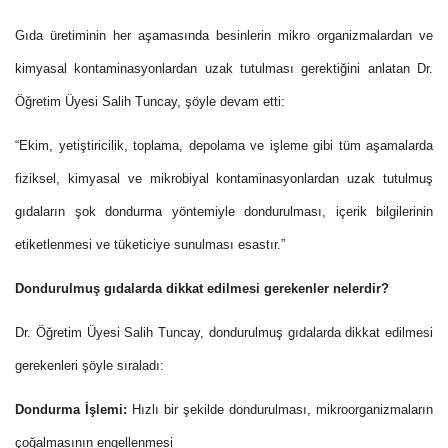
Gıda üretiminin her aşamasında besinlerin mikro organizmalardan ve
kimyasal kontaminasyonlardan uzak tutulması gerektiğini anlatan
Dr.
Öğretim Üyesi Salih Tuncay
, şöyle devam etti:
“Ekim, yetiştiricilik, toplama, depolama ve işleme gibi tüm aşamalarda
fiziksel, kimyasal ve mikrobiyal kontaminasyonlardan uzak tutulmuş
gıdaların şok dondurma yöntemiyle dondurulması, içerik bilgilerinin
etiketlenmesi ve tüketiciye sunulması esastır.”
Dondurulmuş gıdalarda dikkat edilmesi gerekenler nelerdir?
Dr. Öğretim Üyesi Salih Tuncay, dondurulmuş gıdalarda dikkat edilmesi
gerekenleri şöyle sıraladı:
Dondurma İşlemi:
Hızlı bir şekilde dondurulması, mikroorganizmaların
çoğalmasının engellenmesi