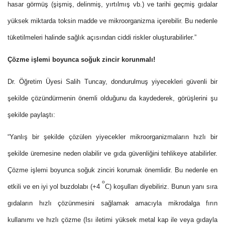
hasar görmüş (şişmiş, delinmiş, yırtılmış vb.) ve tarihi geçmiş gıdalar
yüksek miktarda toksin madde ve mikroorganizma içerebilir. Bu nedenle
tüketilmeleri halinde sağlık açısından ciddi riskler oluşturabilirler.”
Çözme işlemi boyunca soğuk zincir korunmalı!
Dr. Öğretim Üyesi Salih Tuncay,
dondurulmuş yiyecekleri güvenli bir
şekilde çözündürmenin
önemli olduğunu da kaydederek, görüşlerini şu
şekilde paylaştı:
“Yanlış bir şekilde çözülen yiyecekler mikroorganizmaların hızlı bir
şekilde üremesine neden olabilir ve gıda güvenliğini tehlikeye atabilirler.
Çözme işlemi boyunca soğuk zinciri korumak önemlidir. Bu nedenle en
o
etkili ve en iyi yol buzdolabı (+4
C) koşulları diyebiliriz. Bunun yanı sıra
gıdaların hızlı çözünmesini sağlamak amacıyla mikrodalga fırın
kullanımı ve hızlı çözme (Isı iletimi yüksek metal kap ile veya gıdayla