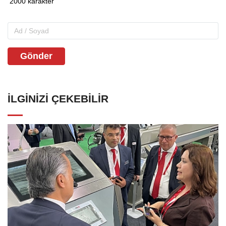
Gönder
İLGINIZI ÇEKEBILIR