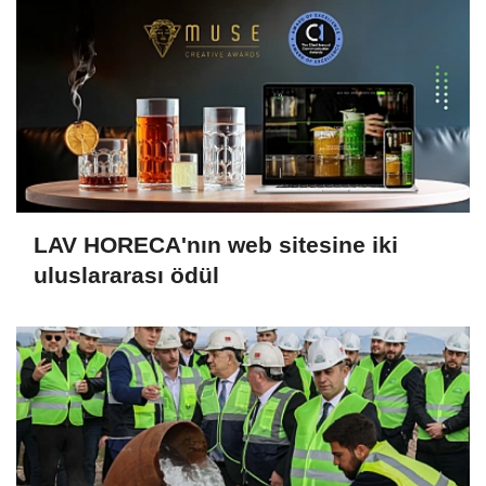
LAV HORECA'nın web sitesine iki
uluslararası ödül