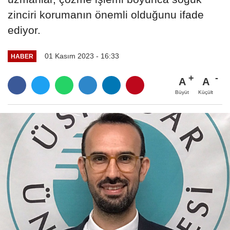
zinciri korumanın önemli olduğunu ifade
ediyor.
01 Kasım 2023 - 16:33
HABER
A
A
Büyüt
Küçült