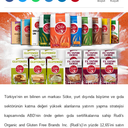
Büyüt
Küçült
Türkiye’nin en bilinen un markası Söke, yurt dışında büyüme ve gıda
sektörünün katma değeri yüksek alanlarına yatırım yapma stratejisi
kapsamında ABD’nin önde gelen gıda sertifikalarına sahip Rudi's
Organic and Gluten Free Brands Inc. (Rudi’s)’ın yüzde 12,65’ini satın