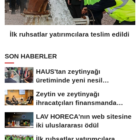
İlk ruhsatlar yatırımcılara teslim edildi
SON HABERLER
HAUS'tan zeytinyağı
üretiminde yeni nesil
teknolojiler
Zeytin ve zeytinyağı
ihracatçıları finansmanda
kolaylık bekliyor
LAV HORECA'nın web sitesine
iki uluslararası ödül
İlk ruhsatlar yatırımcılara