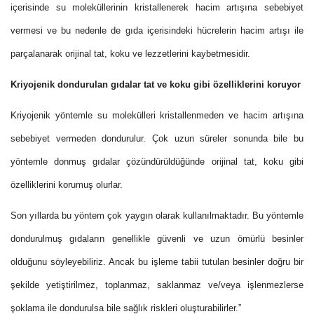
içerisinde su moleküllerinin kristallenerek hacim artışına sebebiyet
vermesi ve bu nedenle de gıda içerisindeki hücrelerin hacim artışı ile
parçalanarak orijinal tat, koku ve lezzetlerini kaybetmesidir.
Kriyojenik dondurulan gıdalar tat ve koku gibi özelliklerini koruyor
Kriyojenik yöntemle su molekülleri kristallenmeden ve hacim artışına
sebebiyet vermeden dondurulur. Çok uzun süreler sonunda bile bu
yöntemle donmuş gıdalar çözündürüldüğünde orijinal tat, koku gibi
özelliklerini korumuş olurlar.
Son yıllarda bu yöntem çok yaygın olarak kullanılmaktadır. Bu yöntemle
dondurulmuş gıdaların genellikle güvenli ve uzun ömürlü besinler
olduğunu söyleyebiliriz. Ancak bu işleme tabii tutulan besinler doğru bir
şekilde yetiştirilmez, toplanmaz, saklanmaz ve/veya işlenmezlerse
şoklama ile dondurulsa bile sağlık riskleri oluşturabilirler.”