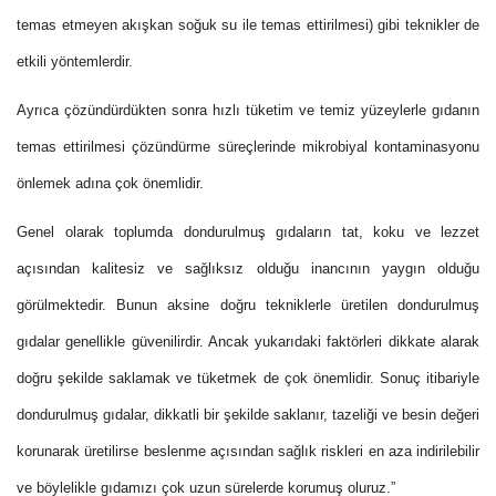
temas etmeyen akışkan soğuk su ile temas ettirilmesi) gibi teknikler de
etkili yöntemlerdir.
Ayrıca çözündürdükten sonra hızlı tüketim ve temiz yüzeylerle gıdanın
temas ettirilmesi çözündürme süreçlerinde mikrobiyal kontaminasyonu
önlemek adına çok önemlidir.
Genel olarak toplumda dondurulmuş gıdaların tat, koku ve lezzet
açısından kalitesiz ve sağlıksız olduğu inancının yaygın olduğu
görülmektedir. Bunun aksine doğru tekniklerle üretilen dondurulmuş
gıdalar genellikle güvenilirdir. Ancak yukarıdaki faktörleri dikkate alarak
doğru şekilde saklamak ve tüketmek de çok önemlidir. Sonuç itibariyle
dondurulmuş gıdalar, dikkatli bir şekilde saklanır, tazeliği ve besin değeri
korunarak üretilirse beslenme açısından sağlık riskleri en aza indirilebilir
ve böylelikle gıdamızı çok uzun sürelerde korumuş oluruz.”