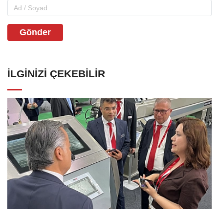
Gönder
İLGINIZI ÇEKEBILIR