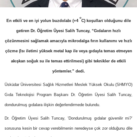
o
En etkili ve en iyi yolun buzdolabı (+4
C) koşulları olduğunu dile
getiren Dr. Öğretim Üyesi Salih Tuncay, “Gıdaların hızlı
çözünmesini sağlamak amacıyla mikrodalga fırın kullanımı ve hızlı
çözme (Isı iletimi yüksek metal kap ile veya gıdayla temas etmeyen
akışkan soğuk su ile temas ettirilmesi) gibi teknikler de etkili
yöntemler.” dedi.
Üsküdar Üniversitesi Sağlık Hizmetleri Meslek Yüksek Okulu (SHMYO)
Gıda Teknolojisi Program Başkanı
Dr. Öğretim Üyesi Salih Tuncay,
dondurulmuş gıdalara ilişkin değerlendirmede bulundu.
Dr. Öğretim Üyesi Salih Tuncay, ‘Dondurulmuş gıdalar güvenilir mi?’
sorusuna kesin bir cevap verebilmenin neredeyse çok zor olduğunu dile