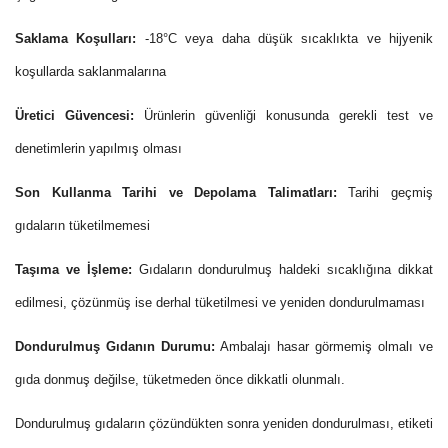
Saklama Koşulları:
-18°C veya daha düşük sıcaklıkta ve hijyenik
koşullarda saklanmalarına
Üretici Güvencesi:
Ürünlerin güvenliği konusunda gerekli test ve
denetimlerin yapılmış olması
Son Kullanma Tarihi ve Depolama Talimatları:
Tarihi geçmiş
gıdaların tüketilmemesi
Taşıma ve İşleme:
Gıdaların dondurulmuş haldeki sıcaklığına dikkat
edilmesi, çözünmüş ise derhal tüketilmesi ve yeniden dondurulmaması
Dondurulmuş Gıdanın Durumu:
Ambalajı hasar görmemiş olmalı ve
gıda donmuş değilse, tüketmeden önce dikkatli olunmalı.
Dondurulmuş gıdaların çözündükten sonra yeniden dondurulması, etiketi