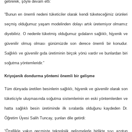
getirerek, şöyle devam etti:
“Bunun en önemli nedeni tüketiciler olarak kendi tüketeceğimiz ürünleri
seçmiş olduğumuz yaşam modelinden dolayı artık üretemiyor olmamız
diyebiliriz. O nedenle tüketmiş olduğumuz gıdaların sağlıklı, hijyenik ve
güvenilir olmuş olması günümüzde son derece önemli bir konudur.
Sağlıklı ve güvenilir gıda üretiminin birçok yönü vardır ve bunlardan biri
soğutma yöntemleridir.”
Kriyojenik dondurma yöntemi önemli bir gelişme
Tüm dünyada üretilen besinlerin sağlıklı, hijyenik ve güvenilir olarak son
tüketiciyle uluşmasında soğutma sistemlerinin en eski yöntemlerden ve
hatta sağlıklı besin üretiminde ilk sıralarda olduğunu kaydeden Dr.
Öğretim Üyesi Salih Tuncay, şunları dile getirdi:
“Özellikle yakın geçmişte teknolojik gelişmelerle birlikte sıvı azotun