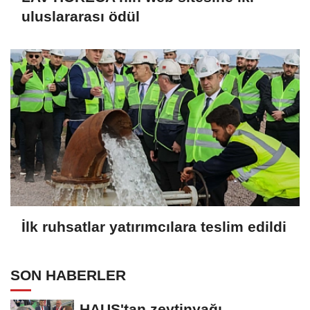
uluslararası ödül
İlk ruhsatlar yatırımcılara teslim edildi
SON HABERLER
HAUS'tan zeytinyağı