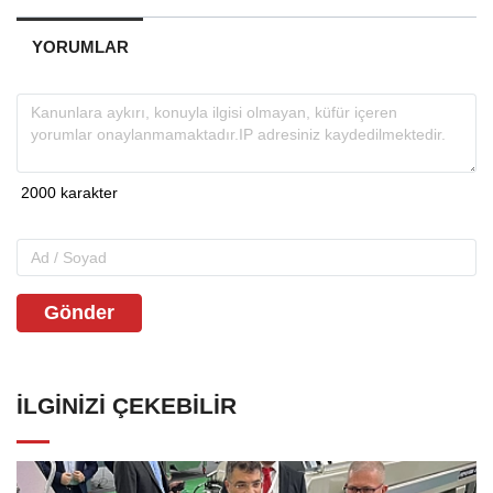
YORUMLAR
Gönder
İLGINIZI ÇEKEBILIR