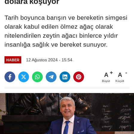
dolara koşuyor
Tarih boyunca barışın ve bereketin simgesi
olarak kabul edilen ölmez ağaç olarak
nitelendirilen zeytin ağacı binlerce yıldır
insanlığa sağlık ve bereket sunuyor.
12 Ağustos 2024 - 15:54
HABER
A
A
Büyüt
Küçült