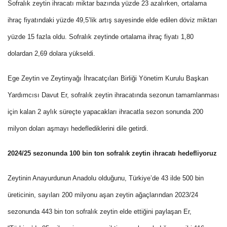
Sofralık zeytin ihracatı miktar bazında yüzde 23 azalırken, ortalama
ihraç fiyatındaki yüzde 49,5’lik artış sayesinde elde edilen döviz miktarı
yüzde 15 fazla oldu. Sofralık zeytinde ortalama ihraç fiyatı 1,80
dolardan 2,69 dolara yükseldi.
Ege Zeytin ve Zeytinyağı İhracatçıları Birliği Yönetim Kurulu Başkan
Yardımcısı Davut Er, sofralık zeytin ihracatında sezonun tamamlanması
için kalan 2 aylık süreçte yapacakları ihracatla sezon sonunda 200
milyon doları aşmayı hedeflediklerini dile getirdi.
2024/25 sezonunda 100 bin ton sofralık zeytin ihracatı hedefliyoruz
Zeytinin Anayurdunun Anadolu olduğunu, Türkiye’de 43 ilde 500 bin
üreticinin, sayıları 200 milyonu aşan zeytin ağaçlarından 2023/24
sezonunda 443 bin ton sofralık zeytin elde ettiğini paylaşan Er,