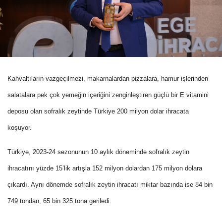
Kahvaltıların vazgeçilmezi, makarnalardan pizzalara, hamur işlerinden
salatalara pek çok yemeğin içeriğini zenginleştiren güçlü bir E vitamini
deposu olan sofralık zeytinde Türkiye 200 milyon dolar ihracata
koşuyor.
Türkiye, 2023-24 sezonunun 10 aylık döneminde sofralık zeytin
ihracatını yüzde 15’lik artışla 152 milyon dolardan 175 milyon dolara
çıkardı. Aynı dönemde sofralık zeytin ihracatı miktar bazında ise 84 bin
749 tondan, 65 bin 325 tona geriledi.