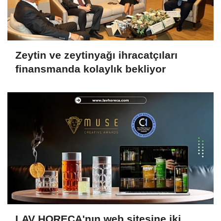
Zeytin ve zeytinyağı ihracatçıları
finansmanda kolaylık bekliyor
LAV HORECA'nın web sitesine iki