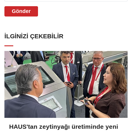
Gönder
İLGINIZI ÇEKEBILIR
HAUS'tan zeytinyağı üretiminde yeni