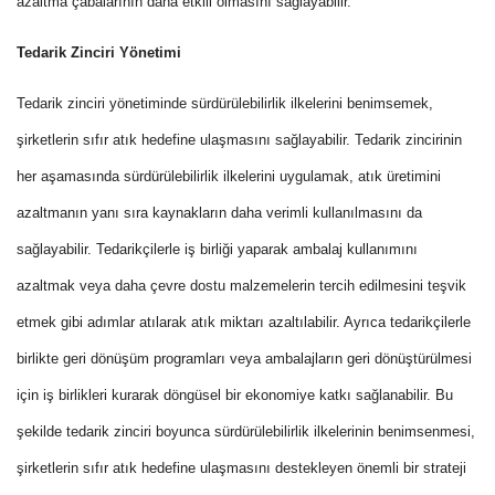
azaltma çabalarının daha etkili olmasını sağlayabilir.
Tedarik Zinciri Yönetimi
Tedarik zinciri yönetiminde sürdürülebilirlik ilkelerini benimsemek,
şirketlerin sıfır atık hedefine ulaşmasını sağlayabilir. Tedarik zincirinin
her aşamasında sürdürülebilirlik ilkelerini uygulamak, atık üretimini
azaltmanın yanı sıra kaynakların daha verimli kullanılmasını da
sağlayabilir. Tedarikçilerle iş birliği yaparak ambalaj kullanımını
azaltmak veya daha çevre dostu malzemelerin tercih edilmesini teşvik
etmek gibi adımlar atılarak atık miktarı azaltılabilir. Ayrıca tedarikçilerle
birlikte geri dönüşüm programları veya ambalajların geri dönüştürülmesi
için iş birlikleri kurarak döngüsel bir ekonomiye katkı sağlanabilir. Bu
şekilde tedarik zinciri boyunca sürdürülebilirlik ilkelerinin benimsenmesi,
şirketlerin sıfır atık hedefine ulaşmasını destekleyen önemli bir strateji