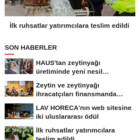
İlk ruhsatlar yatırımcılara teslim edildi
SON HABERLER
HAUS'tan zeytinyağı
üretiminde yeni nesil
teknolojiler
Zeytin ve zeytinyağı
ihracatçıları finansmanda
kolaylık bekliyor
LAV HORECA'nın web sitesine
iki uluslararası ödül
İlk ruhsatlar yatırımcılara
teslim edildi