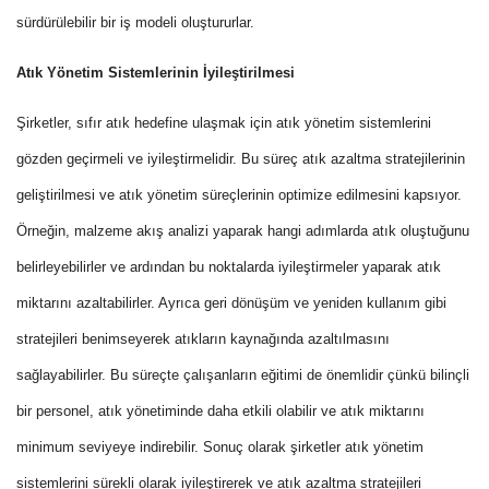
sürdürülebilir bir iş modeli oluştururlar.
Atık Yönetim Sistemlerinin İyileştirilmesi
Şirketler, sıfır atık hedefine ulaşmak için atık yönetim sistemlerini
gözden geçirmeli ve iyileştirmelidir. Bu süreç atık azaltma stratejilerinin
geliştirilmesi ve atık yönetim süreçlerinin optimize edilmesini kapsıyor.
Örneğin, malzeme akış analizi yaparak hangi adımlarda atık oluştuğunu
belirleyebilirler ve ardından bu noktalarda iyileştirmeler yaparak atık
miktarını azaltabilirler. Ayrıca geri dönüşüm ve yeniden kullanım gibi
stratejileri benimseyerek atıkların kaynağında azaltılmasını
sağlayabilirler. Bu süreçte çalışanların eğitimi de önemlidir çünkü bilinçli
bir personel, atık yönetiminde daha etkili olabilir ve atık miktarını
minimum seviyeye indirebilir. Sonuç olarak şirketler atık yönetim
sistemlerini sürekli olarak iyileştirerek ve atık azaltma stratejileri