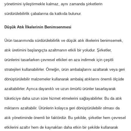
yönetimini iyileştirmekle kalmaz, aynı zamanda şirketlerin
sürdürülebilirlik çabalarına da katkıda bulunur.
Düşük Atık İlkelerinin Benimsenmesi
Ürün tasarımında sürdürülebilirlik ve düşük atık ilkelerini benimsemek,
atık üretimini başlangıçta azaltmanın etkili bir yoludur. Şirketler,
ürünlerini tasarlarken çevresel etkileri en aza indirmek için çeşitli
stratejileri kullanabilirler. Örneğin, ürün ambalajlarını azaltarak veya geri
dönüştürülebilir malzemeler kullanarak ambalaj atıklarını önemli ölçüde
azaltabilirler. Ayrıca dayanıklı ve uzun ömürlü ürünler tasarlayarak
tüketiciye daha uzun süre hizmet etmelerini sağlayabilirler. Bu da atık
miktarını azaltabilir. Ürünlerin kolayca geri dönüştürülebilir olması da
atık yönetiminde önemli bir faktördür. Bu şekilde, şirketler hem çevresel
etkilerini azaltır hem de kaynakları daha etkin bir şekilde kullanarak