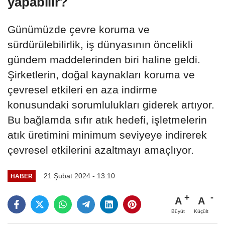
yapabilir?
Günümüzde çevre koruma ve
sürdürülebilirlik, iş dünyasının öncelikli
gündem maddelerinden biri haline geldi.
Şirketlerin, doğal kaynakları koruma ve
çevresel etkileri en aza indirme
konusundaki sorumlulukları giderek artıyor.
Bu bağlamda sıfır atık hedefi, işletmelerin
atık üretimini minimum seviyeye indirerek
çevresel etkilerini azaltmayı amaçlıyor.
21 Şubat 2024 - 13:10
HABER
A
A
Büyüt
Küçült