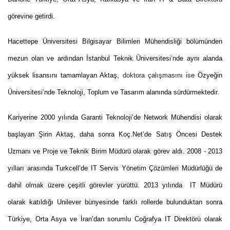
görevine getirdi.
Hacettepe Üniversitesi Bilgisayar Bilimleri Mühendisliği bölümünden
mezun olan ve ardından İstanbul Teknik Üniversitesi’nde aynı alanda
yüksek lisansını tamamlayan Aktaş,
doktora çalışmasını ise
Özyeğin
Üniversitesi’nde Teknoloji, Toplum ve Tasarım alanında sürdürmektedir.
Kariyerine 2000 yılında Garanti Teknoloji’de Network Mühendisi olarak
başlayan Şirin Aktaş, daha sonra Koç.Net’de Satış Öncesi Destek
Uzmanı ve Proje ve Teknik Birim Müdürü olarak görev aldı. 2008 - 2013
yılları arasında Turkcell’de IT Servis Yönetim Çözümleri Müdürlüğü de
dahil olmak üzere çeşitli görevler yürüttü. 2013 yılında IT Müdürü
olarak katıldığı Unilever bünyesinde farklı rollerde bulunduktan sonra
Türkiye, Orta Asya ve İran’dan sorumlu Coğrafya IT Direktörü olarak