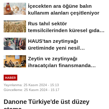
İçecekten ara öğüne balın
kullanım alanları çeşitleniyor
Rus tahıl sektör
temsilcilerinden küresel gıda
krizi ve kıtlık uyarısı
HAUS'tan zeytinyağı
üretiminde yeni nesil
teknolojiler
Zeytin ve zeytinyağı
ihracatçıları finansmanda
kolaylık bekliyor
HABER
Yayınlanma: 25 Kasım 2024 - 15:13
Güncelleme: 25 Kasım 2024 - 15:17
Danone Türkiye'de üst düzey