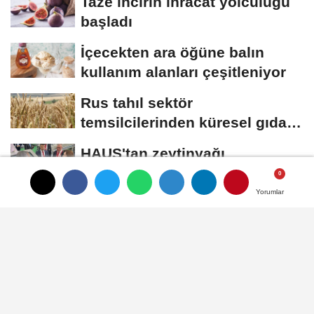
Taze incirin ihracat yolculuğu
başladı
İçecekten ara öğüne balın
kullanım alanları çeşitleniyor
Rus tahıl sektör
temsilcilerinden küresel gıda
krizi ve kıtlık uyarısı
HAUS'tan zeytinyağı
üretiminde yeni nesil
teknolojiler
Yorumlar
Yorumlar
Zeytin ve zeytinyağı
ihracatçıları finansmanda
kolaylık bekliyor
Künye
İletişim
Çerez Politikası
Gizlilik İlkeleri