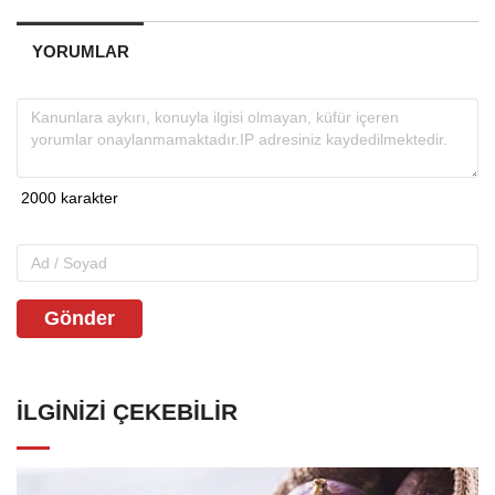
YORUMLAR
Gönder
İLGINIZI ÇEKEBILIR