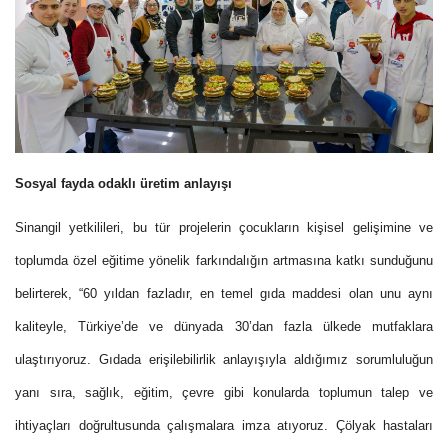
Sosyal fayda odaklı üretim anlayışı
Sinangil yetkilileri, bu tür projelerin çocukların kişisel gelişimine ve
toplumda özel eğitime yönelik farkındalığın artmasına katkı sunduğunu
belirterek, “60 yıldan fazladır, en temel gıda maddesi olan unu aynı
kaliteyle, Türkiye’de ve dünyada 30’dan fazla ülkede mutfaklara
ulaştırıyoruz. Gıdada erişilebilirlik anlayışıyla aldığımız sorumluluğun
yanı sıra, sağlık, eğitim, çevre gibi konularda toplumun talep ve
ihtiyaçları doğrultusunda çalışmalara imza atıyoruz. Çölyak hastaları