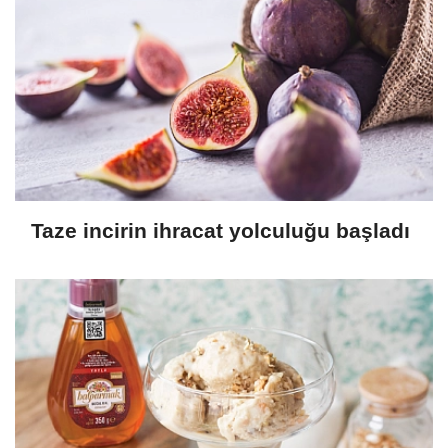
Taze incirin ihracat yolculuğu başladı