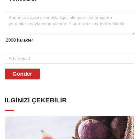
Gönder
İLGINIZI ÇEKEBILIR