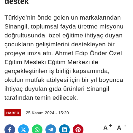
destek
Türkiye’nin önde gelen un markalarından
Sinangil, toplumsal fayda üretme misyonu
doğrultusunda, özel eğitime ihtiyaç duyan
çocukların gelişimlerini destekleyen bir
projeye imza attı. Ahmet Edip Önder Özel
Eğitim Mesleki Eğitim Merkezi ile
gerçekleştirilen iş birliği kapsamında,
okulun mutfak atölyesi için bir yıl boyunca
ihtiyaç duyulan gıda ürünleri Sinangil
tarafından temin edilecek.
25 Kasım 2024 - 15:20
HABER
A
A