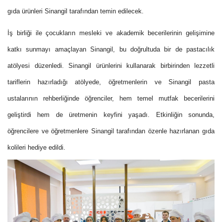
gıda ürünleri Sinangil tarafından temin edilecek.
İş birliği ile çocukların mesleki ve akademik becerilerinin gelişimine
katkı sunmayı amaçlayan Sinangil, bu doğrultuda bir de pastacılık
atölyesi düzenledi. Sinangil ürünlerini kullanarak birbirinden lezzetli
tariflerin hazırladığı atölyede, öğretmenlerin ve Sinangil pasta
ustalarının rehberliğinde öğrenciler, hem temel mutfak becerilerini
geliştirdi hem de üretmenin keyfini yaşadı. Etkinliğin sonunda,
öğrencilere ve öğretmenlere Sinangil tarafından özenle hazırlanan gıda
kolileri hediye edildi.