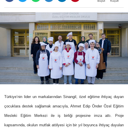
Büyüt
Küçült
Türkiye’nin lider un markalarından Sinangil, özel eğitime ihtiyaç duyan
çocuklara destek sağlamak amacıyla, Ahmet Edip Önder Özel Eğitim
Mesleki Eğitim Merkezi ile iş birliği projesine imza attı. Proje
kapsamında, okulun mutfak atölyesi için bir yıl boyunca ihtiyaç duyulan