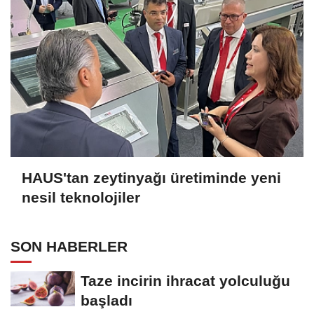
HAUS'tan zeytinyağı üretiminde yeni
nesil teknolojiler
SON HABERLER
Taze incirin ihracat yolculuğu
başladı