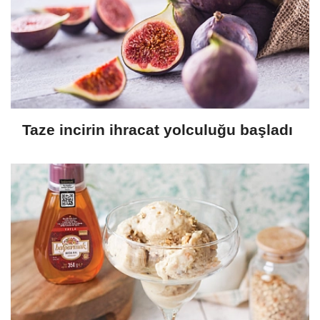
Taze incirin ihracat yolculuğu başladı