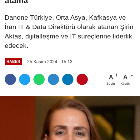
atama
Danone Türkiye, Orta Asya, Kafkasya ve
İran IT & Data Direktörü olarak atanan Şirin
Aktaş, dijitalleşme ve IT süreçlerine liderlik
edecek.
25 Kasım 2024 - 15:13
HABER
A
A
Büyüt
Küçült