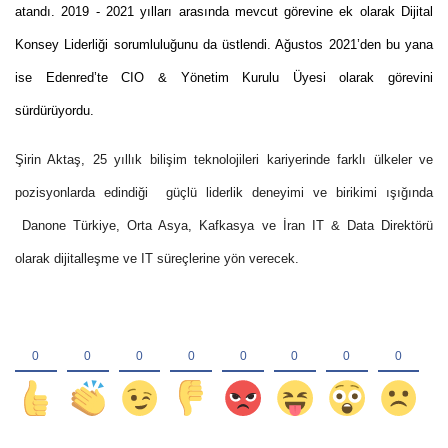
atandı. 2019 - 2021 yılları arasında mevcut görevine ek olarak Dijital
Konsey Liderliği sorumluluğunu da üstlendi. Ağustos 2021’den bu yana
ise Edenred’te CIO & Yönetim Kurulu Üyesi olarak görevini
sürdürüyordu.
Şirin Aktaş,
25 yıllık bilişim teknolojileri kariyerinde farklı ülkeler ve
pozisyonlarda edindiği güçlü liderlik deneyimi ve birikimi ışığında
Danone Türkiye, Orta Asya, Kafkasya ve İran IT & Data Direktörü
olarak dijitalleşme ve IT süreçlerine yön verecek.