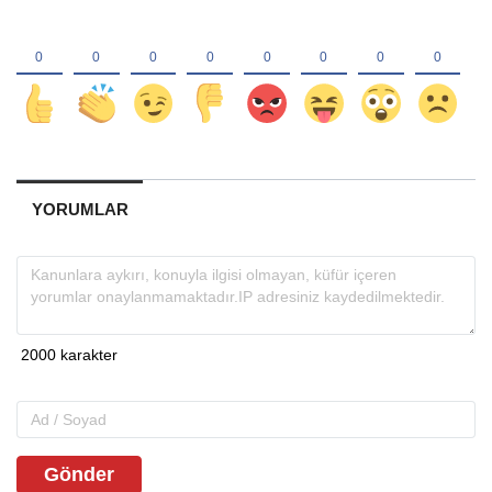
YORUMLAR
Gönder