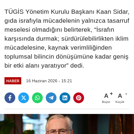
TÜGİS Yönetim Kurulu Başkanı Kaan Sidar,
gıda israfıyla mücadelenin yalnızca tasarruf
meselesi olmadığını belirterek, “İsrafın
karşısında durmak; sürdürülebilirlikten iklim
mücadelesine, kaynak verimliliğinden
toplumsal bilincin dönüşümüne kadar geniş
bir etki alanı yaratıyor” dedi.
16 Haziran 2026 - 15:21
HABER
A
A
Büyüt
Küçült