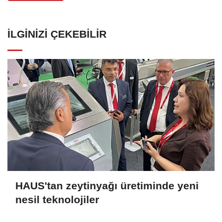
İLGINIZI ÇEKEBILIR
HAUS'tan zeytinyağı üretiminde yeni
nesil teknolojiler