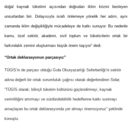
doğal kaynak tüketimi açısından doğrudan iklim krizini besleyen
unsurlardan biri. Dolayısıyla israfı önlemeye yönelik her adım, aynı
zamanda iklim değişikliğiyle mücadeleye de katkı sunuyor. Bu nedenle
kamu, özel sektör, akademi, sivil toplum ve tüketicilerin ortak bir
farkındalık zemini oluşturması büyük önem taşıyor” dedi.
“Ortak deklarasyonun parçasıyız”
TÜGİS’in de parçası olduğu Gıda Okuryazarlığı Seferberliği’ni sektör
adına değerli bir ortak sorumluluk çağrısı olarak değerlendiren Sidar,
“TÜGİS olarak; bilinçli tüketim kültürünü güçlendirmeyi, kaynak
verimliliğini artırmayı ve sürdürülebilirlik hedeflerine katkı sunmayı
amaçlayan bu ortak deklarasyonda yer almayı önemsiyoruz” şeklinde
konuştu.