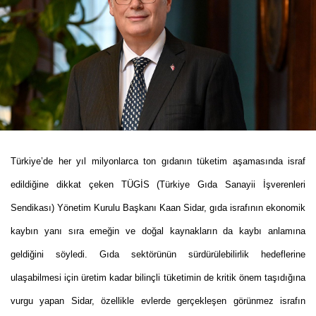
Türkiye’de her yıl milyonlarca ton gıdanın tüketim aşamasında israf
edildiğine dikkat çeken TÜGİS (Türkiye Gıda Sanayii İşverenleri
Sendikası) Yönetim Kurulu Başkanı Kaan Sidar, gıda israfının ekonomik
kaybın yanı sıra emeğin ve doğal kaynakların da kaybı anlamına
geldiğini söyledi. Gıda sektörünün sürdürülebilirlik hedeflerine
ulaşabilmesi için üretim kadar bilinçli tüketimin de kritik önem taşıdığına
vurgu yapan Sidar, özellikle evlerde gerçekleşen görünmez israfın