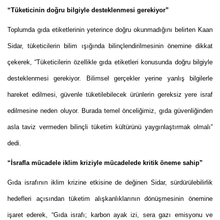
“Tüketicinin doğru bilgiyle desteklenmesi gerekiyor”
Toplumda gıda etiketlerinin yeterince doğru okunmadığını belirten Kaan
Sidar, tüketicilerin bilim ışığında bilinçlendirilmesinin önemine dikkat
çekerek, “Tüketicilerin özellikle gıda etiketleri konusunda doğru bilgiyle
desteklenmesi gerekiyor. Bilimsel gerçekler yerine yanlış bilgilerle
hareket edilmesi, güvenle tüketilebilecek ürünlerin gereksiz yere israf
edilmesine neden oluyor. Burada temel önceliğimiz, gıda güvenliğinden
asla taviz vermeden bilinçli tüketim kültürünü yaygınlaştırmak olmalı”
dedi.
“İsrafla mücadele iklim kriziyle mücadelede kritik öneme sahip”
Gıda israfının iklim krizine etkisine de değinen Sidar, sürdürülebilirlik
hedefleri açısından tüketim alışkanlıklarının dönüşmesinin önemine
işaret ederek, “Gıda israfı; karbon ayak izi, sera gazı emisyonu ve