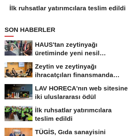
İlk ruhsatlar yatırımcılara teslim edildi
SON HABERLER
HAUS'tan zeytinyağı
üretiminde yeni nesil
teknolojiler
Zeytin ve zeytinyağı
ihracatçıları finansmanda
kolaylık bekliyor
LAV HORECA'nın web sitesine
iki uluslararası ödül
İlk ruhsatlar yatırımcılara
teslim edildi
TÜGİS, Gıda sanayisini