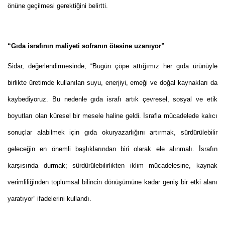
önüne geçilmesi gerektiğini belirtti.
“Gıda israfının maliyeti sofranın ötesine uzanıyor”
Sidar, değerlendirmesinde, “Bugün çöpe attığımız her gıda ürünüyle
birlikte üretimde kullanılan suyu, enerjiyi, emeği ve doğal kaynakları da
kaybediyoruz. Bu nedenle gıda israfı artık çevresel, sosyal ve etik
boyutları olan küresel bir mesele haline geldi. İsrafla mücadelede kalıcı
sonuçlar alabilmek için gıda okuryazarlığını artırmak, sürdürülebilir
geleceğin en önemli başlıklarından biri olarak ele alınmalı. İsrafın
karşısında durmak; sürdürülebilirlikten iklim mücadelesine, kaynak
verimliliğinden toplumsal bilincin dönüşümüne kadar geniş bir etki alanı
yaratıyor” ifadelerini kullandı.