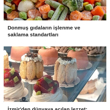
Donmuş gıdaların işlenme ve
saklama standartları
İzmir'den dünyaya açılan lezzet;