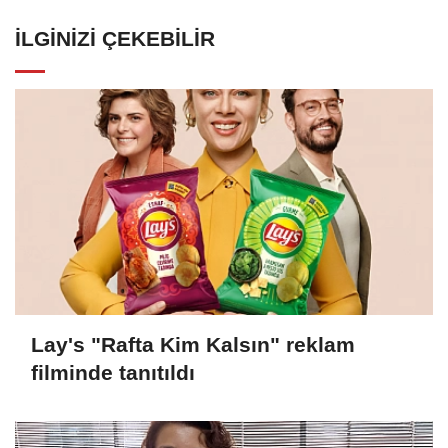
İLGINIZI ÇEKEBILIR
Lay's "Rafta Kim Kalsın" reklam
filminde tanıtıldı