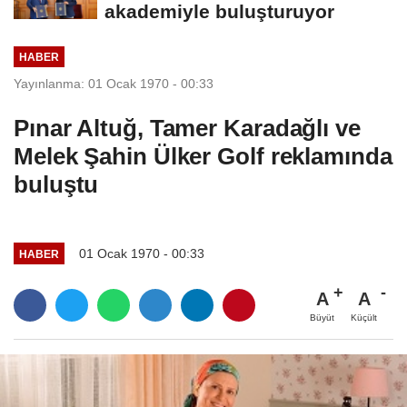
akademiyle buluşturuyor
HABER
Yayınlanma: 01 Ocak 1970 - 00:33
Pınar Altuğ, Tamer Karadağlı ve
Melek Şahin Ülker Golf reklamında
buluştu
01 Ocak 1970 - 00:33
HABER
A
A
Büyüt
Küçült