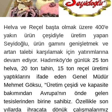
Helva ve Reçel başta olmak üzere 400'e
yakın ürün çeşidiyle üretim yapan
Seyidoğlu, ürün gamını genişletmek ve
artan talebi karşılamak için yatırımlarına
devam ediyor. Hadımköy'de günlük
25 ton
helva, 20 ton tahin, 15 ton reçel üretimi
yaptıklarını ifade eden Genel Müdür
Mehmet Göksu, "Üretim çeşidi ve kapasite
bakımından Avrupa'nın önde gelen
tesislerinden birine sahibiz. Özellikle son
yıllarda ihracata dönük çalışmalarımız