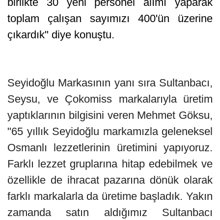
birlikte 30 yeni personel alımı yaparak
toplam çalışan sayımızı 400'ün üzerine
çıkardık" diye konuştu.
Seyidoğlu Markasının yanı sıra Sultanbacı,
Seysu, ve Çokomiss markalarıyla üretim
yaptıklarının bilgisini veren Mehmet Göksu,
"65 yıllık Seyidoğlu markamızla geleneksel
Osmanlı lezzetlerinin üretimini yapıyoruz.
Farklı lezzet gruplarına hitap edebilmek ve
özellikle de ihracat pazarına dönük olarak
farklı markalarla da üretime başladık. Yakın
zamanda satın aldığımız Sultanbacı