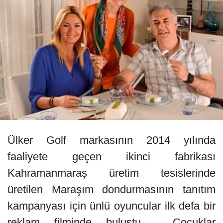
Ülker Golf markasının 2014 yılında
faaliyete geçen ikinci fabrikası
Kahramanmaraş üretim tesislerinde
üretilen Maraşım dondurmasının tanıtım
kampanyası için ünlü oyuncular ilk defa bir
reklam filminde buluştu. Çocuklar