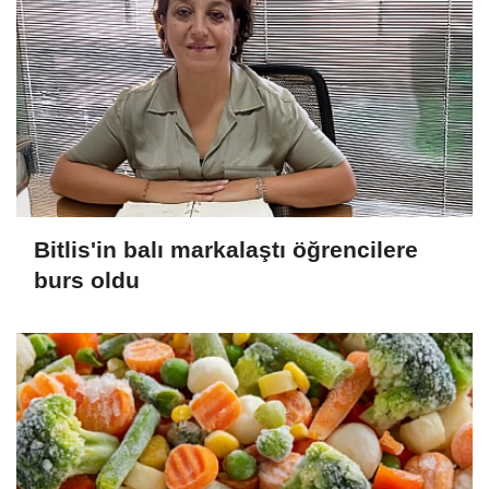
Bitlis'in balı markalaştı öğrencilere
burs oldu