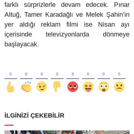
farklı sürprizlerle devam edecek. Pınar
Altuğ, Tamer Karadağlı ve Melek Şahin’in
yer aldığı reklam filmi ise Nisan ayı
içerisinde televizyonlarda dönmeye
başlayacak.
İLGINIZI ÇEKEBILIR