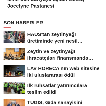
Jocelyne Pastanesi
SON HABERLER
HAUS'tan zeytinyağı
üretiminde yeni nesil
teknolojiler
Zeytin ve zeytinyağı
ihracatçıları finansmanda
kolaylık bekliyor
LAV HORECA'nın web sitesine
iki uluslararası ödül
İlk ruhsatlar yatırımcılara
teslim edildi
TÜGİS, Gıda sanayisini