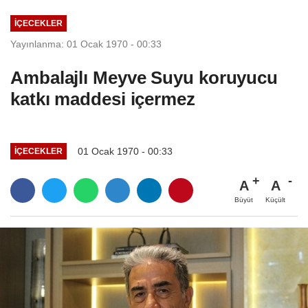
İÇECEKLER
Yayınlanma: 01 Ocak 1970 - 00:33
Ambalajlı Meyve Suyu koruyucu
katkı maddesi içermez
01 Ocak 1970 - 00:33
İÇECEKLER
A
A
Büyüt
Küçült