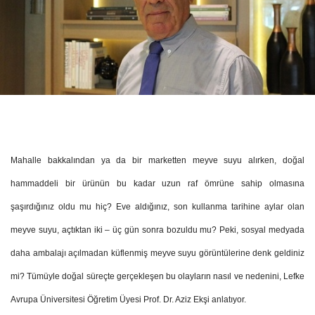
Mahalle bakkalından ya da bir marketten meyve suyu alırken, doğal
hammaddeli bir ürünün bu kadar uzun raf ömrüne sahip olmasına
şaşırdığınız oldu mu hiç? Eve aldığınız, son kullanma tarihine aylar olan
meyve suyu, açtıktan iki – üç gün sonra bozuldu mu? Peki, sosyal medyada
daha ambalajı açılmadan küflenmiş meyve suyu görüntülerine denk geldiniz
mi? Tümüyle doğal süreçte gerçekleşen bu olayların nasıl ve nedenini, Lefke
Avrupa Üniversitesi Öğretim Üyesi Prof. Dr. Aziz Ekşi anlatıyor.