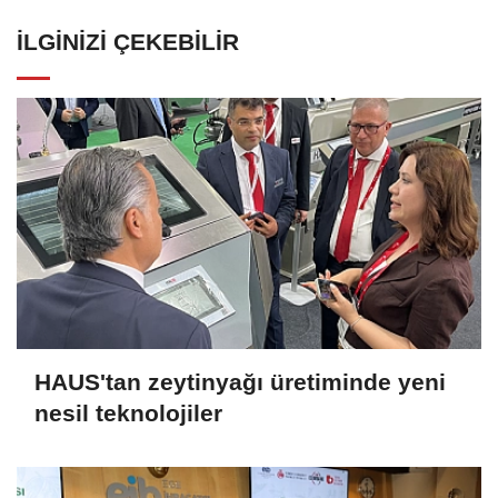
İLGINIZI ÇEKEBILIR
HAUS'tan zeytinyağı üretiminde yeni
nesil teknolojiler