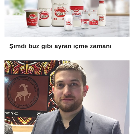
Şimdi buz gibi ayran içme zamanı