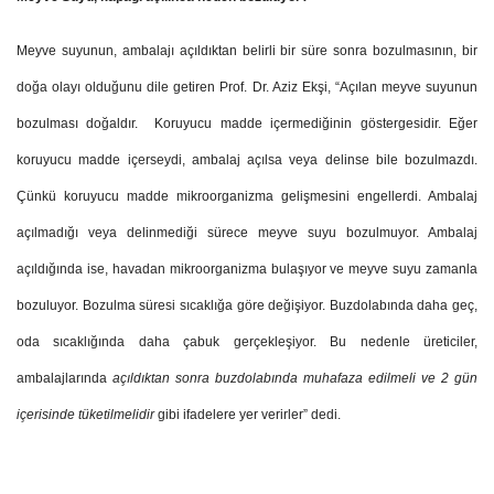
Meyve suyunun, ambalajı açıldıktan belirli bir süre sonra bozulmasının, bir
doğa olayı olduğunu dile getiren Prof. Dr. Aziz Ekşi, “Açılan meyve suyunun
bozulması doğaldır. Koruyucu madde içermediğinin göstergesidir. Eğer
koruyucu madde içerseydi, ambalaj açılsa veya delinse bile bozulmazdı.
Çünkü koruyucu madde mikroorganizma gelişmesini engellerdi. Ambalaj
açılmadığı veya delinmediği sürece meyve suyu bozulmuyor. Ambalaj
açıldığında ise, havadan mikroorganizma bulaşıyor ve meyve suyu zamanla
bozuluyor. Bozulma süresi sıcaklığa göre değişiyor. Buzdolabında daha geç,
oda sıcaklığında daha çabuk gerçekleşiyor. Bu nedenle üreticiler,
ambalajlarında
açıldıktan sonra buzdolabında muhafaza edilmeli ve 2 gün
içerisinde tüketilmelidir
gibi ifadelere yer verirler” dedi.