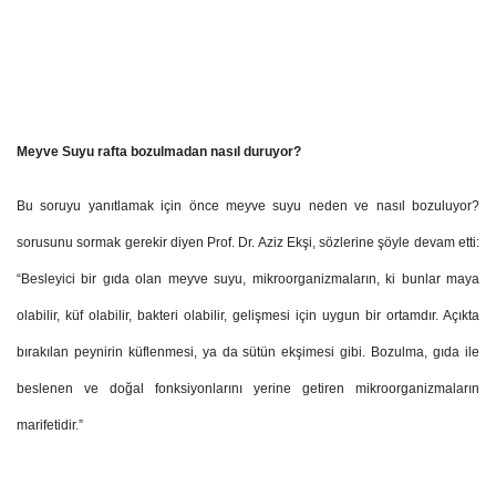
Meyve Suyu rafta bozulmadan nasıl duruyor?
Bu soruyu yanıtlamak için önce meyve suyu neden ve nasıl bozuluyor?
sorusunu sormak gerekir diyen Prof. Dr. Aziz Ekşi, sözlerine şöyle devam etti:
“Besleyici bir gıda olan meyve suyu, mikroorganizmaların, ki bunlar maya
olabilir, küf olabilir, bakteri olabilir, gelişmesi için uygun bir ortamdır. Açıkta
bırakılan peynirin küflenmesi, ya da sütün ekşimesi gibi. Bozulma, gıda ile
beslenen ve doğal fonksiyonlarını yerine getiren mikroorganizmaların
marifetidir.”