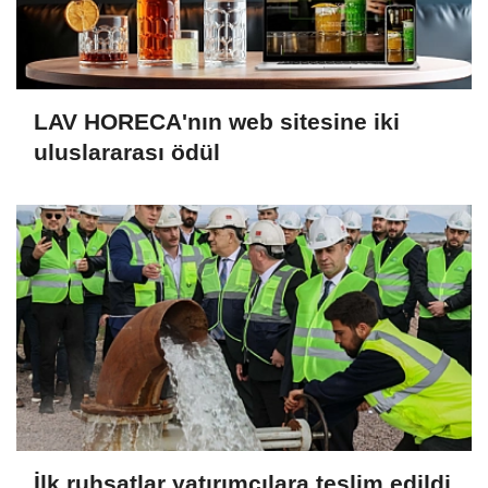
LAV HORECA'nın web sitesine iki
uluslararası ödül
İlk ruhsatlar yatırımcılara teslim edildi