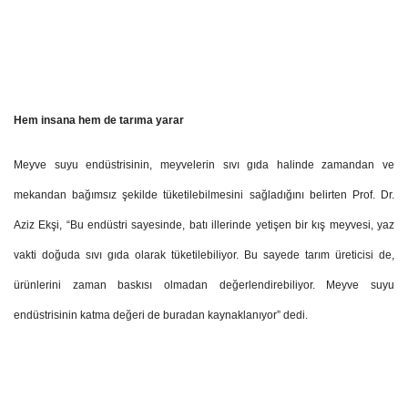
Hem insana hem de tarıma yarar
Meyve suyu endüstrisinin, meyvelerin sıvı gıda halinde zamandan ve
mekandan bağımsız şekilde tüketilebilmesini sağladığını belirten Prof. Dr.
Aziz Ekşi, “Bu endüstri sayesinde, batı illerinde yetişen bir kış meyvesi, yaz
vakti doğuda sıvı gıda olarak tüketilebiliyor. Bu sayede tarım üreticisi de,
ürünlerini zaman baskısı olmadan değerlendirebiliyor. Meyve suyu
endüstrisinin katma değeri de buradan kaynaklanıyor” dedi.