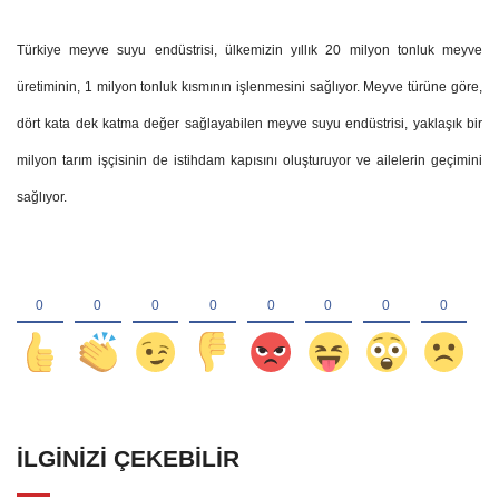
Türkiye meyve suyu endüstrisi, ülkemizin yıllık 20 milyon tonluk meyve
üretiminin, 1 milyon tonluk kısmının işlenmesini sağlıyor. Meyve türüne göre,
dört kata dek katma değer sağlayabilen meyve suyu endüstrisi, yaklaşık bir
milyon tarım işçisinin de istihdam kapısını oluşturuyor ve ailelerin geçimini
sağlıyor.
İLGINIZI ÇEKEBILIR