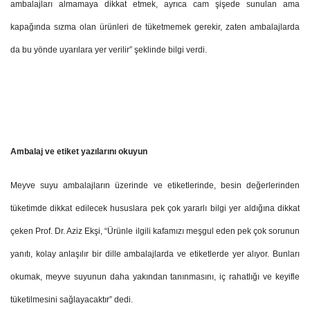
ambalajları almamaya dikkat etmek, ayrıca cam şişede sunulan ama
kapağında sızma olan ürünleri de tüketmemek gerekir, zaten ambalajlarda
da bu yönde uyarılara yer verilir” şeklinde bilgi verdi.
Ambalaj ve etiket yazılarını okuyun
Meyve suyu ambalajların üzerinde ve etiketlerinde, besin değerlerinden
tüketimde dikkat edilecek hususlara pek çok yararlı bilgi yer aldığına dikkat
çeken Prof. Dr. Aziz Ekşi, “Ürünle ilgili kafamızı meşgul eden pek çok sorunun
yanıtı, kolay anlaşılır bir dille ambalajlarda ve etiketlerde yer alıyor. Bunları
okumak, meyve suyunun daha yakından tanınmasını, iç rahatlığı ve keyifle
tüketilmesini sağlayacaktır” dedi.