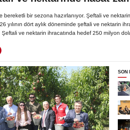
e bereketli bir sezona hazırlanıyor. Şeftali ve nektar
026 yılının dört aylık döneminde şeftali ve nektarin ihr
. Şeftali ve nektarin ihracatında hedef 250 milyon dol
SON