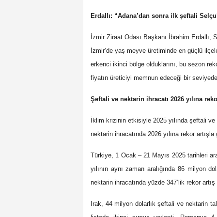
Erdallı: “Adana’dan sonra ilk şeftali Selçu
İzmir Ziraat Odası Başkanı İbrahim Erdallı, 
İzmir’de yaş meyve üretiminde en güçlü ilçel
erkenci ikinci bölge olduklarını, bu sezon rek
fiyatın üreticiyi memnun edeceği bir seviyede 
Şeftali ve nektarin ihracatı 2026 yılına reko
İklim krizinin etkisiyle 2025 yılında şeftali 
nektarin ihracatında 2026 yılına rekor artışla g
Türkiye, 1 Ocak – 21 Mayıs 2025 tarihleri ara
yılının aynı zaman aralığında 86 milyon dola
nektarin ihracatında yüzde 347’lik rekor artış
Irak, 44 milyon dolarlık şeftali ve nektarin 