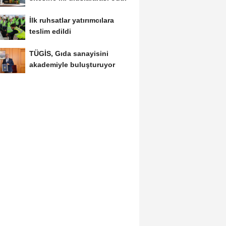
İlk ruhsatlar yatırımcılara
teslim edildi
TÜGİS, Gıda sanayisini
akademiyle buluşturuyor