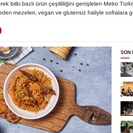
ek bitki bazlı ürün çeşitliliğini genişleten Metro Tü
eden mezeleri, vegan ve glutensiz haliyle sofralara ge
SON