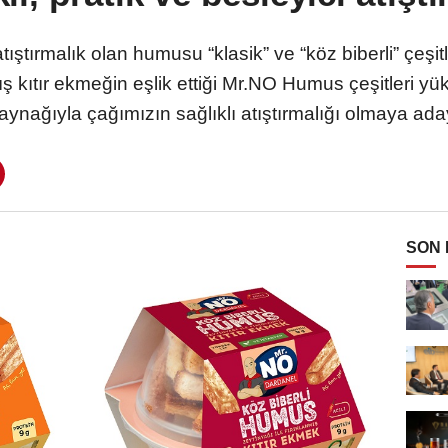
atıştırmalık olan humusu “klasik” ve “köz biberli” çeşit
ış kıtır ekmeğin eşlik ettiği Mr.NO Humus çeşitleri yüks
aynağıyla çağımızın sağlıklı atıştırmalığı olmaya ada
SON