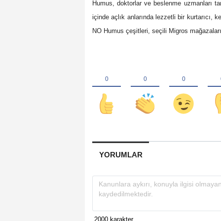
Humus, doktorlar ve beslenme uzmanları taraf
içinde açlık anlarında lezzetli bir kurtarıcı, 
NO Humus çeşitleri, seçili Migros mağazaları
YORUMLAR