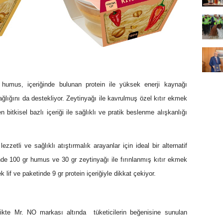
 humus, içeriğinde bulunan protein ile yüksek enerji kaynağı
sağlığını da destekliyor. Zeytinyağı ile kavrulmuş özel kıtır ekmek
itkisel bazlı içeriği ile sağlıklı ve pratik beslenme alışkanlığı
ezzetli ve sağlıklı atıştırmalık arayanlar için ideal bir alternatif
e 100 gr humus ve 30 gr zeytinyağı ile fırınlanmış kıtır ekmek
 lif ve paketinde 9 gr protein içeriğiyle dikkat çekiyor.
likte Mr. NO markası altında tüketicilerin beğenisine sunulan