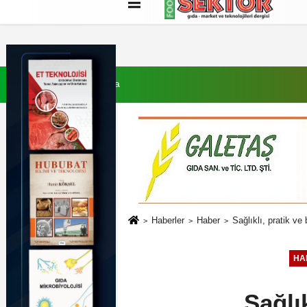
Künye
İletişim
Çerez Politikası
G
7 Ağustos 2026, Cuma
Haberler
Haber
Sağlıklı, pratik ve 
HA
Sağlık