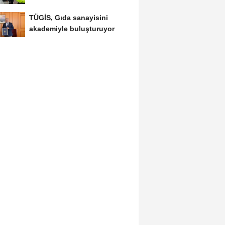
TÜGİS, Gıda sanayisini
akademiyle buluşturuyor