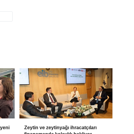
 yeni
Zeytin ve zeytinyağı ihracatçıları