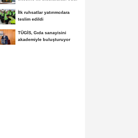
İlk ruhsatlar yatırımcılara
teslim edildi
TÜGİS, Gıda sanayisini
akademiyle buluşturuyor