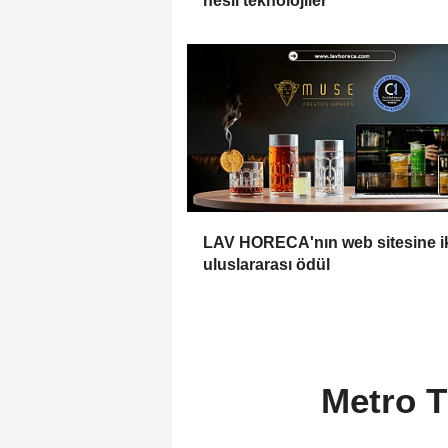
nesil teknolojiler
LAV HORECA'nın web sitesine i
uluslararası ödül
Metro T