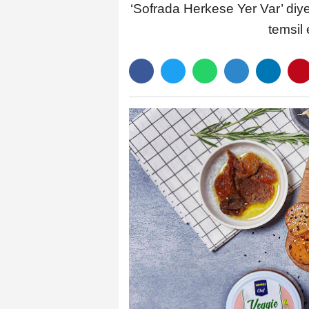
‘Sofrada Herkese Yer Var’ diyer
temsil 