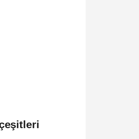
eşitleri