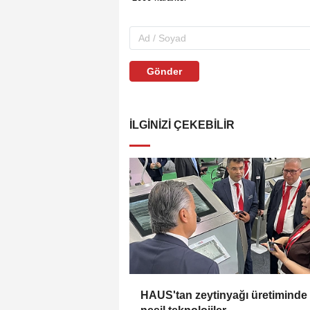
Gönder
İLGINIZI ÇEKEBILIR
HAUS'tan zeytinyağı üretiminde