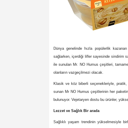
Dünya genelinde hızla popülerlik kazanan
sağlarken, içerdiği lifler sayesinde sindirim 
ile sunulan Mr. NO Humus çeşitleri, tamamen b
olanların vazgeçilmezi olacak.
Klasik ve köz biberli seçenekleriyle, pratik, l
sunan Mr NO Humus çeşitlerinin her paketind
bulunuyor. Vejetaryen dostu bu ürünler, yüksek
Lezzet ve Sağlık Bir arada
Sağlıklı yaşam trendinin yükselmesiyle bir