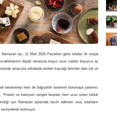
en Ramazan ayı, 11 Mart 2024 Pazartesi günü tutulan ilk oruçla
sıcaklıklarının düşük olmasına karşın uzun saatler boyunca aç
runmak amacıyla sofralarda protein kaynağı besinler olan süt ve
eli beslenmeyi hem de bağışıklık sistemini korumaya yardımcı
r, “Protein ve kalsiyum zengini besinler hem uzun süren tokluk
tırdığı için Ramazan aylarında tercih edilmesi oruç tutanların
e tavsiyelerde bulunuyor.