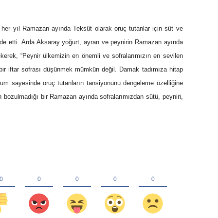
her yıl Ramazan ayında Teksüt olarak oruç tutanlar için süt ve
ifade etti. Arda Aksaray yoğurt, ayran ve peynirin Ramazan ayında
erek, “Peynir ülkemizin en önemli ve sofralarımızın en sevilen
 bir iftar sofrası düşünmek mümkün değil. Damak tadımıza hitap
um sayesinde oruç tutanların tansiyonunu dengeleme özelliğine
ın bozulmadığı bir Ramazan ayında sofralarımızdan sütü, peyniri,