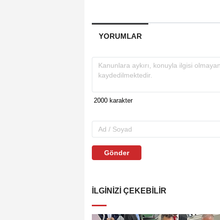
YORUMLAR
Gönder
İLGINIZI ÇEKEBILIR