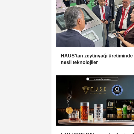
HAUS'tan zeytinyağı üretiminde
nesil teknolojiler