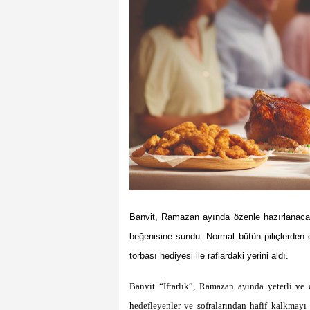
Banvit, Ramazan ayında özenle hazırlanacak if
beğenisine sundu. Normal bütün piliçlerden da
torbası hediyesi ile raflardaki yerini aldı.
Banvit “İftarlık”, Ramazan ayında yeterli ve 
hedefleyenler ve sofralarından hafif kalkmayı