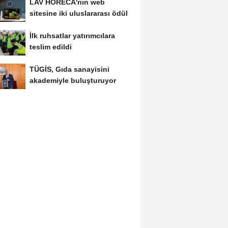
LAV HORECA'nın web
sitesine iki uluslararası ödül
İlk ruhsatlar yatırımcılara
teslim edildi
TÜGİS, Gıda sanayisini
akademiyle buluşturuyor