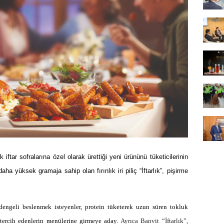
tar sofralarına özel olarak ürettiği yeni ürününü tüketicilerinin
ha yüksek gramaja sahip olan fırınlık iri piliç “İftarlık”, pişirme
dengeli beslenmek isteyenler, protein tüketerek uzun süren tokluk
 tercih edenlerin menülerine girmeye aday.
Ayrıca Banvit “İftarlık”,