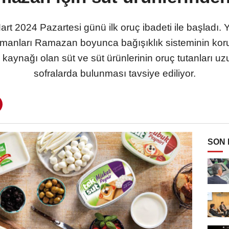
t 2024 Pazartesi günü ilk oruç ibadeti ile başladı. 
manları Ramazan boyunca bağışıklık sisteminin ko
 kaynağı olan süt ve süt ürünlerinin oruç tutanları u
sofralarda bulunması tavsiye ediliyor.
SON