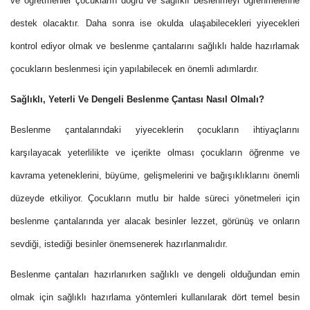
ve öğretmenler çocukların doğru ve sağlıklı beslenmeyi öğrenmelerine
destek olacaktır. Daha sonra ise okulda ulaşabilecekleri yiyecekleri
kontrol ediyor olmak ve beslenme çantalarını sağlıklı halde hazırlamak
çocukların beslenmesi için yapılabilecek en önemli adımlardır.
Sağlıklı, Yeterli Ve Dengeli Beslenme Çantası Nasıl Olmalı?
Beslenme çantalarındaki yiyeceklerin çocukların ihtiyaçlarını
karşılayacak yeterlilikte ve içerikte olması çocukların öğrenme ve
kavrama yeteneklerini, büyüme, gelişmelerini ve bağışıklıklarını önemli
düzeyde etkiliyor. Çocukların mutlu bir halde süreci yönetmeleri için
beslenme çantalarında yer alacak besinler lezzet, görünüş ve onların
sevdiği, istediği besinler önemsenerek hazırlanmalıdır.
Beslenme çantaları hazırlanırken sağlıklı ve dengeli olduğundan emin
olmak için sağlıklı hazırlama yöntemleri kullanılarak dört temel besin