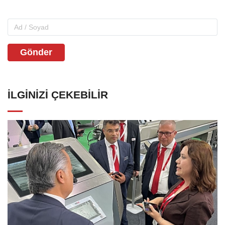
Gönder
İLGINIZI ÇEKEBILIR