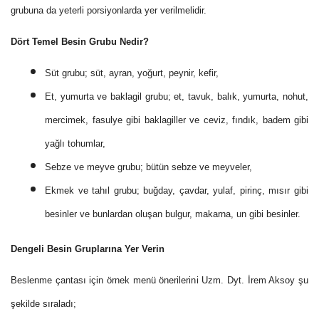
grubuna da yeterli porsiyonlarda yer verilmelidir.
Dört Temel Besin Grubu Nedir?
Süt grubu; süt, ayran, yoğurt, peynir, kefir,
Et, yumurta ve baklagil grubu; et, tavuk, balık, yumurta, nohut,
mercimek, fasulye gibi baklagiller ve ceviz, fındık, badem gibi
yağlı tohumlar,
Sebze ve meyve grubu; bütün sebze ve meyveler,
Ekmek ve tahıl grubu; buğday, çavdar, yulaf, pirinç, mısır gibi
besinler ve bunlardan oluşan bulgur, makarna, un gibi besinler.
Dengeli Besin Gruplarına Yer Verin
Beslenme çantası için örnek menü önerilerini Uzm. Dyt. İrem Aksoy şu
şekilde sıraladı;