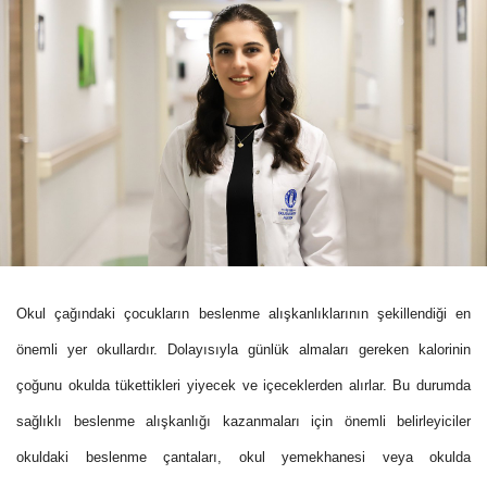
Okul çağındaki çocukların beslenme alışkanlıklarının şekillendiği en
önemli yer okullardır. Dolayısıyla günlük almaları gereken kalorinin
çoğunu okulda tükettikleri yiyecek ve içeceklerden alırlar. Bu durumda
sağlıklı beslenme alışkanlığı kazanmaları için önemli belirleyiciler
okuldaki beslenme çantaları, okul yemekhanesi veya okulda