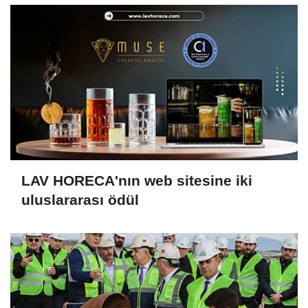
LAV HORECA'nın web sitesine iki
uluslararası ödül