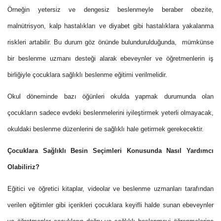
Örneğin yetersiz ve dengesiz beslenmeyle beraber obezite,
malnütrisyon, kalp hastalıkları ve diyabet gibi hastalıklara yakalanma
riskleri artabilir. Bu durum göz önünde bulundurulduğunda, mümkünse
bir beslenme uzmanı desteği alarak ebeveynler ve öğretmenlerin iş
birliğiyle çocuklara sağlıklı beslenme eğitimi verilmelidir.
Okul döneminde bazı öğünleri okulda yapmak durumunda olan
çocukların sadece evdeki beslenmelerini iyileştirmek yeterli olmayacak,
okuldaki beslenme düzenlerini de sağlıklı hale getirmek gerekecektir.
Çocuklara Sağlıklı Besin Seçimleri Konusunda Nasıl Yardımcı
Olabiliriz?
Eğitici ve öğretici kitaplar, videolar ve beslenme uzmanları tarafından
verilen eğitimler gibi içerikleri çocuklara keyifli halde sunan ebeveynler