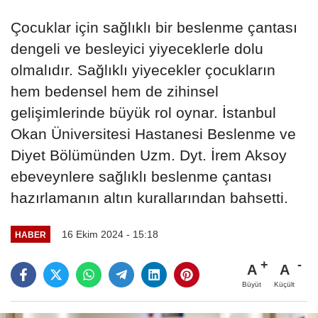
Çocuklar için sağlıklı bir beslenme çantası
dengeli ve besleyici yiyeceklerle dolu
olmalıdır. Sağlıklı yiyecekler çocukların
hem bedensel hem de zihinsel
gelişimlerinde büyük rol oynar. İstanbul
Okan Üniversitesi Hastanesi Beslenme ve
Diyet Bölümünden Uzm. Dyt. İrem Aksoy
ebeveynlere sağlıklı beslenme çantası
hazırlamanın altın kurallarından bahsetti.
16 Ekim 2024 - 15:18
HABER
A
A
Büyüt
Küçült