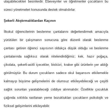
ulaşabilecekleri besinlerdir. Ebeveynler ve öğretmenler çocukların bu
süreci yönetmeleri konusunda destek olmalıdırlar.
Şekerli Atıştırmalıklardan Kaçının
İlkokul öğrencilerinin beslenme çantalarını değerlendirmek amacıyla
yürütülen bir çalışmanın sonucuna göre düzenli olarak beslenme
çantası getiren öğrenci sayısının oldukça düşük olduğu ve beslenme
çantalarında sağlıksız olarak nitelendirdiğimiz; kek, hazır poğaça,
çikolata, şekerli-asitli içecekler, bisküvi, kraker gibi ürünlerin yer aldığı
görülmüştür. Bu durum çocukların sadece okul başarısını etkilemekle
kalmayıp büyüme gelişmelerini de olumsuz etkileyebileceği ve çeşitli
sağlık sorunları yaratabileceği ciddiye alınmalıdır. Özellikle çocukluk
çağında sıklıkla rastlanan yeme bozuklukları çocukların psikolojik ve
fiziksel gelişimlerini etkileyebilir.