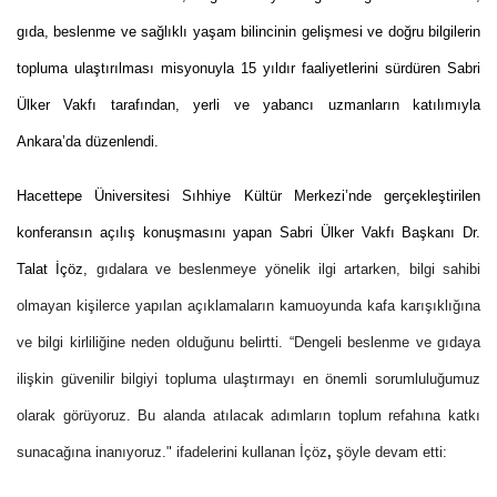
gıda, beslenme ve sağlıklı yaşam bilincinin gelişmesi ve doğru bilgilerin
topluma ulaştırılması misyonuyla 15 yıldır faaliyetlerini sürdüren Sabri
Ülker Vakfı tarafından, yerli ve yabancı uzmanların katılımıyla
Ankara’da düzenlendi.
Hacettepe Üniversitesi Sıhhiye Kültür Merkezi’nde gerçekleştirilen
konferansın açılış konuşmasını yapan Sabri Ülker Vakfı Başkanı Dr.
Talat İçöz,
gıdalara ve beslenmeye yönelik ilgi artarken, bilgi sahibi
olmayan kişilerce yapılan açıklamaların kamuoyunda kafa karışıklığına
ve bilgi kirliliğine neden olduğunu belirtti. “Dengeli beslenme ve gıdaya
ilişkin güvenilir bilgiyi topluma ulaştırmayı en önemli sorumluluğumuz
olarak görüyoruz. Bu alanda atılacak adımların toplum refahına katkı
sunacağına inanıyoruz."
ifadelerini kullanan İçöz
,
şöyle devam etti: