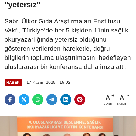
"yetersiz"
Sabri Ülker Gıda Araştırmaları Enstitüsü
Vakfı, Türkiye’de her 5 kişiden 1’inin sağlık
okuryazarlığında yetersiz olduğunu
gösteren verilerden hareketle, doğru
bilgilerin topluma ulaştırılmasını hedefleyen
uluslararası bir konferansa daha imza attı.
17 Kasım 2025 - 15:02
HABER
A
A
Büyüt
Küçült