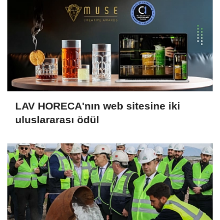
LAV HORECA'nın web sitesine iki
uluslararası ödül