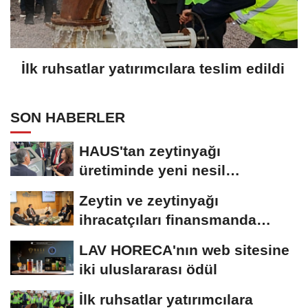
İlk ruhsatlar yatırımcılara teslim edildi
SON HABERLER
HAUS'tan zeytinyağı
üretiminde yeni nesil
teknolojiler
Zeytin ve zeytinyağı
ihracatçıları finansmanda
kolaylık bekliyor
LAV HORECA'nın web sitesine
iki uluslararası ödül
İlk ruhsatlar yatırımcılara