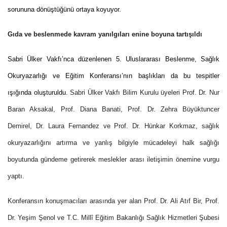
sorununa dönüştüğünü ortaya koyuyor.
Gıda ve beslenmede kavram yanılgıları enine boyuna tartışıldı
Sabri Ülker Vakfı’nca düzenlenen 5. Uluslararası Beslenme, Sağlık
Okuryazarlığı ve Eğitim Konferansı’nın başlıkları da bu tespitler
ışığında oluşturuldu.
Sabri Ülker Vakfı Bilim Kurulu üyeleri
Prof. Dr. Nur
Baran Aksakal, Prof. Diana Banati, Prof. Dr. Zehra Büyüktuncer
Demirel, Dr. Laura Fernandez ve Prof. Dr. Hünkar Korkmaz,
sağlık
okuryazarlığını artırma ve yanlış bilgiyle mücadeleyi halk sağlığı
boyutunda gündeme getirerek meslekler arası iletişimin önemine vurgu
yaptı.
Konferansın konuşmacıları arasında yer alan
Prof. Dr. Ali Atıf Bir, Prof.
Dr. Yeşim Şenol ve T.C. Millî Eğitim Bakanlığı Sağlık Hizmetleri Şubesi