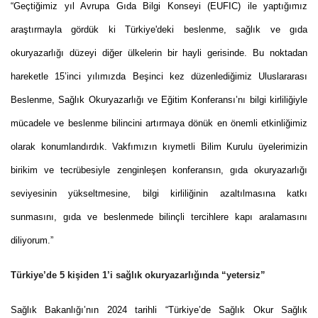
“Geçtiğimiz yıl Avrupa Gıda Bilgi Konseyi (EUFIC) ile yaptığımız
araştırmayla gördük ki Türkiye'deki beslenme, sağlık ve gıda
okuryazarlığı düzeyi diğer ülkelerin bir hayli gerisinde. Bu noktadan
hareketle 15’inci yılımızda Beşinci kez düzenlediğimiz Uluslararası
Beslenme, Sağlık Okuryazarlığı ve Eğitim Konferansı’nı bilgi kirliliğiyle
mücadele ve beslenme bilincini artırmaya dönük en önemli etkinliğimiz
olarak konumlandırdık. Vakfımızın kıymetli Bilim Kurulu üyelerimizin
birikim ve tecrübesiyle zenginleşen konferansın, gıda okuryazarlığı
seviyesinin yükseltmesine, bilgi kirliliğinin azaltılmasına katkı
sunmasını, gıda ve beslenmede bilinçli tercihlere kapı aralamasını
diliyorum.”
Türkiye’de 5 kişiden 1’i sağlık okuryazarlığında “yetersiz”
Sağlık Bakanlığı’nın 2024 tarihli “Türkiye’de Sağlık Okur Sağlık