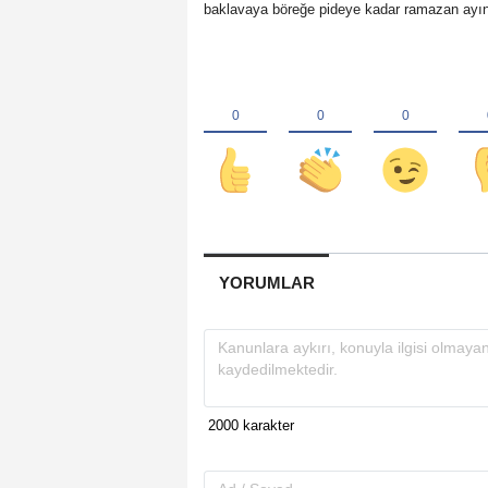
baklavaya böreğe pideye kadar ramazan ayının
YORUMLAR