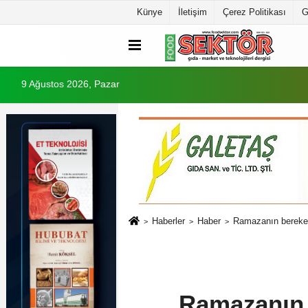
Künye
İletişim
Çerez Politikası
G
9 Ağustos 2026, Pazar
Haberler
Haber
Ramazanın bereketi
Ramazanın b