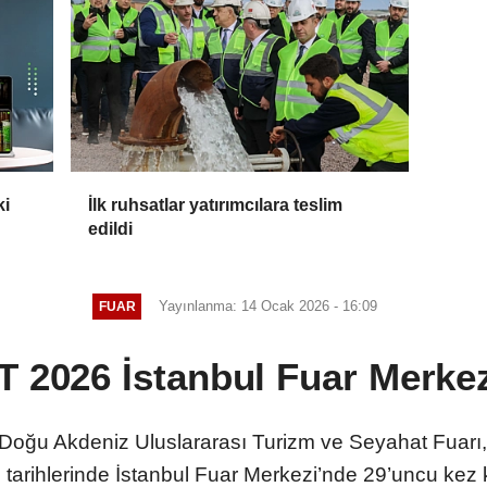
ki
İlk ruhsatlar yatırımcılara teslim
edildi
Yayınlanma: 14 Ocak 2026 - 16:09
FUAR
 2026 İstanbul Fuar Merke
 Doğu Akdeniz Uluslararası Turizm ve Seyahat Fuarı
tarihlerinde İstanbul Fuar Merkezi’nde 29’uncu kez ka