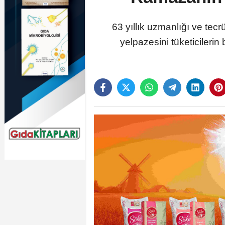
63 yıllık uzmanlığı ve te
yelpazesini tüketicileri