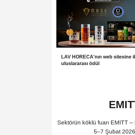
LAV HORECA'nın web sitesine i
uluslararası ödül
EMITT
Sektörün köklü fuarı EMITT –
5–7 Şubat 2026 