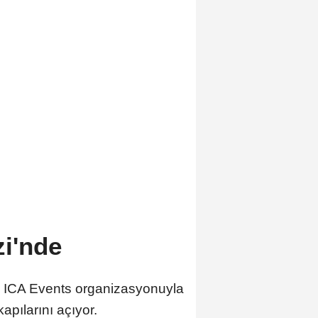
zi'nde
, ICA Events organizasyonuyla
pılarını açıyor.