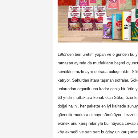
1963’den beri üretim yapan ve o günden bu
ramazan ayında da mutfakların başrol oyunc
sevdiklerimizle aynı sofrada buluşmaktır. Sö
katıyor. Sahurdan iftara taşınan sofralar, Sök
unlarından organik una kadar geniş bir ürün y
63 yıldır mutfaklara konuk olan Söke, özenle 
doğal halini, her pakette en iyi kalitede sunuy
güvenilir markası olmayı sürdürüyor. Lezzet
ekmek unu karışımlarıyla bu ihtiyaca cevap ve
köy ekmeği ve sarı sert buğday un karışımlar