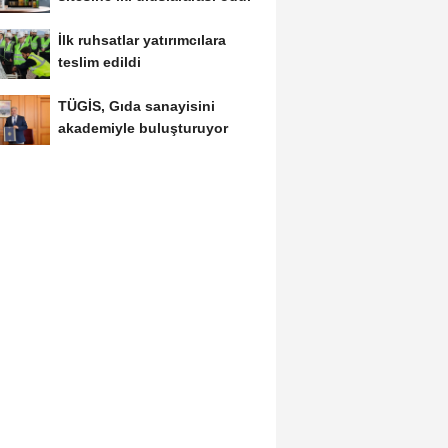
İlk ruhsatlar yatırımcılara
teslim edildi
TÜGİS, Gıda sanayisini
akademiyle buluşturuyor