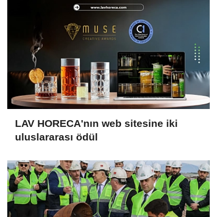
LAV HORECA'nın web sitesine iki
uluslararası ödül