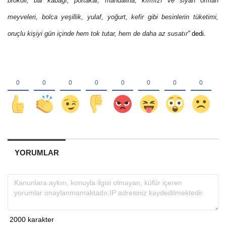
brokoli, bal kabağı, portakal, mandalina, kırmızı ve siyah orman
meyveleri, bolca yeşillik, yulaf, yoğurt, kefir gibi besinlerin tüketimi,
oruçlu kişiyi gün içinde hem tok tutar, hem de daha az susatır
”
dedi.
YORUMLAR