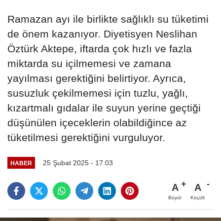
Ramazan ayı ile birlikte sağlıklı su tüketimi
de önem kazanıyor. Diyetisyen Neslihan
Öztürk Aktepe, iftarda çok hızlı ve fazla
miktarda su içilmemesi ve zamana
yayılması gerektiğini belirtiyor. Ayrıca,
susuzluk çekilmemesi için tuzlu, yağlı,
kızartmalı gıdalar ile suyun yerine geçtiği
düşünülen içeceklerin olabildiğince az
tüketilmesi gerektiğini vurguluyor.
25 Şubat 2025 - 17:03
HABER
A
A
Büyüt
Küçült