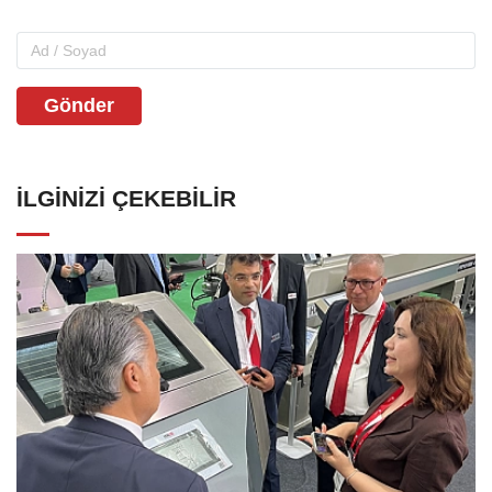
Gönder
İLGINIZI ÇEKEBILIR