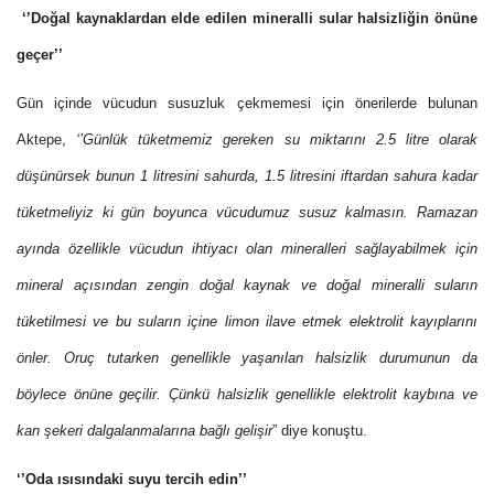
‘’Doğal kaynaklardan elde edilen mineralli sular halsizliğin önüne
geçer’’
Gün içinde vücudun susuzluk çekmemesi için önerilerde bulunan
Aktepe,
‘’Günlük tüketmemiz gereken su miktarını 2.5 litre olarak
düşünürsek bunun 1 litresini sahurda, 1.5 litresini iftardan sahura kadar
tüketmeliyiz ki gün boyunca vücudumuz susuz kalmasın. Ramazan
ayında özellikle vücudun ihtiyacı olan mineralleri sağlayabilmek için
mineral açısından zengin doğal kaynak ve doğal mineralli suların
tüketilmesi ve bu suların içine limon ilave etmek elektrolit kayıplarını
önler. Oruç tutarken genellikle yaşanılan halsizlik durumunun da
böylece önüne geçilir. Çünkü halsizlik genellikle elektrolit kaybına ve
kan şekeri dalgalanmalarına bağlı gelişir
” diye konuştu.
‘’Oda ısısındaki suyu tercih edin’’