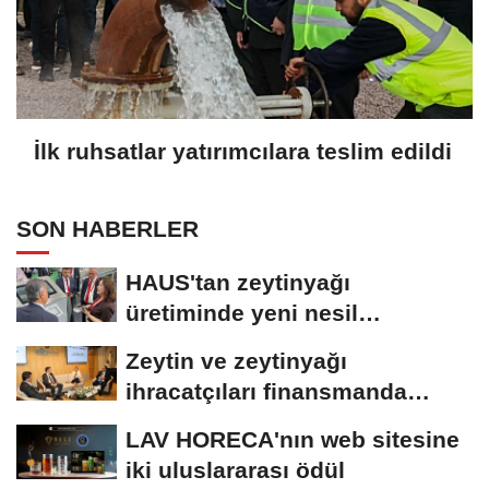
İlk ruhsatlar yatırımcılara teslim edildi
SON HABERLER
HAUS'tan zeytinyağı
üretiminde yeni nesil
teknolojiler
Zeytin ve zeytinyağı
ihracatçıları finansmanda
kolaylık bekliyor
LAV HORECA'nın web sitesine
iki uluslararası ödül