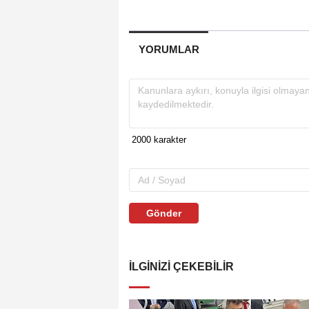
YORUMLAR
Gönder
İLGINIZI ÇEKEBILIR