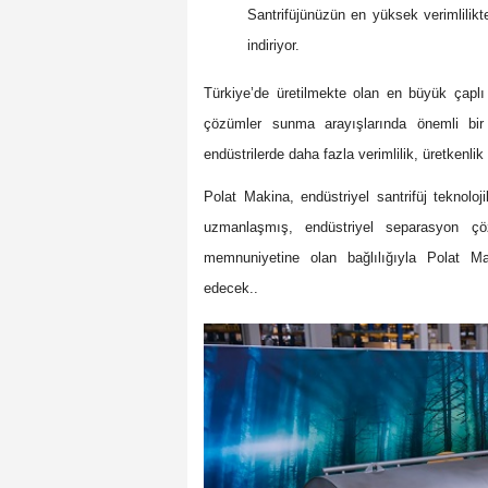
Santrifüjünüzün en yüksek verimlilikt
indiriyor.
Türkiye’de üretilmekte olan en büyük çaplı 
çözümler sunma arayışlarında önemli bir
endüstrilerde daha fazla verimlilik, üretkenlik
Polat Makina, endüstriyel santrifüj teknoloji
uzmanlaşmış, endüstriyel separasyon çözüm
memnuniyetine olan bağlılığıyla Polat Ma
edecek..