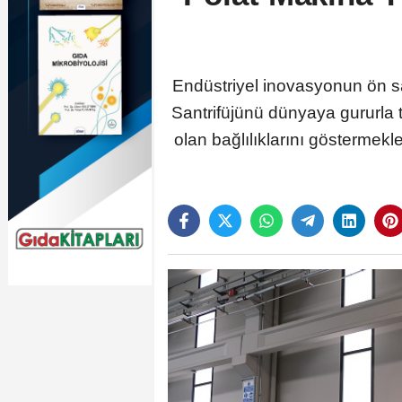
Endüstriyel inovasyonun ön sa
Santrifüjünü dünyaya gururla 
olan bağlılıklarını göstermek