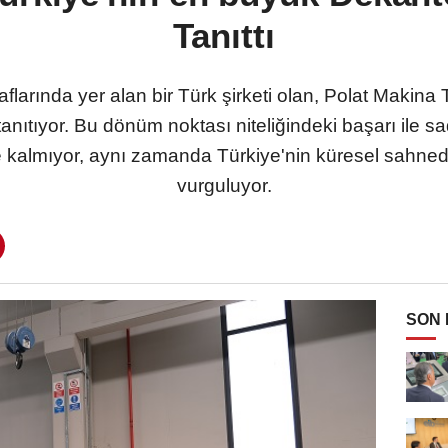
Tanıttı
flarında yer alan bir Türk şirketi olan, Polat Makina
tanıtıyor. Bu dönüm noktası niteliğindeki başarı ile 
le kalmıyor, aynı zamanda Türkiye'nin küresel sahnede
vurguluyor.
SON