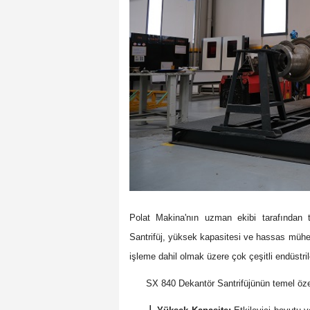
Polat Makina'nın uzman ekibi tarafından
Santrifüj, yüksek kapasitesi ve hassas mühend
işleme dahil olmak üzere çok çeşitli endüstri
SX 840 Dekantör Santrifüjünün temel özell