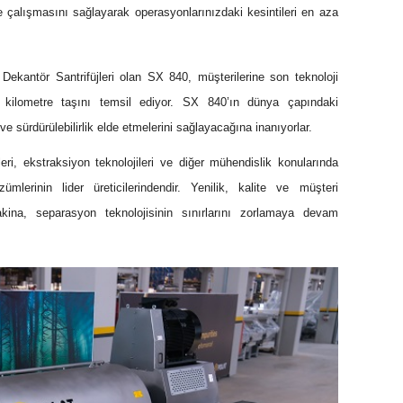
e çalışmasını sağlayarak operasyonlarınızdaki kesintileri en aza
Dekantör Santrifüjleri olan SX 840, müşterilerine son teknoloji
 kilometre taşını temsil ediyor. SX 840’ın dünya çapındaki
 ve sürdürülebilirlik elde etmelerini sağlayacağına inanıyorlar.
leri, ekstraksiyon teknolojileri ve diğer mühendislik konularında
lerinin lider üreticilerindendir. Yenilik, kalite ve müşteri
kina, separasyon teknolojisinin sınırlarını zorlamaya devam