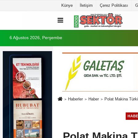
Künye
İletişim
Çerez Politikası
G
6 Ağustos 2026, Perşembe
Haberler
Haber
Polat Makina Türki
HAB
Polat Makina T