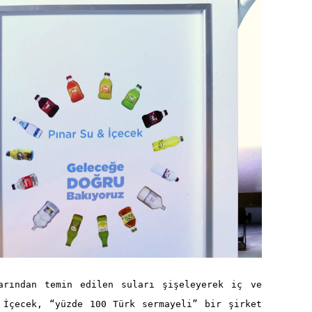
arından temin edilen suları şişeleyerek iç ve
 İçecek, “yüzde 100 Türk sermayeli” bir şirket