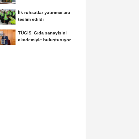
İlk ruhsatlar yatırımcılara
teslim edildi
TÜGİS, Gıda sanayisini
akademiyle buluşturuyor