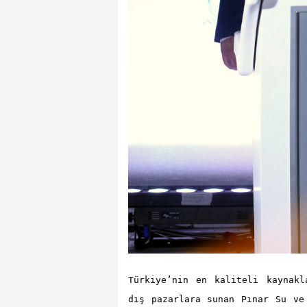
Türkiye’nin en kaliteli kaynakl
dış pazarlara sunan Pınar Su ve