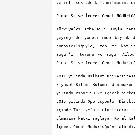
verimli şekilde kullanılmasına d
Pınar Su ve İçecek Genel Müdürlü
Türkiye’yi ambalajlı suyla ta
çeyreğinde yönetiminde bayrak d
sanayiciliğiyle, topluma katk
Yaşar’ın torunu ve Yaşar Ailes
Pınar Su ve İçecek Genel Müdürlü
2011 yılında Bilkent Üniversites
Siyaset Bilimi Bölümü’nden mezun
yılında Pınar Su ve İçecek şirke
2015 yılında Operasyonlar Direkt
içinde Türkiye’nin uluslararası 
olmasına katkı sağlayan Koral Ka
İçecek Genel Müdürlüğü’ne atandı