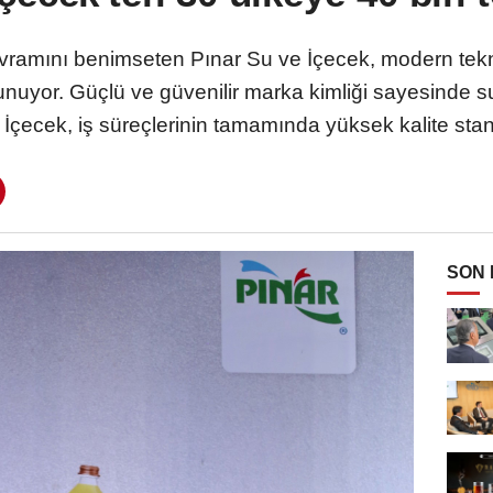
avramını benimseten Pınar Su ve İçecek, modern tekn
 sunuyor. Güçlü ve güvenilir marka kimliği sayesinde
İçecek, iş süreçlerinin tamamında yüksek kalite stand
SON