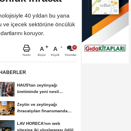
olojisiyle 40 yıldan bu yana
 su ve içecek sektörüne öncülük
artlarını koruyor.
A
A
Büyüt
Küçült
Yazdır
Yorumlar
 HABERLER
HAUS'tan zeytinyağı
üretiminde yeni nesil
teknolojiler
Zeytin ve zeytinyağı
ihracatçıları finansmanda
kolaylık bekliyor
LAV HORECA'nın web
sitesine iki uluslararası ödül