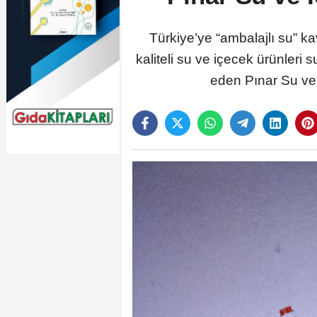
Türkiye’ye “ambalajlı su” k
kaliteli su ve içecek ürünleri
eden Pınar Su ve 