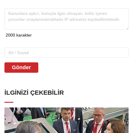
Gönder
İLGINIZI ÇEKEBILIR