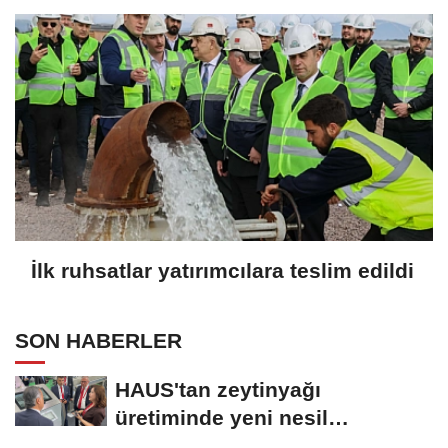
İlk ruhsatlar yatırımcılara teslim edildi
SON HABERLER
HAUS'tan zeytinyağı
üretiminde yeni nesil
teknolojiler