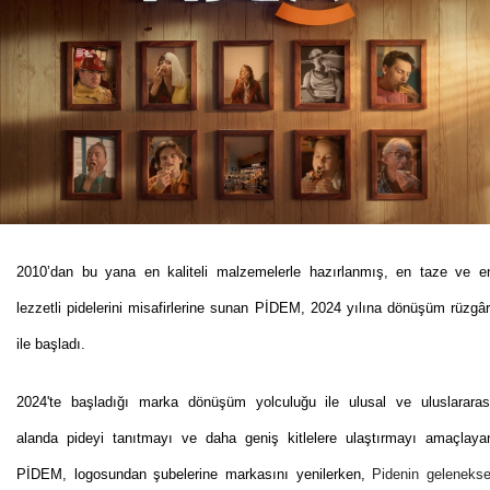
2010’dan bu yana en kaliteli malzemelerle hazırlanmış, en taze ve e
lezzetli pidelerini misafirlerine sunan PİDEM, 2024 yılına dönüşüm rüzgâr
ile başladı.
2024'te başladığı marka dönüşüm yolculuğu ile ulusal ve uluslararas
alanda pideyi tanıtmayı ve daha geniş kitlelere ulaştırmayı amaçlaya
PİDEM, logosundan şubelerine markasını yenilerken,
Pidenin gelenekse