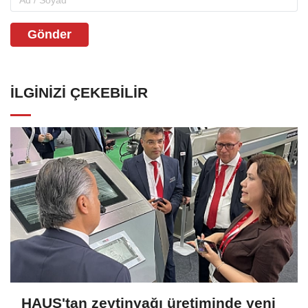
Gönder
İLGINIZI ÇEKEBILIR
HAUS'tan zeytinyağı üretiminde yeni