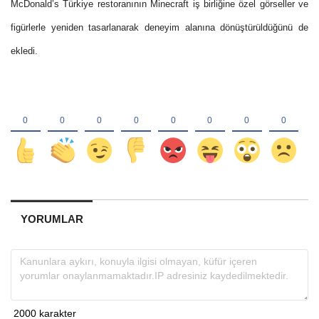
McDonald’s Türkiye restoranının Minecraft iş birliğine özel görseller ve
figürlerle yeniden tasarlanarak deneyim alanına dönüştürüldüğünü de
ekledi.
YORUMLAR