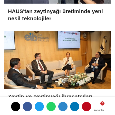
HAUS'tan zeytinyağı üretiminde yeni
nesil teknolojiler
Zeytin ve zeytinyağı ihracatçıları
finansmanda kolaylık bekliyor
Yorumlar
Yorumlar