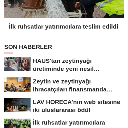
İlk ruhsatlar yatırımcılara teslim edildi
SON HABERLER
HAUS'tan zeytinyağı
üretiminde yeni nesil
teknolojiler
Zeytin ve zeytinyağı
ihracatçıları finansmanda
kolaylık bekliyor
LAV HORECA'nın web sitesine
iki uluslararası ödül
İlk ruhsatlar yatırımcılara