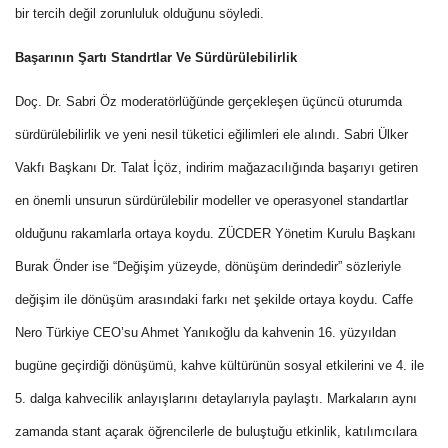
bir tercih değil zorunluluk olduğunu söyledi.
Başarının Şartı Standrtlar Ve Sürdürülebilirlik
Doç. Dr. Sabri Öz moderatörlüğünde gerçekleşen üçüncü oturumda
sürdürülebilirlik ve yeni nesil tüketici eğilimleri ele alındı. Sabri Ülker
Vakfı Başkanı Dr. Talat İçöz, indirim mağazacılığında başarıyı getiren
en önemli unsurun sürdürülebilir modeller ve operasyonel standartlar
olduğunu rakamlarla ortaya koydu. ZÜCDER Yönetim Kurulu Başkanı
Burak Önder ise “Değişim yüzeyde, dönüşüm derindedir” sözleriyle
değişim ile dönüşüm arasındaki farkı net şekilde ortaya koydu. Caffe
Nero Türkiye CEO’su Ahmet Yanıkoğlu da kahvenin 16. yüzyıldan
bugüne geçirdiği dönüşümü, kahve kültürünün sosyal etkilerini ve 4. ile
5. dalga kahvecilik anlayışlarını detaylarıyla paylaştı. Markaların aynı
zamanda stant açarak öğrencilerle de buluştuğu etkinlik, katılımcılara