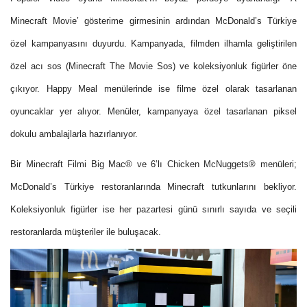
Minecraft Movie’ gösterime girmesinin ardından McDonald’s Türkiye
özel kampanyasını duyurdu. Kampanyada, filmden ilhamla geliştirilen
özel acı sos (Minecraft The Movie Sos) ve koleksiyonluk figürler öne
çıkıyor. Happy Meal menülerinde ise filme özel olarak tasarlanan
oyuncaklar yer alıyor. Menüler, kampanyaya özel tasarlanan piksel
dokulu ambalajlarla hazırlanıyor.
Bir Minecraft Filmi Big Mac® ve 6’lı Chicken McNuggets® menüleri;
McDonald’s Türkiye restoranlarında Minecraft tutkunlarını bekliyor.
Koleksiyonluk figürler ise her pazartesi günü sınırlı sayıda ve seçili
restoranlarda müşteriler ile buluşacak.