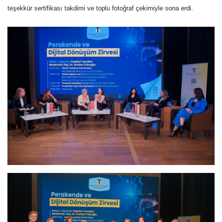
teşekkür sertifikası takdimi ve toplu fotoğraf çekimiyle sona erdi.