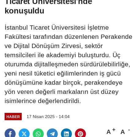
Ticaret Üniversitesi'nde
konuşuldu
İstanbul Ticaret Üniversitesi İşletme
Fakültesi tarafından düzenlenen Perakende
ve Dijital Dönüşüm Zirvesi, sektör
temsilcileri ile akademiyi buluşturdu. Üç
oturumda dijitalleşmeden sürdürülebilirliğe,
yeni nesil tüketici eğilimlerinden iş gücü
dönüşümüne kadar birçok, perakendeye
yön veren değerli markaların üst düzey
isimlerince değerlendirildi.
17 Nisan 2025 - 14:04
HABER
A
A