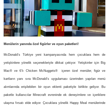
Menülerin yanında özel figürler ve oyun paketleri!
McDonald’s Türkiye yeni kampanyasında hem çocuklara hem de
yetişkinlere yönelik seçenekleriyle dikkat çekiyor. Yetişkinler için Big
Mac® ve 6’lı Chicken McNuggets® içeren özel menüler, figür ve
kartların yanı sıra McDonald’s uygulaması üzerinden yapılan menü
alımlarında erişilebilen bir oyun eklenti paketiyle birlikte geliyor. Bu
paketle kullanıcılar Minecraft evreninde ek deneyimlere ve içeriklere
ulaşma fırsatı elde ediyor. Çocuklara yönelik Happy Meal menülerinde