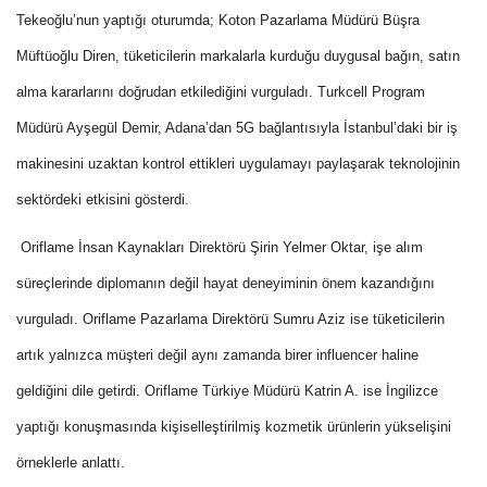
Tekeoğlu’nun yaptığı oturumda; Koton Pazarlama Müdürü Büşra
Müftüoğlu Diren, tüketicilerin markalarla kurduğu duygusal bağın, satın
alma kararlarını doğrudan etkilediğini vurguladı. Turkcell Program
Müdürü Ayşegül Demir, Adana’dan 5G bağlantısıyla İstanbul’daki bir iş
makinesini uzaktan kontrol ettikleri uygulamayı paylaşarak teknolojinin
sektördeki etkisini gösterdi.
Oriflame İnsan Kaynakları Direktörü Şirin Yelmer Oktar, işe alım
süreçlerinde diplomanın değil hayat deneyiminin önem kazandığını
vurguladı. Oriflame Pazarlama Direktörü Sumru Aziz ise tüketicilerin
artık yalnızca müşteri değil aynı zamanda birer influencer haline
geldiğini dile getirdi. Oriflame Türkiye Müdürü Katrin A. ise İngilizce
yaptığı konuşmasında kişiselleştirilmiş kozmetik ürünlerin yükselişini
örneklerle anlattı.