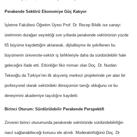
Perakende Sektörü Ekonomiye Güç Katıyor
İşletme Fakültesi Öğretim Üyesi Prof. Dr. Recep Bildik ise sanayi
üretiminin durağan seyrettiği son yıllarda perakende sektörünün yüzde
65 büyüme kaydettiğini aktararak, dijitalleşme ile şekillenen bu
büyümenin üniversite-sektör iş birlikleriyle daha da sürdürülebilir hale
geleceğini ifade etti. Etkinliğin fikir mimarı olan Doç. Dr. Nurdan
Tekeoğlu da Türkiye’nin ilk alışveriş merkezi projelerinde yer alan bir
profesyonel olarak sektördeki dönüşümün tanığı olduğunu ve bu
deneyimini akademiye taşıdığını kaydetti.
Birinci Oturum: Sürdürülebilir Perakende Perspektifi
Zirvenin birinci oturumunda perakende sektöründe sürdürülebilirliğin
nasıl sağlanabileceği konusu ele alındı. Moderatörlüğünü Doç. Dr.