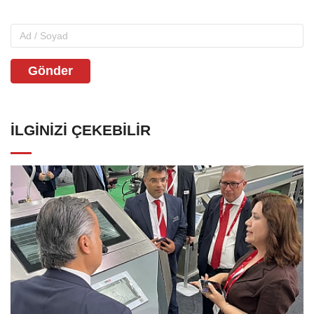
Gönder
İLGINIZI ÇEKEBILIR