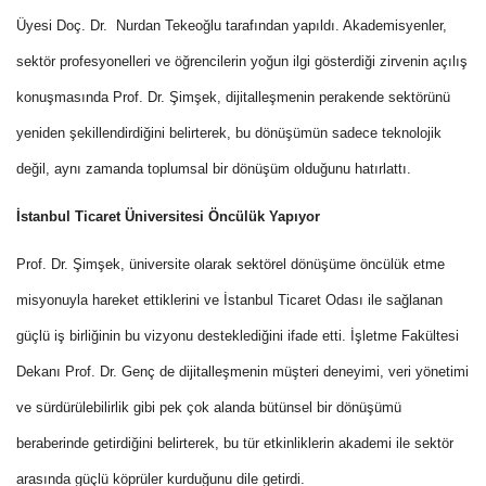
Üyesi Doç. Dr. Nurdan Tekeoğlu tarafından yapıldı. Akademisyenler,
sektör profesyonelleri ve öğrencilerin yoğun ilgi gösterdiği zirvenin açılış
konuşmasında Prof. Dr. Şimşek, dijitalleşmenin perakende sektörünü
yeniden şekillendirdiğini belirterek, bu dönüşümün sadece teknolojik
değil, aynı zamanda toplumsal bir dönüşüm olduğunu hatırlattı.
İstanbul Ticaret Üniversitesi Öncülük Yapıyor
Prof. Dr. Şimşek, üniversite olarak sektörel dönüşüme öncülük etme
misyonuyla hareket ettiklerini ve İstanbul Ticaret Odası ile sağlanan
güçlü iş birliğinin bu vizyonu desteklediğini ifade etti. İşletme Fakültesi
Dekanı Prof. Dr. Genç de dijitalleşmenin müşteri deneyimi, veri yönetimi
ve sürdürülebilirlik gibi pek çok alanda bütünsel bir dönüşümü
beraberinde getirdiğini belirterek, bu tür etkinliklerin akademi ile sektör
arasında güçlü köprüler kurduğunu dile getirdi.