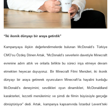
“İki ikonik dünyayı bir araya getirdik”
Kampanyaya ilişkin değerlendirmelerde bulunan McDonald’s Türkiye
CMO’su Özdeş Dönen Artak, “McDonald’s severlerin davetiyle Minecraft
evrenine adım attık ve onlarla birlikte bu süreci inşa etmeye devam
etmekten heyecan duyuyoruz. Bir Minecraft Filmi Menüleri, iki ikonik
dünyayı bir araya getirerek oyuncuların Minecraft’ta hayalini kurduğu
McDonald’s deneyimini; sevdikleri oyun dinamikleri, McDonaldland
karakterleri, lezzetli menülerimiz ve şimdi de filmin büyüsüyle gerçeğe
dönüştürüyor” dedi. Artak, kampanya kapsamında İstanbul Levent’teki