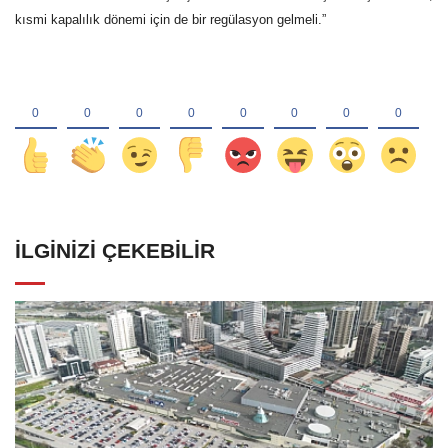
kısmi kapalılık dönemi için de bir regülasyon gelmeli.”
İLGINIZI ÇEKEBILIR