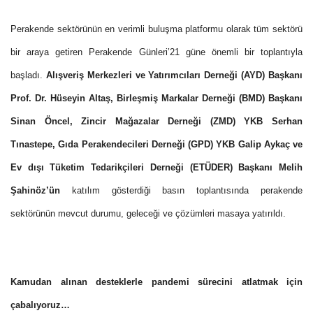
Perakende sektörünün en verimli buluşma platformu olarak tüm sektörü
bir araya getiren Perakende Günleri’21 güne önemli bir toplantıyla
başladı.
Alışveriş Merkezleri ve Yatırımcıları Derneği (AYD) Başkanı
Prof. Dr. Hüseyin Altaş, Birleşmiş Markalar Derneği (BMD) Başkanı
Sinan Öncel, Zincir Mağazalar Derneği (ZMD) YKB Serhan
Tınastepe, Gıda Perakendecileri Derneği (GPD) YKB Galip Aykaç ve
Ev dışı Tüketim Tedarikçileri Derneği (ETÜDER) Başkanı Melih
Şahinöz’ün
katılım gösterdiği basın toplantısında perakende
sektörünün mevcut durumu, geleceği ve çözümleri masaya yatırıldı.
Kamudan alınan desteklerle pandemi sürecini atlatmak için
çabalıyoruz…