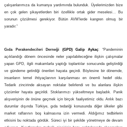
çalışanlarımıza da kumanya yardımında bulunduk. Üyelerimizden bize
en çok gelen şikayetlerden biri özellikle ortak gider meselesi… Bu
sorunun çözülmesi gerekiyor. Bütün AVM’lerde kangren olmuş bir
yaradır.”
Gıda Perakendecileri Derneği
(GPD) Galip Aykaç
: “Pandeminin
açıklandığı dönem öncesinde neler yapılabileceğine ilişkin çalışmalar
yapan GPD, ilgili makamlarla yaptığı toplantılar sonucunda geliştirdiği
ve gündeme getirdiği önerileri hayata geçirdi. Böylesine bir dönemde,
insanların temel ihtiyaçlarının karşılanması en önemli hedef oldu.
Tedarik zincirinde aksayan noktalar belirlendi ve bu alanlara ilişkin
çözümler hayata geçirildi. Stoklarımızı yükseltmeye başladık. Panik
alışverişinin de önüne geçmek için birçok faaliyetimiz oldu. Anlık bazı
durumlar dışında Türkiye, gıda tedariği konusunda diğer ülkeler gibi
market raflarının boş kalmasına izin vermedi. Aldığımız tedbirlerin
etkisini bu noktada gördük. Süreci iyi bir şekilde yönetmeye de devam