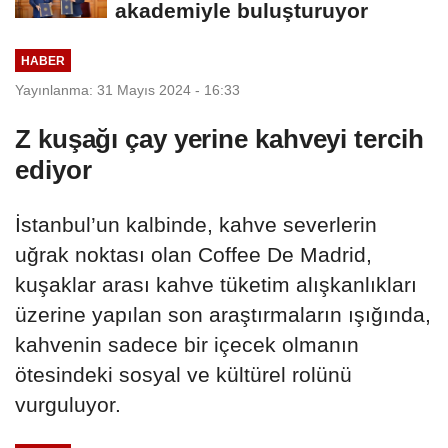
akademiyle buluşturuyor
HABER
Yayınlanma: 31 Mayıs 2024 - 16:33
Z kuşağı çay yerine kahveyi tercih
ediyor
İstanbul’un kalbinde, kahve severlerin
uğrak noktası olan Coffee De Madrid,
kuşaklar arası kahve tüketim alışkanlıkları
üzerine yapılan son araştırmaların ışığında,
kahvenin sadece bir içecek olmanın
ötesindeki sosyal ve kültürel rolünü
vurguluyor.