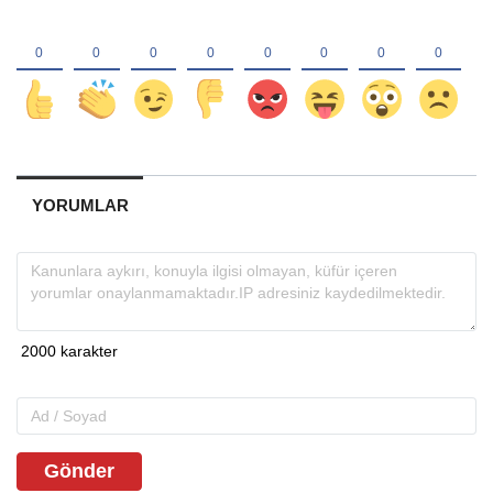
YORUMLAR
Gönder