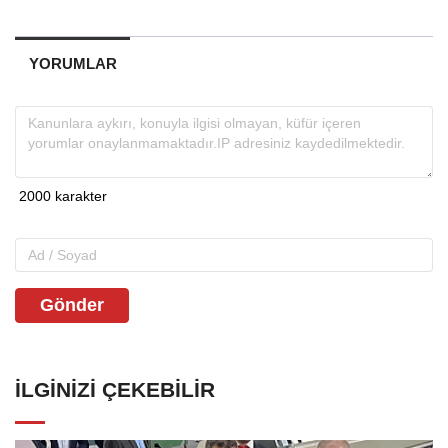
YORUMLAR
Gönder
İLGINIZI ÇEKEBILIR