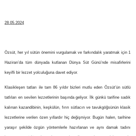
28.05.2024
Özsüt, her yıl sütün önemini vurgulamak ve farkındalık yaratmak için 1
Haziran’da tüm dünyada kutlanan Dünya Süt Günü’nde misafirlerini
keyifli bir lezzet yolculuğuna davet ediyor.
Klasikleşen tatları ile tam 86 yıldır bizleri mutlu eden Özsüt’ün sütlü
tatlıları en sevilen lezzetlerinin başında geliyor.
İlk günkü tarifine sadık
kalınan kazandibinin
, keşkülün, fırın sütlacın ve tavukgöğsünün klasik
lezzetlerine verilen özen yıllardır hiç değişmiyor. Bugün halen, tarihine
yaraşır şekilde özgün yöntemlerle hazırlanan ve aynı damak tadını