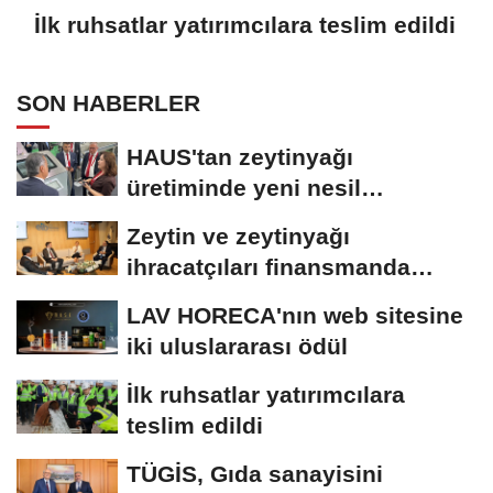
İlk ruhsatlar yatırımcılara teslim edildi
SON HABERLER
HAUS'tan zeytinyağı
üretiminde yeni nesil
teknolojiler
Zeytin ve zeytinyağı
ihracatçıları finansmanda
kolaylık bekliyor
LAV HORECA'nın web sitesine
iki uluslararası ödül
İlk ruhsatlar yatırımcılara
teslim edildi
TÜGİS, Gıda sanayisini