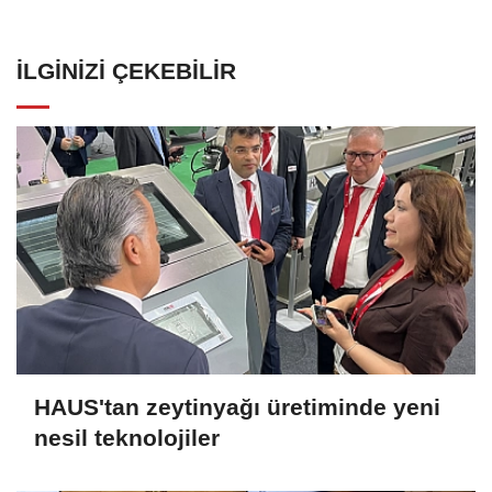
İLGINIZI ÇEKEBILIR
HAUS'tan zeytinyağı üretiminde yeni
nesil teknolojiler