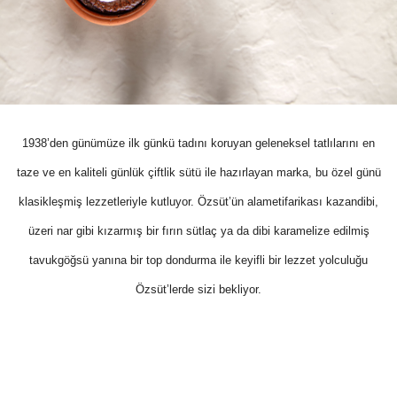
1938’den günümüze ilk günkü tadını koruyan geleneksel tatlılarını en
taze ve en kaliteli günlük çiftlik sütü ile hazırlayan marka, bu özel günü
klasikleşmiş lezzetleriyle kutluyor. Özsüt’ün alametifarikası kazandibi,
üzeri nar gibi kızarmış bir fırın sütlaç ya da dibi karamelize edilmiş
tavukgöğsü yanına bir top dondurma ile keyifli bir lezzet yolculuğu
Özsüt’lerde sizi bekliyor.