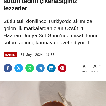
sütün tadını çıkaracağınız
lezzetler
Sütlü tatlı denilince Türkiye’de aklımıza
gelen ilk markalardan olan Özsüt, 1
Haziran Dünya Süt Günü’nde misafirlerini
sütün tadını çıkarmaya davet ediyor. 1
31 Mayıs 2024 - 16:36
HABER
A
A
Büyüt
Küçült