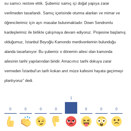
su sarnıcı restore ettik. Şubemiz sarnıç içi doğal yapıya zarar
verilmeden tasarlandı. Sarnıç içerisinde oturma alanları ve mimar ve
öğrencilerimiz için ayrı masalar bulunmaktadır. Down Sendromlu
kardeşlerimiz ile birlikte çalışmaya devam ediyoruz. Projesine başlamış
olduğumuz, İstanbul Beyoğlu Kamondo merdivenlerinin bulunduğu
alanda tasarlanıyor. Bu şubemiz o dönemin ailesi olan kamonda
ailesinin tarihi yapılarından biridir. Amacımız tarihi dokuya zarar
vermeden İstanbul’un tarih kokan anıt müze kafesini hayata geçirmeyi
planlıyoruz” dedi.