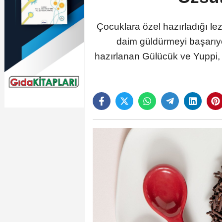
Çocuklara özel hazırladığı le
daim güldürmeyi başarıyor
hazırlanan Gülücük ve Yuppi, 