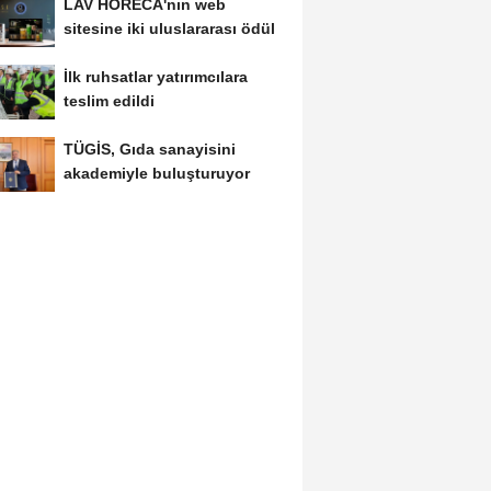
LAV HORECA'nın web
sitesine iki uluslararası ödül
İlk ruhsatlar yatırımcılara
teslim edildi
TÜGİS, Gıda sanayisini
akademiyle buluşturuyor