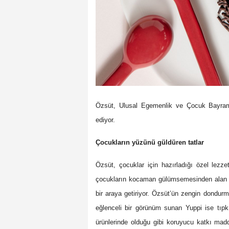
Özsüt, Ulusal Egemenlik ve Çocuk Bayramı
ediyor.
Çocukların yüzünü güldüren tatlar
Özsüt, çocuklar için hazırladığı özel lezze
çocukların kocaman gülümsemesinden alan kak
bir araya getiriyor. Özsüt’ün zengin dondurm
eğlenceli bir görünüm sunan Yuppi ise tıpk
ürünlerinde olduğu gibi koruyucu katkı mad