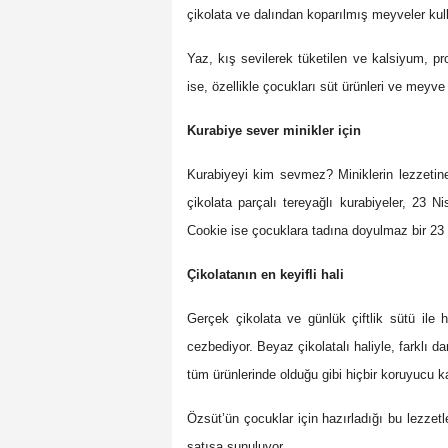
çikolata ve dalından koparılmış meyveler kull
Yaz, kış sevilerek tüketilen ve kalsiyum, p
ise, özellikle çocukları süt ürünleri ve mey
Kurabiye sever minikler için
Kurabiyeyi kim sevmez? Miniklerin lezzetine
çikolata parçalı tereyağlı kurabiyeler, 23 
Cookie ise çocuklara tadına doyulmaz bir 23 
Çikolatanın en keyifli hali
Gerçek çikolata ve günlük çiftlik sütü ile 
cezbediyor. Beyaz çikolatalı haliyle, farklı
tüm ürünlerinde olduğu gibi hiçbir koruyucu k
Özsüt’ün çocuklar için hazırladığı bu lezze
satışa sunuluyor.