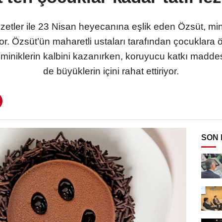
zzetler ile 23 Nisan heyecanına eşlik eden Özsüt, m
. Özsüt’ün maharetli ustaları tarafından çocuklara ö
miniklerin kalbini kazanırken, koruyucu katkı maddesi
de büyüklerin içini rahat ettiriyor.
SON