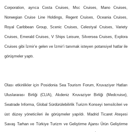
Corporation, ayrıca Costa Cruises, Msc Cruises, Mano Cruises,
Norwegian Cruise Line Holdings, Regent Cruises, Oceania Cruises,
Royal Caribbean Group, Scenic Cruises, Celestyal Cruises, Variety
Cruises, Emerald Cruises, V Ships Leisure, Silversea Cruises, Explora
Cruises gibi İzmir’e gelen ve İzmir’i tanımak isteyen potansiyel hatlar ile
görüşmeler yaptı.
Olası etkinlikler için Posidonia Sea Tourism Forum, Kruvaziyer Hatları
Uluslararası Birliği (CLIA), Akdeniz Kruvaziyer Birliği (Medcruise),
Seatrade Informa, Global Sürdürülebilirlik Turizm Konseyi temsilcileri ve
üst düzey yöneticileri ile görüşmeler yapıldı. Madrid Ticaret Ateşesi
Savaş Tarhan ve Türkiye Turizm ve Geliştirme Ajansı Ürün Geliştirme