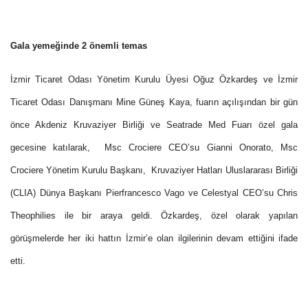
Gala yemeğinde 2 önemli temas
İzmir Ticaret Odası Yönetim Kurulu Üyesi Oğuz Özkardeş ve İzmir
Ticaret Odası Danışmanı Mine Güneş Kaya, fuarın açılışından bir gün
önce Akdeniz Kruvaziyer Birliği ve Seatrade Med Fuarı özel gala
gecesine katılarak,
Msc Crociere CEO’su Gianni Onorato, Msc
Crociere Yönetim Kurulu Başkanı,
Kruvaziyer Hatları Uluslararası Birliği
(CLIA) Dünya Başkanı Pierfrancesco Vago ve Celestyal CEO’su Chris
Theophilies ile bir araya geldi. Özkardeş, özel olarak yapılan
görüşmelerde her iki hattın İzmir’e olan ilgilerinin devam ettiğini ifade
etti.