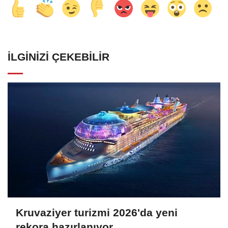
İLGINIZI ÇEKEBILIR
Kruvaziyer turizmi 2026'da yeni
rekora hazırlanıyor