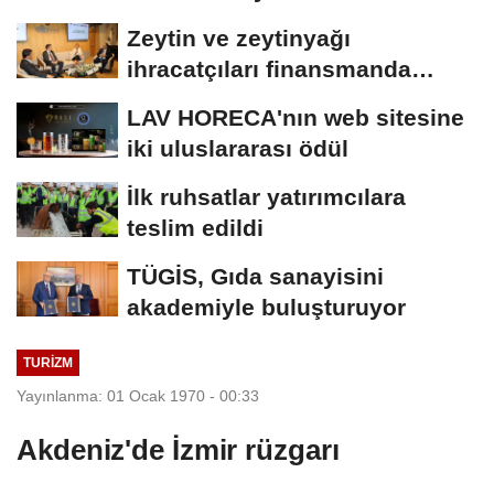
teknolojiler
Zeytin ve zeytinyağı
ihracatçıları finansmanda
kolaylık bekliyor
LAV HORECA'nın web sitesine
iki uluslararası ödül
İlk ruhsatlar yatırımcılara
teslim edildi
TÜGİS, Gıda sanayisini
akademiyle buluşturuyor
TURIZM
Yayınlanma: 01 Ocak 1970 - 00:33
Akdeniz'de İzmir rüzgarı