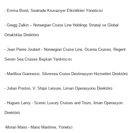
- Emma Bond, Seatrade Kruvaziyer Etkinlikleri Yöneticisi
- Gregg Zalkin – Norwegian Cruise Line Holdings Strateji ve Global
Ortaklıklar Direktörü
- Jean Pierre Joubert - Norwegian Cruise Line, Ocenia Cruises, Regent
Seven Sea Cruises Başkan Yardımcısı
- Marillisa Giannessi, Silversea Cruise Destinasyon Hizmetleri Direktörü
- Julian Poston, V. Ships Leisure, Liman Operasyonu Direktörü
- Hugues Lamy - Scenic Luxury Cruises and Tours, liman Operasyon
Direktörü
-Moran Mano - Mano Maritime, Yönetici