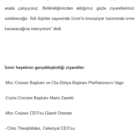
arada çalışıyoruz. Birlikteliğimizden aldığımız güçle ziyaretlerimizi
sürdüreceğiz. İkili ilişkiler sayesinde İzmir’in kruvaziyer turizminde ivme
kazanacağına inanıyorum” dedi.
İzmir heyetinin gerçekleştirdiği ziyaretler:
-Msc Cruises Başkanı ve Clia Dünya Başkanı Pierfrancesco Vago
-Costa Crociere Başkanı Mario Zanetti
-Msc Cruises CEO’su Gianni Onorato
- Chris Theophilides, Celestyal CEO’su