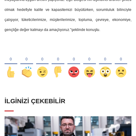
olmak hedefiyle kalite ve kapasitemizi büyütürken, sorumluluk bilinciyle
çalışıyor, tüketicilerimize, müşterilerimize, topluma, çevreye, ekonomiye,
gençliğe değer katmayı da amaçlıyoruz.”şeklinde konuştu.
İLGINIZI ÇEKEBILIR