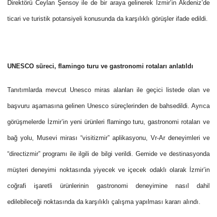
Direktörü Ceylan Şensoy ile de bir araya gelinerek İzmir’in Akdeniz’de
ticari ve turistik potansiyeli konusunda da karşılıklı görüşler ifade edildi.
UNESCO süreci, flamingo turu ve gastronomi rotaları anlatıldı
Tanıtımlarda mevcut Unesco miras alanları ile geçici listede olan ve
başvuru aşamasına gelinen Unesco süreçlerinden de bahsedildi. Ayrıca
görüşmelerde İzmir’in yeni ürünleri flamingo turu, gastronomi rotaları ve
bağ yolu, Musevi mirası “visitizmir” aplikasyonu, Vr-Ar deneyimleri ve
“directizmir” programı ile ilgili de bilgi verildi. Gemide ve destinasyonda
müşteri deneyimi noktasında yiyecek ve içecek odaklı olarak İzmir’in
coğrafi işaretli ürünlerinin gastronomi deneyimine nasıl dahil
edilebileceği noktasında da karşılıklı çalışma yapılması kararı alındı.