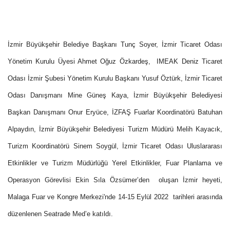
İzmir Büyükşehir Belediye Başkanı Tunç Soyer, İzmir Ticaret Odası
Yönetim Kurulu Üyesi Ahmet Oğuz Özkardeş,
IMEAK Deniz Ticaret
Odası İzmir Şubesi Yönetim Kurulu Başkanı Yusuf Öztürk, İzmir Ticaret
Odası Danışmanı Mine Güneş Kaya, İzmir Büyükşehir Belediyesi
Başkan Danışmanı Onur Eryüce, İZFAŞ Fuarlar Koordinatörü Batuhan
Alpaydın, İzmir Büyükşehir Belediyesi Turizm Müdürü Melih Kayacık,
Turizm Koordinatörü Sinem Soygül, İzmir Ticaret Odası Uluslararası
Etkinlikler ve Turizm Müdürlüğü Yerel Etkinlikler, Fuar Planlama ve
Operasyon Görevlisi Ekin Sıla Özsümer’den oluşan İzmir heyeti,
Malaga Fuar ve Kongre Merkezi'nde 14-15 Eylül 2022 tarihleri arasında
düzenlenen Seatrade Med’e katıldı.