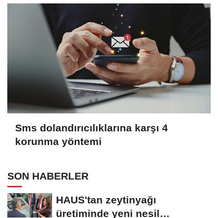
Sms dolandırıcılıklarına karşı 4
korunma yöntemi
SON HABERLER
HAUS'tan zeytinyağı
üretiminde yeni nesil