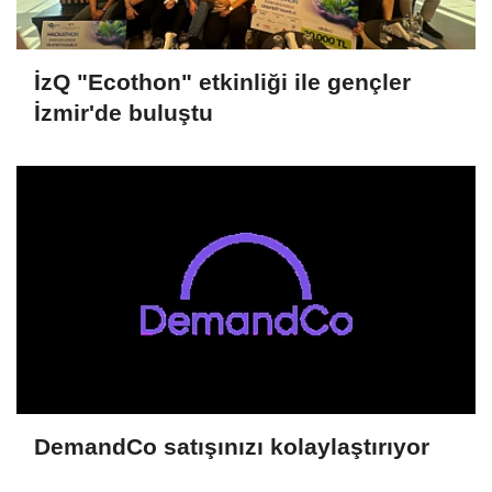
İzQ "Ecothon" etkinliği ile gençler
İzmir'de buluştu
DemandCo satışınızı kolaylaştırıyor