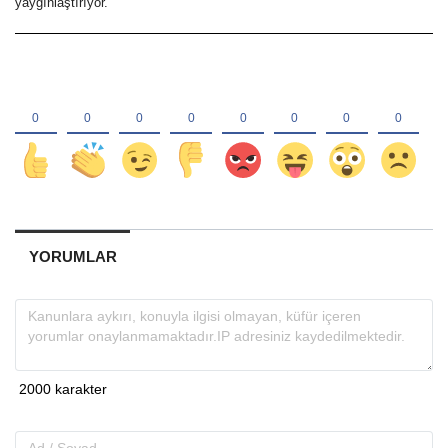
yaygınlaştırıyor.
YORUMLAR