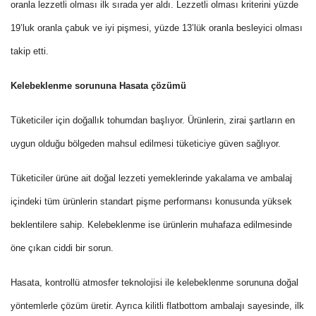
oranla lezzetli olması ilk sırada yer aldı. Lezzetli olması kriterini yüzde
19’luk oranla çabuk ve iyi pişmesi, yüzde 13’lük oranla besleyici olması
takip etti.
Kelebeklenme sorununa Hasata çözümü
Tüketiciler için doğallık tohumdan başlıyor. Ürünlerin, zirai şartların en
uygun olduğu bölgeden mahsul edilmesi tüketiciye güven sağlıyor.
Tüketiciler ürüne ait doğal lezzeti yemeklerinde yakalama ve ambalaj
içindeki tüm ürünlerin standart pişme performansı konusunda yüksek
beklentilere sahip. Kelebeklenme ise ürünlerin muhafaza edilmesinde
öne çıkan ciddi bir sorun.
Hasata, kontrollü atmosfer teknolojisi ile kelebeklenme sorununa doğal
yöntemlerle çözüm üretir. Ayrıca kilitli flatbottom ambalajı sayesinde, ilk