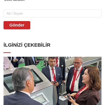
Gönder
İLGINIZI ÇEKEBILIR