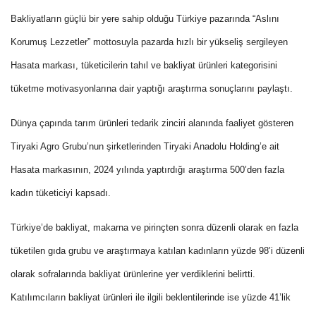
Bakliyatların güçlü bir yere sahip olduğu Türkiye pazarında “Aslını
Korumuş Lezzetler” mottosuyla pazarda hızlı bir yükseliş sergileyen
Hasata markası, tüketicilerin tahıl ve bakliyat ürünleri kategorisini
tüketme motivasyonlarına dair yaptığı araştırma sonuçlarını paylaştı.
Dünya çapında tarım ürünleri tedarik zinciri alanında faaliyet gösteren
Tiryaki Agro Grubu’nun şirketlerinden Tiryaki Anadolu Holding’e ait
Hasata markasının, 2024 yılında yaptırdığı araştırma 500’den fazla
kadın tüketiciyi kapsadı.
Türkiye’de bakliyat, makarna ve pirinçten sonra düzenli olarak en fazla
tüketilen gıda grubu ve araştırmaya katılan kadınların yüzde 98’i düzenli
olarak sofralarında bakliyat ürünlerine yer verdiklerini belirtti.
Katılımcıların bakliyat ürünleri ile ilgili beklentilerinde ise yüzde 41’lik