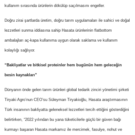
kullanım sırasında ürünlerin dökülüp saçılmasını engeller.
Doğru zirai şartlarda üretim, doğru tarım uygulamaları ile sahici ve doğal
lezzetleri sunma iddiasına sahip Hasata ürünlerinin flatbottom
ambalajları aç-kapa kullanıma uygun olarak saklama ve kullanım
kolaylığı sağlıyor.
“Bakliyatlar ve bitkisel proteinler hem bugünün hem geleceğin
besin kaynakları”
Dünyanın önde gelen tarım ürünleri global tedarik zinciri yönetimi şirketi
Tiryaki Agro’nun CEO’su Süleyman Tiryakioğlu, Hasata araştırmasının
Türk insanının bakliyatta geleneksel lezzetleri tercih ettiğini gösterdiğini
belirtirken, “2022 yılından bu yana tüketicilerle güçlü bir güven bağı
kurmayı başaran Hasata markamız ile mercimek, fasulye, nohut ve