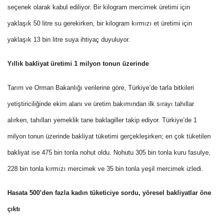
seçenek olarak kabul ediliyor. Bir kilogram mercimek üretimi için
yaklaşık 50 litre su gerekirken, bir kilogram kırmızı et üretimi için
yaklaşık 13 bin litre suya ihtiyaç duyuluyor.
Yıllık bakliyat üretimi 1 milyon tonun üzerinde
Tarım ve Orman Bakanlığı verilerine göre, Türkiye’de tarla bitkileri
yetiştiriciliğinde ekim alanı ve üretim bakımından ilk sırayı tahıllar
alırken, tahılları yemeklik tane baklagiller takip ediyor. Türkiye’de 1
milyon tonun üzerinde bakliyat tüketimi gerçekleşirken; en çok tüketilen
bakliyat ise 475 bin tonla nohut oldu. Nohutu 305 bin tonla kuru fasulye,
228 bin tonla kırmızı mercimek ve 35 bin tonla yeşil mercimek izledi.
Hasata 500’den fazla kadın tüketiciye sordu, yöresel bakliyatlar öne
çıktı