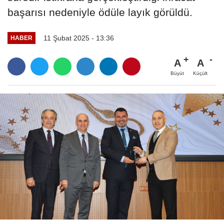
başarısı nedeniyle ödüle layık görüldü.
11 Şubat 2025 - 13:36
HABER
A
A
Büyüt
Küçült