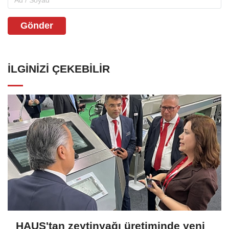
Gönder
İLGINIZI ÇEKEBILIR
HAUS'tan zeytinyağı üretiminde yeni