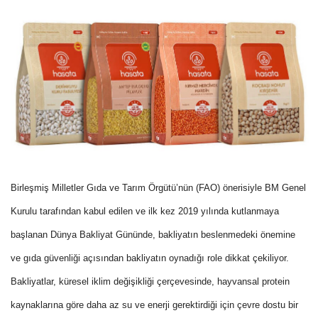
Birleşmiş Milletler Gıda ve Tarım Örgütü’nün (FAO) önerisiyle BM Genel
Kurulu tarafından kabul edilen ve ilk kez 2019 yılında kutlanmaya
başlanan Dünya Bakliyat Gününde, bakliyatın beslenmedeki önemine
ve gıda güvenliği açısından bakliyatın oynadığı role dikkat çekiliyor.
Bakliyatlar, küresel iklim değişikliği çerçevesinde, hayvansal protein
kaynaklarına göre daha az su ve enerji gerektirdiği için çevre dostu bir