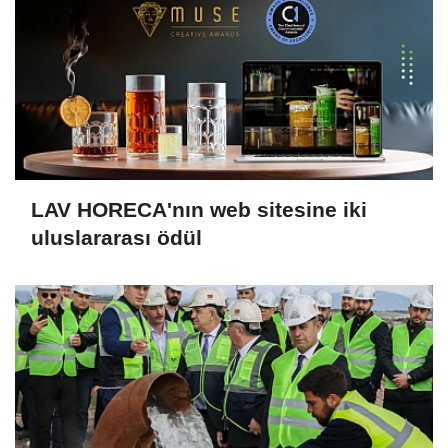
LAV HORECA'nın web sitesine iki
uluslararası ödül