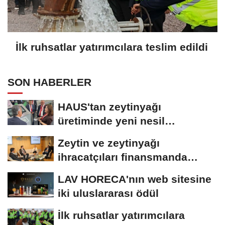
İlk ruhsatlar yatırımcılara teslim edildi
SON HABERLER
HAUS'tan zeytinyağı
üretiminde yeni nesil
teknolojiler
Zeytin ve zeytinyağı
ihracatçıları finansmanda
kolaylık bekliyor
LAV HORECA'nın web sitesine
iki uluslararası ödül
İlk ruhsatlar yatırımcılara