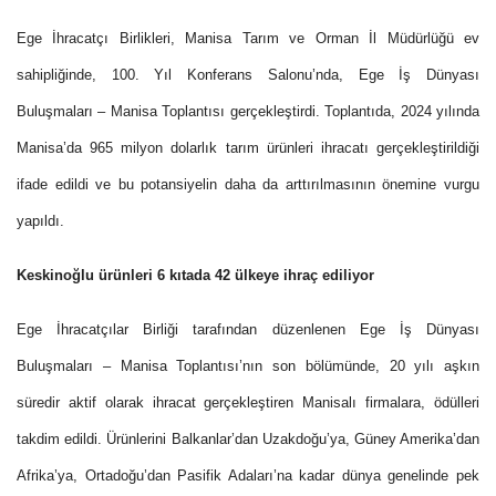
Ege İhracatçı Birlikleri, Manisa Tarım ve Orman İl Müdürlüğü ev
sahipliğinde, 100. Yıl Konferans Salonu’nda, Ege İş Dünyası
Buluşmaları – Manisa Toplantısı gerçekleştirdi. Toplantıda, 2024 yılında
Manisa’da 965 milyon dolarlık tarım ürünleri ihracatı gerçekleştirildiği
ifade edildi ve bu potansiyelin daha da arttırılmasının önemine vurgu
yapıldı.
Keskinoğlu ürünleri 6 kıtada 42 ülkeye ihraç ediliyor
Ege İhracatçılar Birliği tarafından düzenlenen Ege İş Dünyası
Buluşmaları – Manisa Toplantısı’nın son bölümünde, 20 yılı aşkın
süredir aktif olarak ihracat gerçekleştiren Manisalı firmalara, ödülleri
takdim edildi. Ürünlerini Balkanlar’dan Uzakdoğu’ya, Güney Amerika’dan
Afrika’ya, Ortadoğu’dan Pasifik Adaları’na kadar dünya genelinde pek