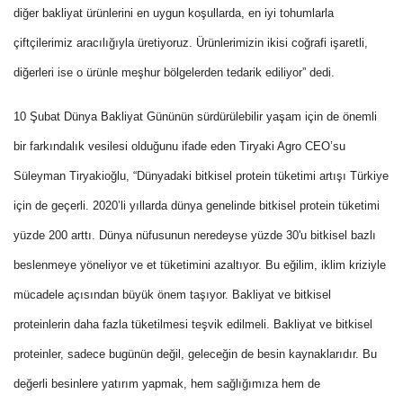
diğer bakliyat ürünlerini en uygun koşullarda, en iyi tohumlarla
çiftçilerimiz aracılığıyla üretiyoruz. Ürünlerimizin ikisi coğrafi işaretli,
diğerleri ise o ürünle meşhur bölgelerden tedarik ediliyor” dedi.
10 Şubat Dünya Bakliyat Gününün sürdürülebilir yaşam için de önemli
bir farkındalık vesilesi olduğunu ifade eden Tiryaki Agro CEO’su
Süleyman Tiryakioğlu, “Dünyadaki bitkisel protein tüketimi artışı Türkiye
için de geçerli. 2020’li yıllarda dünya genelinde bitkisel protein tüketimi
yüzde 200 arttı. Dünya nüfusunun neredeyse yüzde 30'u bitkisel bazlı
beslenmeye yöneliyor ve et tüketimini azaltıyor. Bu eğilim, iklim kriziyle
mücadele açısından büyük önem taşıyor. Bakliyat ve bitkisel
proteinlerin daha fazla tüketilmesi teşvik edilmeli. Bakliyat ve bitkisel
proteinler, sadece bugünün değil, geleceğin de besin kaynaklarıdır. Bu
değerli besinlere yatırım yapmak, hem sağlığımıza hem de