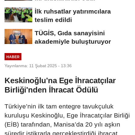
İlk ruhsatlar yatırımcılara
teslim edildi
TÜGİS, Gıda sanayisini
akademiyle buluşturuyor
HABER
Yayınlanma: 11 Şubat 2025 - 13:36
Keskinoğlu'na Ege İhracatçılar
Birliği'nden İhracat Ödülü
Türkiye’nin ilk tam entegre tavukçuluk
kuruluşu Keskinoğlu, Ege İhracatçılar Birliği
(EİB) tarafından, Manisa’da 20 yılı aşkın
süredir istikrarla gerçekleştirdiği ihracat