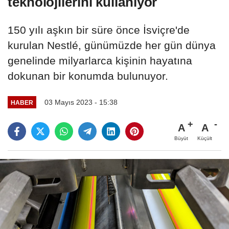
teknolojilerini kullanıyor
150 yılı aşkın bir süre önce İsviçre'de
kurulan Nestlé, günümüzde her gün dünya
genelinde milyarlarca kişinin hayatına
dokunan bir konumda bulunuyor.
03 Mayıs 2023 - 15:38
HABER
A
A
Büyüt
Küçült