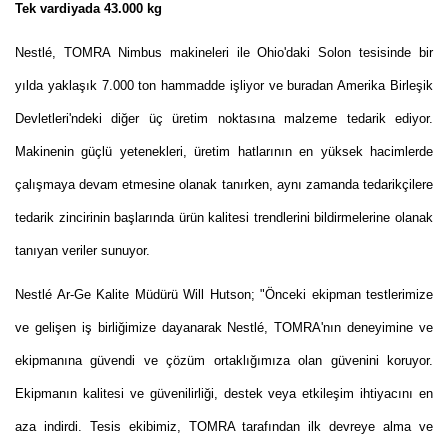
Tek vardiyada 43.000 kg
Nestlé, TOMRA Nimbus makineleri ile Ohio'daki Solon tesisinde bir
yılda yaklaşık 7.000 ton hammadde işliyor ve buradan Amerika Birleşik
Devletleri'ndeki diğer üç üretim noktasına malzeme tedarik ediyor.
Makinenin güçlü yetenekleri, üretim hatlarının en yüksek hacimlerde
çalışmaya devam etmesine olanak tanırken, aynı zamanda tedarikçilere
tedarik zincirinin başlarında ürün kalitesi trendlerini bildirmelerine olanak
tanıyan veriler sunuyor.
Nestlé Ar-Ge Kalite Müdürü Will Hutson; "Önceki ekipman testlerimize
ve gelişen iş birliğimize dayanarak Nestlé, TOMRA'nın deneyimine ve
ekipmanına güvendi ve çözüm ortaklığımıza olan güvenini koruyor.
Ekipmanın kalitesi ve güvenilirliği, destek veya etkileşim ihtiyacını en
aza indirdi. Tesis ekibimiz, TOMRA tarafından ilk devreye alma ve