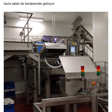
fazla talebi de beraberinde getiriyor.