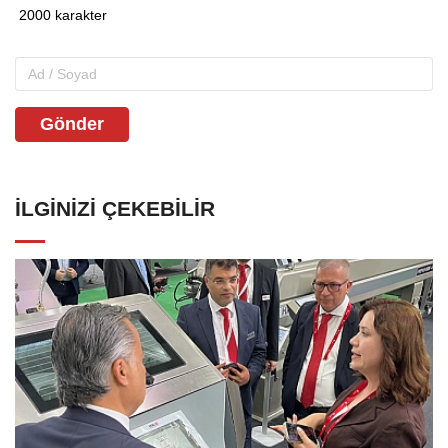
Gönder
İLGINIZI ÇEKEBILIR