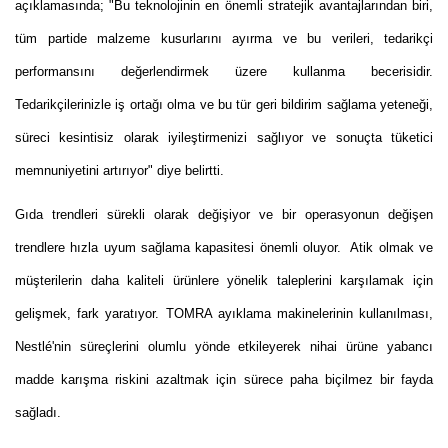
açıklamasında; "Bu teknolojinin en önemli stratejik avantajlarından biri,
tüm partide malzeme kusurlarını ayırma ve bu verileri, tedarikçi
performansını değerlendirmek üzere kullanma becerisidir.
Tedarikçilerinizle iş ortağı olma ve bu tür geri bildirim sağlama yeteneği,
süreci kesintisiz olarak iyileştirmenizi sağlıyor ve sonuçta tüketici
memnuniyetini artırıyor" diye belirtti.
Gıda trendleri sürekli olarak değişiyor ve bir operasyonun değişen
trendlere hızla uyum sağlama kapasitesi önemli oluyor. Atik olmak ve
müşterilerin daha kaliteli ürünlere yönelik taleplerini karşılamak için
gelişmek, fark yaratıyor. TOMRA ayıklama makinelerinin kullanılması,
Nestlé'nin süreçlerini olumlu yönde etkileyerek nihai ürüne yabancı
madde karışma riskini azaltmak için sürece paha biçilmez bir fayda
sağladı.