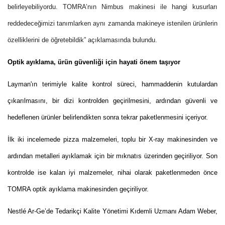
belirleyebiliyordu. TOMRA’nın Nimbus makinesi ile hangi kusurları
reddedeceğimizi tanımlarken aynı zamanda makineye istenilen ürünlerin
özelliklerini de öğretebildik” açıklamasında bulundu.
Optik ayıklama, ürün güvenliği için hayati önem taşıyor
Layman'ın terimiyle kalite kontrol süreci, hammaddenin kutulardan
çıkarılmasını, bir dizi kontrolden geçirilmesini, ardından güvenli ve
hedeflenen ürünler belirlendikten sonra tekrar paketlenmesini içeriyor.
İlk iki incelemede pizza malzemeleri, toplu bir X-ray makinesinden ve
ardından metalleri ayıklamak için bir mıknatıs üzerinden geçiriliyor. Son
kontrolde ise kalan iyi malzemeler, nihai olarak paketlenmeden önce
TOMRA optik ayıklama makinesinden geçiriliyor.
Nestlé Ar-Ge’de Tedarikçi Kalite Yönetimi Kıdemli Uzmanı Adam Weber,