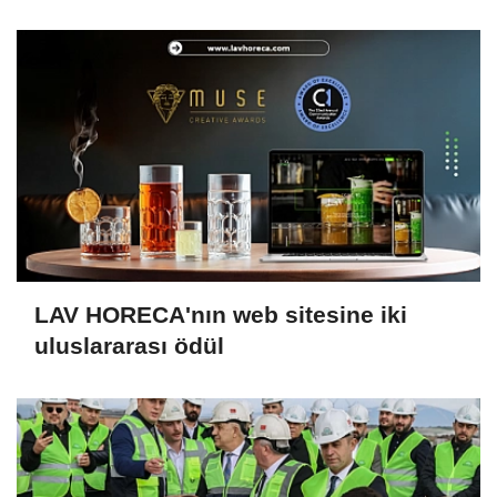
LAV HORECA'nın web sitesine iki
uluslararası ödül