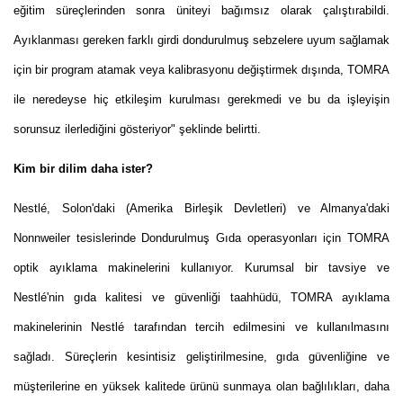
eğitim süreçlerinden sonra üniteyi bağımsız olarak çalıştırabildi.
Ayıklanması gereken farklı girdi dondurulmuş sebzelere uyum sağlamak
için bir program atamak veya kalibrasyonu değiştirmek dışında, TOMRA
ile neredeyse hiç etkileşim kurulması gerekmedi ve bu da işleyişin
sorunsuz ilerlediğini gösteriyor" şeklinde belirtti.
Kim bir dilim daha ister?
Nestlé, Solon'daki (Amerika Birleşik Devletleri) ve Almanya'daki
Nonnweiler tesislerinde Dondurulmuş Gıda operasyonları için TOMRA
optik ayıklama makinelerini kullanıyor. Kurumsal bir tavsiye ve
Nestlé'nin gıda kalitesi ve güvenliği taahhüdü, TOMRA ayıklama
makinelerinin Nestlé tarafından tercih edilmesini ve kullanılmasını
sağladı. Süreçlerin kesintisiz geliştirilmesine, gıda güvenliğine ve
müşterilerine en yüksek kalitede ürünü sunmaya olan bağlılıkları, daha