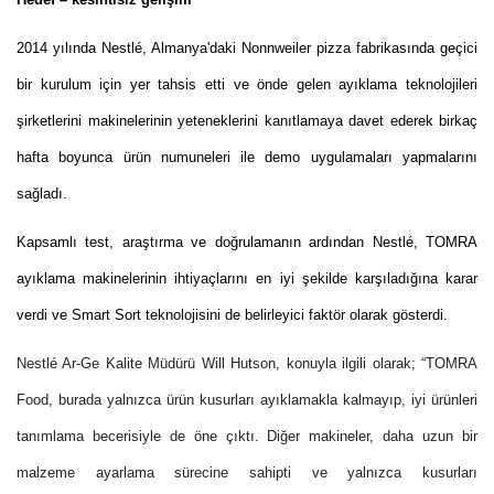
2014 yılında Nestlé, Almanya'daki Nonnweiler pizza fabrikasında geçici
bir kurulum için yer tahsis etti ve önde gelen ayıklama teknolojileri
şirketlerini makinelerinin yeteneklerini kanıtlamaya davet ederek birkaç
hafta boyunca ürün numuneleri ile demo uygulamaları yapmalarını
sağladı.
Kapsamlı test, araştırma ve doğrulamanın ardından Nestlé, TOMRA
ayıklama makinelerinin ihtiyaçlarını en iyi şekilde karşıladığına karar
verdi ve Smart Sort teknolojisini de belirleyici faktör olarak gösterdi.
Nestlé Ar-Ge Kalite Müdürü Will Hutson, konuyla ilgili olarak; “TOMRA
Food, burada yalnızca ürün kusurları ayıklamakla kalmayıp, iyi ürünleri
tanımlama becerisiyle de öne çıktı. Diğer makineler, daha uzun bir
malzeme ayarlama sürecine sahipti ve yalnızca kusurları