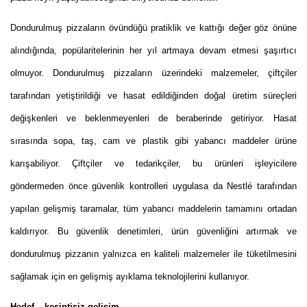
Dondurulmuş pizzaların övündüğü pratiklik ve kattığı değer göz önüne
alındığında, popülaritelerinin her yıl artmaya devam etmesi şaşırtıcı
olmuyor. Dondurulmuş pizzaların üzerindeki malzemeler, çiftçiler
tarafından yetiştirildiği ve hasat edildiğinden doğal üretim süreçleri
değişkenleri ve beklenmeyenleri de beraberinde getiriyor. Hasat
sırasında sopa, taş, cam ve plastik gibi yabancı maddeler ürüne
karışabiliyor. Çiftçiler ve tedarikçiler, bu ürünleri işleyicilere
göndermeden önce güvenlik kontrolleri uygulasa da Nestlé tarafından
yapılan gelişmiş taramalar, tüm yabancı maddelerin tamamını ortadan
kaldırıyor. Bu güvenlik denetimleri, ürün güvenliğini artırmak ve
dondurulmuş pizzanın yalnızca en kaliteli malzemeler ile tüketilmesini
sağlamak için en gelişmiş ayıklama teknolojilerini kullanıyor.
Hedef – kesintisiz gelişim