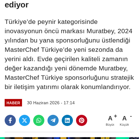
ediyor
Türkiye’de peynir kategorisinde
inovasyonun öncü markası Muratbey, 2024
yılından bu yana sponsorluğunu üstlendiği
MasterChef Türkiye’de yeni sezonda da
yerini aldı. Evde geçirilen kaliteli zamanın
değer kazandığı yeni dönemde Muratbey,
MasterChef Türkiye sponsorluğunu stratejik
bir iletişim yatırımı olarak konumlandırıyor.
30 Haziran 2026 - 17:14
HABER
A
A
Büyüt
Küçült