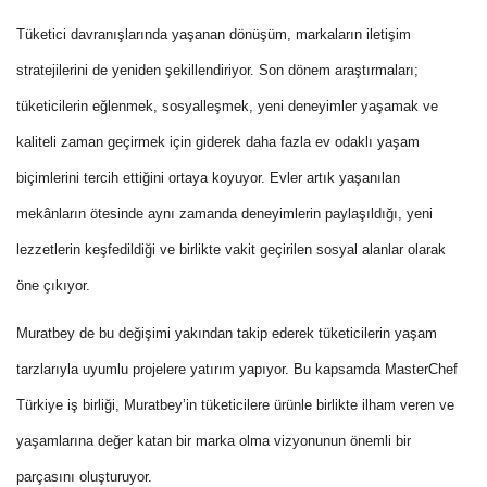
Tüketici davranışlarında yaşanan dönüşüm, markaların iletişim
stratejilerini de yeniden şekillendiriyor. Son dönem araştırmaları;
tüketicilerin eğlenmek, sosyalleşmek, yeni deneyimler yaşamak ve
kaliteli zaman geçirmek için giderek daha fazla ev odaklı yaşam
biçimlerini tercih ettiğini ortaya koyuyor. Evler artık yaşanılan
mekânların ötesinde aynı zamanda deneyimlerin paylaşıldığı, yeni
lezzetlerin keşfedildiği ve birlikte vakit geçirilen sosyal alanlar olarak
öne çıkıyor.
Muratbey de bu değişimi yakından takip ederek tüketicilerin yaşam
tarzlarıyla uyumlu projelere yatırım yapıyor. Bu kapsamda MasterChef
Türkiye iş birliği, Muratbey’in tüketicilere ürünle birlikte ilham veren ve
yaşamlarına değer katan bir marka olma vizyonunun önemli bir
parçasını oluşturuyor.