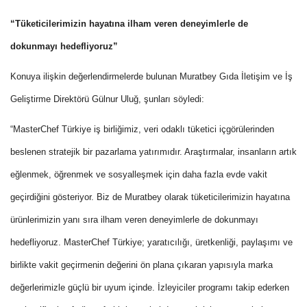
“Tüketicilerimizin hayatına ilham veren deneyimlerle de
dokunmayı hedefliyoruz”
Konuya ilişkin değerlendirmelerde bulunan Muratbey Gıda İletişim ve İş
Geliştirme Direktörü Gülnur Uluğ, şunları söyledi:
“MasterChef Türkiye iş birliğimiz, veri odaklı tüketici içgörülerinden
beslenen stratejik bir pazarlama yatırımıdır. Araştırmalar, insanların artık
eğlenmek, öğrenmek ve sosyalleşmek için daha fazla evde vakit
geçirdiğini gösteriyor. Biz de Muratbey olarak tüketicilerimizin hayatına
ürünlerimizin yanı sıra ilham veren deneyimlerle de dokunmayı
hedefliyoruz. MasterChef Türkiye; yaratıcılığı, üretkenliği, paylaşımı ve
birlikte vakit geçirmenin değerini ön plana çıkaran yapısıyla marka
değerlerimizle güçlü bir uyum içinde. İzleyiciler programı takip ederken