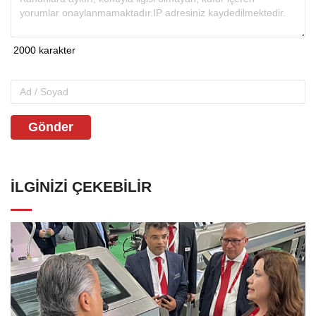
Gönder
İLGINIZI ÇEKEBILIR