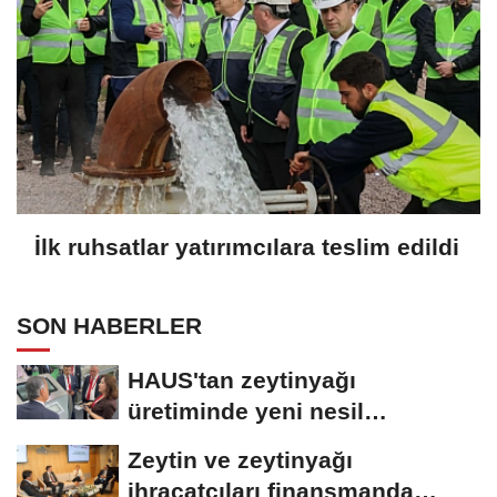
İlk ruhsatlar yatırımcılara teslim edildi
SON HABERLER
HAUS'tan zeytinyağı
üretiminde yeni nesil
teknolojiler
Zeytin ve zeytinyağı
ihracatçıları finansmanda