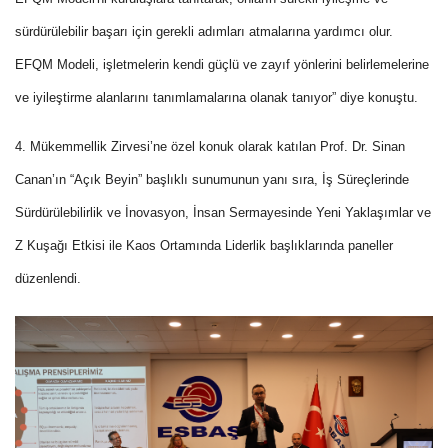
sürdürülebilir başarı için gerekli adımları atmalarına yardımcı olur.
EFQM Modeli, işletmelerin kendi güçlü ve zayıf yönlerini belirlemelerine
ve iyileştirme alanlarını tanımlamalarına olanak tanıyor” diye konuştu.
4. Mükemmellik Zirvesi’ne özel konuk olarak katılan Prof. Dr. Sinan
Canan’ın “Açık Beyin” başlıklı sunumunun yanı sıra, İş Süreçlerinde
Sürdürülebilirlik ve İnovasyon, İnsan Sermayesinde Yeni Yaklaşımlar ve
Z Kuşağı Etkisi ile Kaos Ortamında Liderlik başlıklarında paneller
düzenlendi.