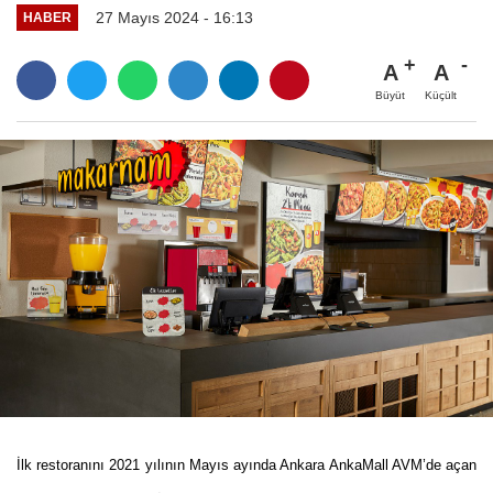
27 Mayıs 2024 - 16:13
HABER
A
A
Büyüt
Küçült
İlk restoranını 2021 yılının Mayıs ayında Ankara AnkaMall AVM’de açan