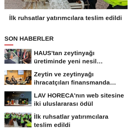
İlk ruhsatlar yatırımcılara teslim edildi
SON HABERLER
HAUS'tan zeytinyağı
üretiminde yeni nesil
teknolojiler
Zeytin ve zeytinyağı
ihracatçıları finansmanda
kolaylık bekliyor
LAV HORECA'nın web sitesine
iki uluslararası ödül
İlk ruhsatlar yatırımcılara
teslim edildi