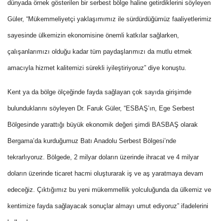
dünyada örnek gösterilen bir serbest bölge haline getirdiklerini söyleyen
Güler, “Mükemmeliyetçi yaklaşımımız ile sürdürdüğümüz faaliyetlerimiz
sayesinde ülkemizin ekonomisine önemli katkılar sağlarken,
çalışanlarımızı olduğu kadar tüm paydaşlarımızı da mutlu etmek
amacıyla hizmet kalitemizi sürekli iyileştiriyoruz” diye konuştu.
Kent ya da bölge ölçeğinde fayda sağlayan çok sayıda girişimde
bulunduklarını söyleyen Dr. Faruk Güler, “ESBAŞ’ın, Ege Serbest
Bölgesinde yarattığı büyük ekonomik değeri şimdi BASBAŞ olarak
Bergama’da kurduğumuz Batı Anadolu Serbest Bölgesi’nde
tekrarlıyoruz. Bölgede, 2 milyar doların üzerinde ihracat ve 4 milyar
doların üzerinde ticaret hacmi oluşturarak iş ve aş yaratmaya devam
edeceğiz. Çıktığımız bu yeni mükemmellik yolculuğunda da ülkemiz ve
kentimize fayda sağlayacak sonuçlar almayı umut ediyoruz” ifadelerini