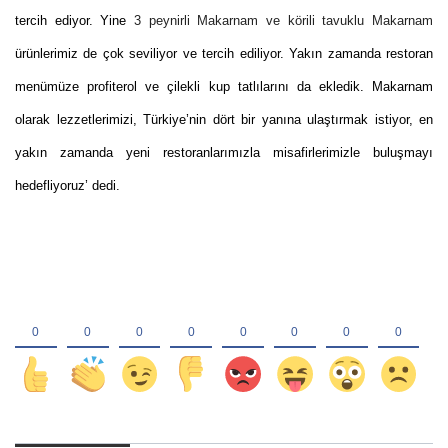
tercih ediyor. Yine
3 peynirli Makarnam ve körili tavuklu Makarnam
ürünlerimiz de çok seviliyor ve tercih ediliyor. Yakın zamanda restoran
menümüze profiterol ve çilekli kup tatlılarını da ekledik. Makarnam
olarak lezzetlerimizi, Türkiye’nin dört bir yanına ulaştırmak istiyor, en
yakın zamanda yeni restoranlarımızla misafirlerimizle buluşmayı
hedefliyoruz’ dedi.