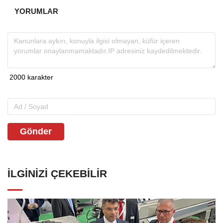
YORUMLAR
Gönder
İLGINIZI ÇEKEBILIR