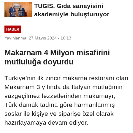
TÜGİS, Gıda sanayisini
akademiyle buluşturuyor
HABER
Yayınlanma: 27 Mayıs 2024 - 16:13
Makarnam 4 Milyon misafirini
mutluluğa doyurdu
Türkiye’nin ilk zincir makarna restoranı olan
Makarnam 3 yılında da İtalyan mutfağının
vazgeçilmez lezzetlerinden makarnayı,
Türk damak tadına göre harmanlanmış
soslar ile kişiye ve siparişe özel olarak
hazırlayamaya devam ediyor.