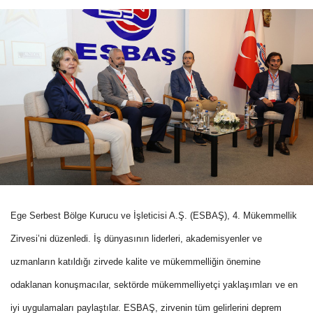
Ege Serbest Bölge Kurucu ve İşleticisi A.Ş. (ESBAŞ), 4. Mükemmellik
Zirvesi’ni düzenledi. İş dünyasının liderleri, akademisyenler ve
uzmanların katıldığı zirvede kalite ve mükemmelliğin önemine
odaklanan konuşmacılar, sektörde mükemmelliyetçi yaklaşımları ve en
iyi uygulamaları paylaştılar. ESBAŞ, zirvenin tüm gelirlerini deprem