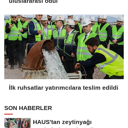
uluslararası ödül
İlk ruhsatlar yatırımcılara teslim edildi
SON HABERLER
HAUS'tan zeytinyağı