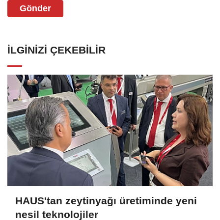
Gönder
İLGINIZI ÇEKEBILIR
HAUS'tan zeytinyağı üretiminde yeni
nesil teknolojiler