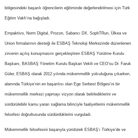
bölgesindeki başarılı öğrencilerin eğitiminde değerlendirilmesi için Türk
Eğitim Vakfı’na bağışladı.
Empaktivo, Norm Digital, Prozon, Sabancı DX, SophTRun, Ülkea ve
Union firmalarının desteği ile ESBAŞ Teknoloji Merkezinde düzenlenen
zirvenin açılış konuşmasını gerçekleştiren ESBAŞ Yürütme Kurulu
Başkanı, BASBAŞ Yönetim Kurulu Başkan Vekili ve CEO’su Dr. Faruk
Güler, ESBAŞ olarak 2012 yılında mükemmellik yolculuğuna çıkarken,
alanında Türkiye’nin en başarılısı olan Ege Serbest Bölgesi’ni bir
mükemmellik merkezi yapmayı vizyon olarak belirlediklerini ve
sürdürülebilir kamu yararı sağlama bilinciyle faaliyetlerini mükemmellik
felsefesi doğrultusunda sürdürdüklerini vurguladı.
Mükemmellik felsefesini başarıyla yürütürek ESBAŞ’ı Türkiye’de ve