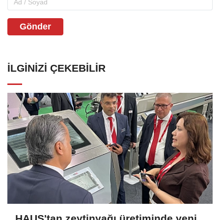
Gönder
İLGINIZI ÇEKEBILIR
HAUS'tan zeytinyağı üretiminde yeni