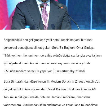
Bölgemizdeki son gelişmelerin yerli sera üreticisine yeni bir fırsat
penceresi sunduğuna dikkat çeken Sera-Bir Başkanı Onur Girdap,
“Türkiye, hem konum hem de sahip olduğu doğal şartlarıyla avantajlarını
iyi değerlendirmeli. Ancak mevcut sera sayısının sadece yüzde
2.5’unda modern seracılık yapılıyor. Bunu artırmalıyız” dedi.
Sera-Bir tarafından düzenlenen II. Modern Seracılık Zirvesi, Antalya'da
gerçekleştirildi. Ana sponsorları Ziraat Bankası, Palmira Agro ve AG
Tohum’un olduğu Zirve’de, tohumculardan üreticilere, finansdan
yatırımcılara, kurulumdan iklimlendirmeye ve zararlılarla mücadeleye