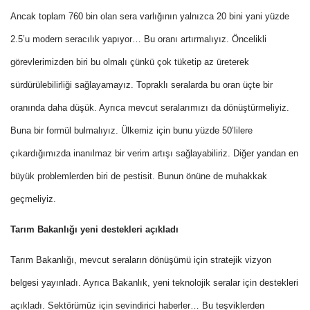
Ancak toplam 760 bin olan sera varlığının yalnızca 20 bini yani yüzde
2.5’u modern seracılık yapıyor… Bu oranı artırmalıyız. Öncelikli
görevlerimizden biri bu olmalı çünkü çok tüketip az üreterek
sürdürülebilirliği sağlayamayız. Topraklı seralarda bu oran üçte bir
oranında daha düşük. Ayrıca mevcut seralarımızı da dönüştürmeliyiz.
Buna bir formül bulmalıyız. Ülkemiz için bunu yüzde 50’lilere
çıkardığımızda inanılmaz bir verim artışı sağlayabiliriz. Diğer yandan en
büyük problemlerden biri de pestisit. Bunun önüne de muhakkak
geçmeliyiz.
Tarım Bakanlığı yeni destekleri açıkladı
Tarım Bakanlığı, mevcut seraların dönüşümü için stratejik vizyon
belgesi yayınladı. Ayrıca Bakanlık, yeni teknolojik seralar için destekleri
açıkladı. Sektörümüz için sevindirici haberler… Bu teşviklerden