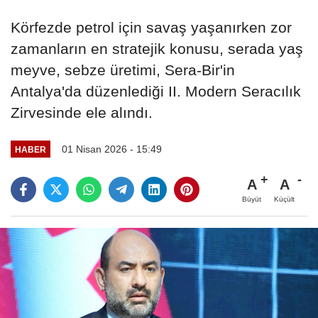
Körfezde petrol için savaş yaşanırken zor
zamanların en stratejik konusu, serada yaş
meyve, sebze üretimi, Sera-Bir'in
Antalya'da düzenlediği II. Modern Seracılık
Zirvesinde ele alındı.
01 Nisan 2026 - 15:49
HABER
A
A
Büyüt
Küçült