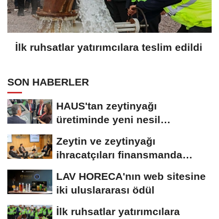
İlk ruhsatlar yatırımcılara teslim edildi
SON HABERLER
HAUS'tan zeytinyağı
üretiminde yeni nesil
teknolojiler
Zeytin ve zeytinyağı
ihracatçıları finansmanda
kolaylık bekliyor
LAV HORECA'nın web sitesine
iki uluslararası ödül
İlk ruhsatlar yatırımcılara