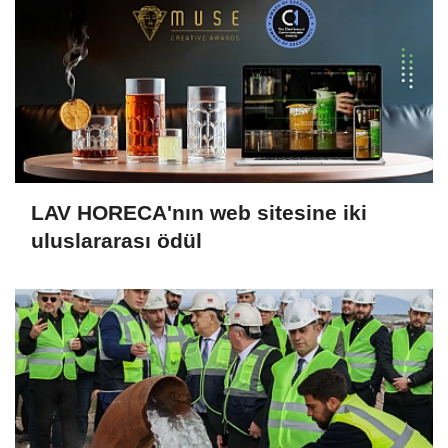
LAV HORECA'nın web sitesine iki
uluslararası ödül