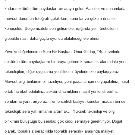
kadar sektörün tüm paydaşları bir araya geldi. Paneller ve sunumlarla
mevcut durumun fotoğrafı çekilirken, sorunlar ve çözüm önerileri
konuşuldu. Bölgemizdeki son gelişmeler ışığında yerli üreticilerin
globalde nasıl daha güçlü oyuncu olabileceği ele alındı.
Zirve’yi değerlendiren Sera-Bir Başkanı Onur Girdap, “Bu zirvelerle
sektörün tüm paydaşlarını bir araya getirerek seracılık alanındaki yeni
teknolojileri, diğer uygulama yeniliklerini üyelerimizle paylaşıyoruz…
Mevcut bilgi birikimimizi tazeliyor, yeni pazarlar için ne yapabiliriz, nasıl
ortak hareket edebiliriz, sektör dinamiklerini nasıl yönlendirebiliriz
sorularına yanıt arıyoruz… en öncelikli faaliyet konularımızdan biri de
teknolojik sera yatırımlarını artırmak… Yüksek teknoloji ve bilgi
birikimin buluştuğu bu seralar, çok ciddi sermaye gerektiriyor. Doğal
olarak, topraksız seracılıkla topraklı seracılık arasında maliyet