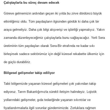
Çalıştaylarla bu süreç devam edecek
Göreve gelmemizin ardından geçen iki yılda bu zirve dördüncü büyük
etkinliğimiz oldu. Tüm paydaşların ilgisinden gördük ki daha çok bir
araya gelmeliyiz. Daha çok bilgi alışverişi ve işbirliği yapmalıyız. Yakın
zamanda düzenleyeceğimiz çalıştaylarla bunu sağlayacağız. Yerli Sera
üretiminin tüm paydaşları olarak Sera-Bir etrafında ne kadar sıkı
birleşirsek sadece sektörümüz için değil küresel rekabette ülkemiz için
de güçlü durabiliriz.
Bölgesel gelişmeler takip ediliyor
Tabii bölgemizde yaşanan küresel gelişmeleri çok yakından takip
ediyoruz. Tarım Bakanlığımızla sürekli iletişim halindeyiz. Lojistik
yollarındaki gelişmeler, gıda tedariğinde yaşanan sıkıntılar ve
fiyatlandırmalarla ilgili sorunlar gündemimizde. Zorluklara rağmen