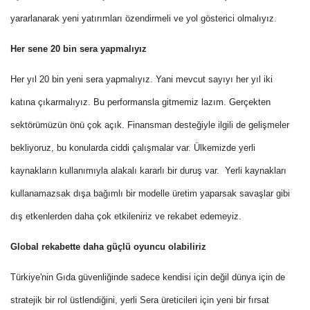
yararlanarak yeni yatırımları özendirmeli ve yol gösterici olmalıyız.
Her sene 20 bin sera yapmalıyız
Her yıl 20 bin yeni sera yapmalıyız. Yani mevcut sayıyı her yıl iki
katına çıkarmalıyız. Bu performansla gitmemiz lazım. Gerçekten
sektörümüzün önü çok açık. Finansman desteğiyle ilgili de gelişmeler
bekliyoruz, bu konularda ciddi çalışmalar var. Ülkemizde yerli
kaynakların kullanımıyla alakalı kararlı bir duruş var. Yerli kaynakları
kullanamazsak dışa bağımlı bir modelle üretim yaparsak savaşlar gibi
dış etkenlerden daha çok etkileniriz ve rekabet edemeyiz.
Global rekabette daha güçlü oyuncu olabiliriz
Türkiye'nin Gıda güvenliğinde sadece kendisi için değil dünya için de
stratejik bir rol üstlendiğini, yerli Sera üreticileri için yeni bir fırsat