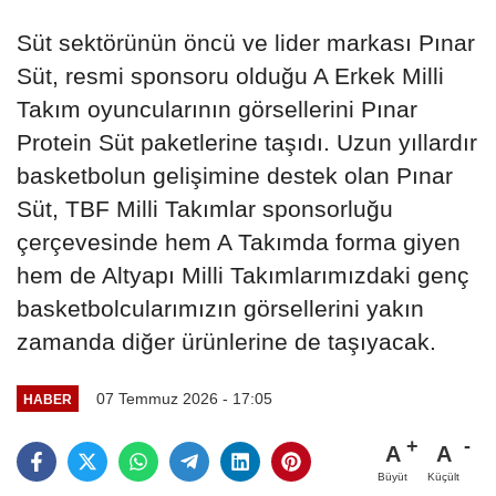
Süt sektörünün öncü ve lider markası Pınar
Süt, resmi sponsoru olduğu A Erkek Milli
Takım oyuncularının görsellerini Pınar
Protein Süt paketlerine taşıdı. Uzun yıllardır
basketbolun gelişimine destek olan Pınar
Süt, TBF Milli Takımlar sponsorluğu
çerçevesinde hem A Takımda forma giyen
hem de Altyapı Milli Takımlarımızdaki genç
basketbolcularımızın görsellerini yakın
zamanda diğer ürünlerine de taşıyacak.
07 Temmuz 2026 - 17:05
HABER
A
A
Büyüt
Küçült