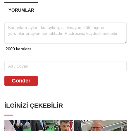
YORUMLAR
Gönder
İLGINIZI ÇEKEBILIR