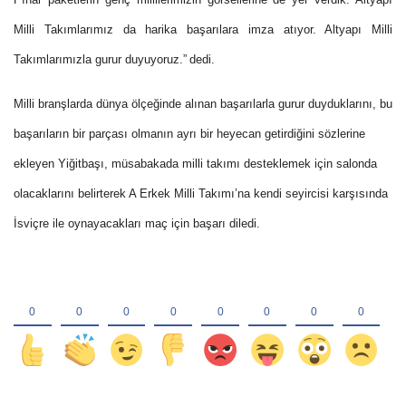
Milli Takımlarımız da harika başarılara imza atıyor. Altyapı Milli
Takımlarımızla gurur duyuyoruz.”
dedi.
Milli branşlarda dünya ölçeğinde alınan başarılarla gurur duyduklarını, bu
başarıların bir parçası olmanın ayrı bir heyecan getirdiğini sözlerine
ekleyen Yiğitbaşı, müsabakada milli takımı desteklemek için salonda
olacaklarını belirterek A Erkek Milli Takımı’na kendi seyircisi karşısında
İsviçre ile oynayacakları maç için başarı diledi.