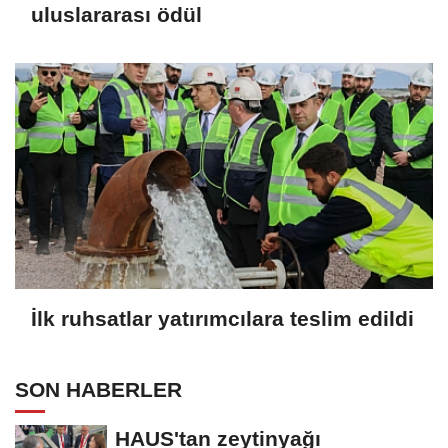
uluslararası ödül
İlk ruhsatlar yatırımcılara teslim edildi
SON HABERLER
HAUS'tan zeytinyağı