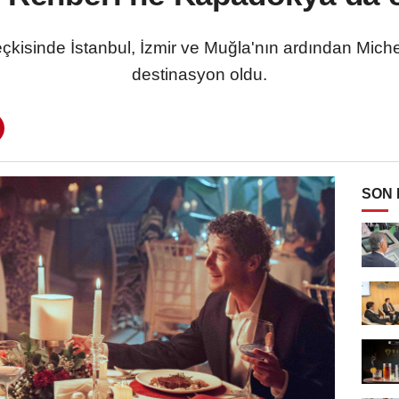
kisinde İstanbul, İzmir ve Muğla'nın ardından Michel
destinasyon oldu.
SON