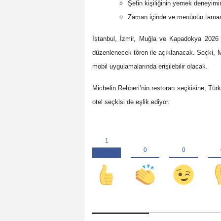
Şefin kişiliğinin yemek deneyim
Zaman içinde ve menünün tamamı
İstanbul, İzmir, Muğla ve Kapadokya 2026 M
düzenlenecek tören ile açıklanacak. Seçki, Mi
mobil uygulamalarında erişilebilir olacak.
Michelin Rehberi’nin restoran seçkisine, Türk
otel seçkisi de eşlik ediyor.