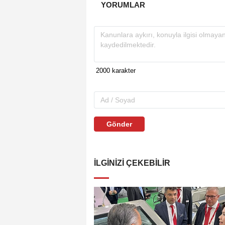
YORUMLAR
Gönder
İLGINIZI ÇEKEBILIR