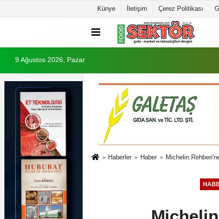
Künye
İletişim
Çerez Politikası
G
9 Ağustos 2026, Pazar
Haberler
Haber
Michelin Rehberi'
HAB
Michelin