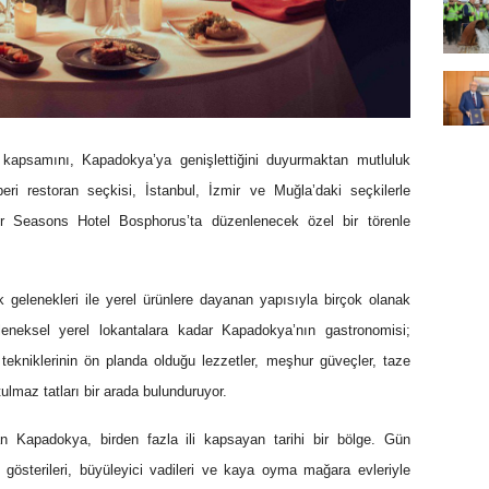
i kapsamını, Kapadokya’ya genişlettiğini duyurmaktan mutluluk
ri restoran seçkisi, İstanbul, İzmir ve Muğla’daki seçkilerle
Four Seasons Hotel Bosphorus’ta düzenlenecek özel bir törenle
gelenekleri ile yerel ürünlere dayanan yapısıyla birçok olanak
leneksel yerel lokantalara kadar Kapadokya’nın gastronomisi;
 tekniklerinin ön planda olduğu lezzetler, meşhur güveçler, taze
ulmaz tatları bir arada bulunduruyor.
an Kapadokya, birden fazla ili kapsayan tarihi bir bölge. Gün
österileri, büyüleyici vadileri ve kaya oyma mağara evleriyle