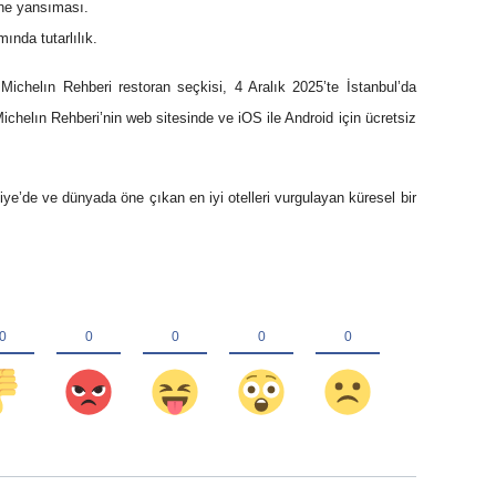
ine yansıması.
nda tutarlılık.
ichelın Rehberi restoran seçkisi, 4 Aralık 2025’te İstanbul’da
chelın Rehberi’nin web sitesinde ve iOS ile Android için ücretsiz
iye’de ve dünyada öne çıkan en iyi otelleri vurgulayan küresel bir