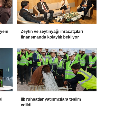
 yeni
Zeytin ve zeytinyağı ihracatçıları
finansmanda kolaylık bekliyor
ki
İlk ruhsatlar yatırımcılara teslim
edildi