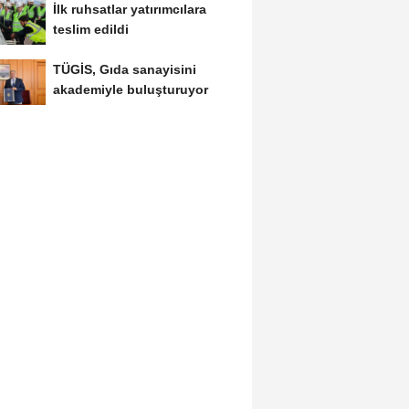
İlk ruhsatlar yatırımcılara
teslim edildi
TÜGİS, Gıda sanayisini
akademiyle buluşturuyor