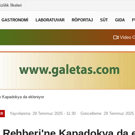
izlilik İlkeleri
GASTRONOMI
LABORATUVAR
RÖPORTAJ
SÜT
GIDA
F
Video G
ne Kapadokya da ekleniyor
Yayınlanma: 29 Temmuz 2025 - 11:30
Güncelleme: 29 Temmuz 2025 
ER
 Rehberi'ne Kapadokya da 