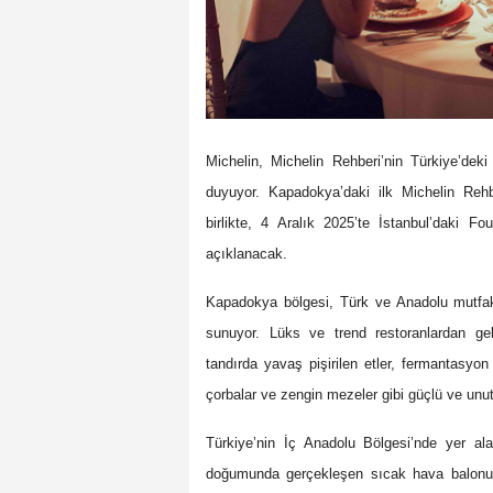
Michelin, Michelin Rehberi’nin Türkiye’dek
duyuyor. Kapadokya’daki ilk Michelin Rehbe
birlikte, 4 Aralık 2025’te İstanbul’daki 
açıklanacak.
Kapadokya bölgesi, Türk ve Anadolu mutfak 
sunuyor. Lüks ve trend restoranlardan ge
tandırda yavaş pişirilen etler, fermantasyon
çorbalar ve zengin mezeler gibi güçlü ve unut
Türkiye’nin İç Anadolu Bölgesi’nde yer al
doğumunda gerçekleşen sıcak hava balonu g