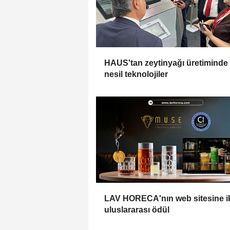
HAUS'tan zeytinyağı üretiminde
nesil teknolojiler
LAV HORECA'nın web sitesine i
uluslararası ödül