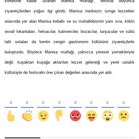
köftesine kadar uzanan Manisa mutfağı, festival boyunca
ziyaretçilerden yoğun ilgi gördü. Manisa merkezin simge lezzetleri
arasında yer alan Manisa kebabı ve su muhallebisinin yanı sıra, köklü
esnaf lokantaları, helvacılar, katmerciler, bozacılar, turşucular ve sütlü
tatlı ustaları da kentin zengin gastronomi kültürünü ziyaretçilerle
buluşturdu. Böylece Manisa mutfağı, yalnızca yöresel yemekleriyle
değil, kuşaktan kuşağa aktarılan lezzet geleneği ve yerel ustalık
kültürüyle de festivalin öne çıkan değerleri arasında yer aldı.