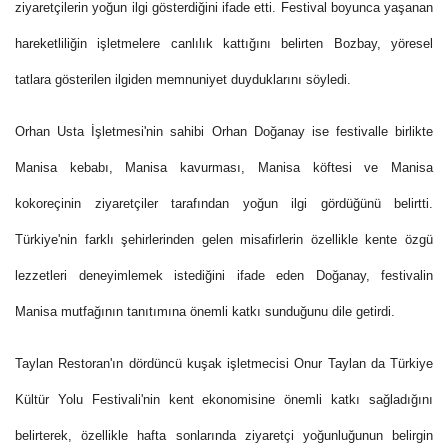
ziyaretçilerin yoğun ilgi gösterdiğini ifade etti. Festival boyunca yaşanan
hareketliliğin işletmelere canlılık kattığını belirten Bozbay, yöresel
tatlara gösterilen ilgiden memnuniyet duyduklarını söyledi.
Orhan Usta İşletmesi'nin sahibi Orhan Doğanay ise festivalle birlikte
Manisa kebabı, Manisa kavurması, Manisa köftesi ve Manisa
kokoreçinin ziyaretçiler tarafından yoğun ilgi gördüğünü belirtti.
Türkiye'nin farklı şehirlerinden gelen misafirlerin özellikle kente özgü
lezzetleri deneyimlemek istediğini ifade eden Doğanay, festivalin
Manisa mutfağının tanıtımına önemli katkı sunduğunu dile getirdi.
Taylan Restoran'ın dördüncü kuşak işletmecisi Onur Taylan da Türkiye
Kültür Yolu Festivali'nin kent ekonomisine önemli katkı sağladığını
belirterek, özellikle hafta sonlarında ziyaretçi yoğunluğunun belirgin