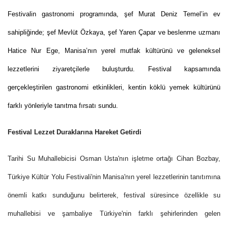
Festivalin gastronomi programında, şef Murat Deniz Temel’in ev
sahipliğinde; şef Mevlüt Özkaya, şef Yaren Çapar ve beslenme uzmanı
Hatice Nur Ege, Manisa’nın yerel mutfak kültürünü ve geleneksel
lezzetlerini ziyaretçilerle buluşturdu. Festival kapsamında
gerçekleştirilen gastronomi etkinlikleri, kentin köklü yemek kültürünü
farklı yönleriyle tanıtma fırsatı sundu.
Festival Lezzet Duraklarına Hareket Getirdi
Tarihi Su Muhallebicisi Osman Usta'nın işletme ortağı Cihan Bozbay,
Türkiye Kültür Yolu Festivali'nin Manisa'nın yerel lezzetlerinin tanıtımına
önemli katkı sunduğunu belirterek, festival süresince özellikle su
muhallebisi ve şambaliye Türkiye'nin farklı şehirlerinden gelen