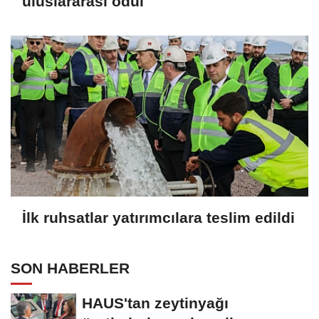
uluslararası ödül
İlk ruhsatlar yatırımcılara teslim edildi
SON HABERLER
HAUS'tan zeytinyağı