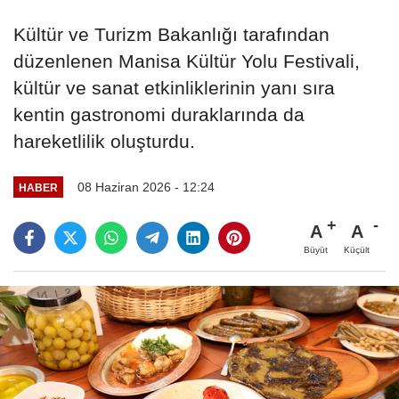
Kültür ve Turizm Bakanlığı tarafından
düzenlenen Manisa Kültür Yolu Festivali,
kültür ve sanat etkinliklerinin yanı sıra
kentin gastronomi duraklarında da
hareketlilik oluşturdu.
08 Haziran 2026 - 12:24
HABER
A
A
Büyüt
Küçült