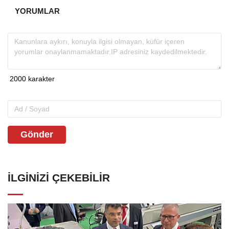
YORUMLAR
Gönder
İLGINIZI ÇEKEBILIR