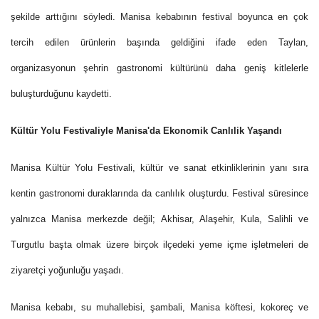
şekilde arttığını söyledi. Manisa kebabının festival boyunca en çok
tercih edilen ürünlerin başında geldiğini ifade eden Taylan,
organizasyonun şehrin gastronomi kültürünü daha geniş kitlelerle
buluşturduğunu kaydetti.
Kültür Yolu Festivaliyle Manisa'da Ekonomik Canlılik Yaşandı
Manisa Kültür Yolu Festivali, kültür ve sanat etkinliklerinin yanı sıra
kentin gastronomi duraklarında da canlılık oluşturdu. Festival süresince
yalnızca Manisa merkezde değil; Akhisar, Alaşehir, Kula, Salihli ve
Turgutlu başta olmak üzere birçok ilçedeki yeme içme işletmeleri de
ziyaretçi yoğunluğu yaşadı.
Manisa kebabı, su muhallebisi, şambali, Manisa köftesi, kokoreç ve