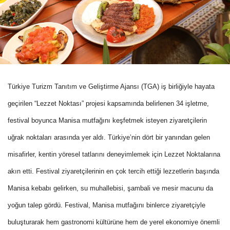
Türkiye Turizm Tanıtım ve Geliştirme Ajansı (TGA) iş birliğiyle hayata
geçirilen “Lezzet Noktası” projesi kapsamında belirlenen 34 işletme,
festival boyunca Manisa mutfağını keşfetmek isteyen ziyaretçilerin
uğrak noktaları arasında yer aldı. Türkiye’nin dört bir yanından gelen
misafirler, kentin yöresel tatlarını deneyimlemek için Lezzet Noktalarına
akın etti. Festival ziyaretçilerinin en çok tercih ettiği lezzetlerin başında
Manisa kebabı gelirken, su muhallebisi, şambali ve mesir macunu da
yoğun talep gördü. Festival, Manisa mutfağını binlerce ziyaretçiyle
buluşturarak hem gastronomi kültürüne hem de yerel ekonomiye önemli