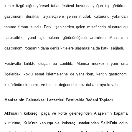
kente özgü diğer yöresel tatlar festival boyunca yoğun ilgi görürken,
gastronomi durakları ziyaretçilere şehrin mutfak kültürünü yakından
tanıma fırsatı sundu. Farklı şehirlerden gelen misafirlerin oluşturduğu
hareketlilik, yerel işletmelerin görünürlüğünü artırırken Manisa'nın
gastronomi rotasının daha geniş kitlelere ulaşmasına da katkı sağladı.
Festivalle birlikte oluşan bu canlılık, Manisa merkezin yanı sıra
ilçelerdeki köklü esnaf işletmelerine de yansırken, kentin gastronomi
kültürünün ekonomik ve turistik değerini bir kez daha ortaya koydu.
Manisa’nin Geleneksel Lezzetleri Festivalde Beğeni Topladı
Akhisar’ın kokoreç, paça ve köfte geleneğinden Alaşehir’in kapama
kültürüne, Kula’nın kaburga ve kokoreç ustalarından Salihli’nin odun