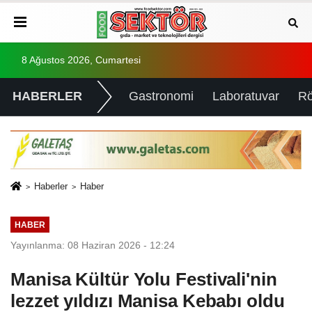
8 Ağustos 2026, Cumartesi
HABERLER
Gastronomi
Laboratuvar
Rö
Haberler
Haber
HABER
Yayınlanma: 08 Haziran 2026 - 12:24
Manisa Kültür Yolu Festivali'nin
lezzet yıldızı Manisa Kebabı oldu