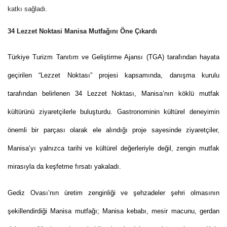
katkı sağladı.
34 Lezzet Noktasi Manisa Mutfağını Öne Çıkardı
Türkiye Turizm Tanıtım ve Geliştirme Ajansı (TGA) tarafından hayata
geçirilen “Lezzet Noktası” projesi kapsamında, danışma kurulu
tarafından belirlenen 34 Lezzet Noktası, Manisa’nın köklü mutfak
kültürünü ziyaretçilerle buluşturdu. Gastronominin kültürel deneyimin
önemli bir parçası olarak ele alındığı proje sayesinde ziyaretçiler,
Manisa’yı yalnızca tarihi ve kültürel değerleriyle değil, zengin mutfak
mirasıyla da keşfetme fırsatı yakaladı.
Gediz Ovası’nın üretim zenginliği ve şehzadeler şehri olmasının
şekillendirdiği Manisa mutfağı; Manisa kebabı, mesir macunu, gerdan