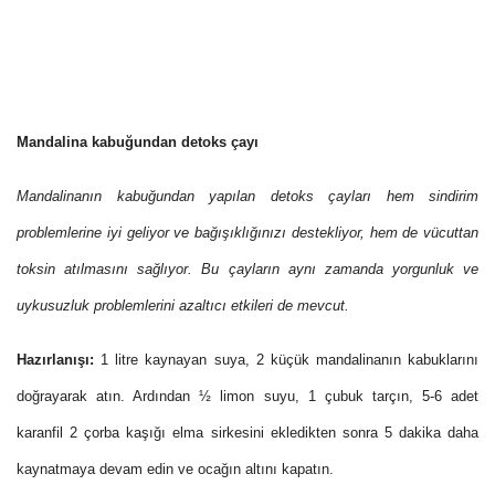
Mandalina kabuğundan detoks çayı
Mandalinanın kabuğundan yapılan detoks çayları hem sindirim
problemlerine iyi geliyor ve bağışıklığınızı destekliyor, hem de vücuttan
toksin atılmasını sağlıyor. Bu çayların aynı zamanda yorgunluk ve
uykusuzluk problemlerini azaltıcı etkileri de mevcut.
Hazırlanışı:
1 litre kaynayan suya, 2 küçük mandalinanın kabuklarını
doğrayarak atın. Ardından ½ limon suyu, 1 çubuk tarçın, 5-6 adet
karanfil 2 çorba kaşığı elma sirkesini ekledikten sonra 5 dakika daha
kaynatmaya devam edin ve ocağın altını kapatın.