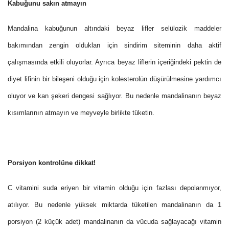
Kabuğunu sakın atmayın
Mandalina kabuğunun altındaki beyaz lifler selülozik maddeler
bakımından zengin oldukları için sindirim siteminin daha aktif
çalışmasında etkili oluyorlar. Ayrıca beyaz liflerin içeriğindeki pektin de
diyet lifinin bir bileşeni olduğu için kolesterolün düşürülmesine yardımcı
oluyor ve kan şekeri dengesi sağlıyor. Bu nedenle mandalinanın beyaz
kısımlarının atmayın ve meyveyle birlikte tüketin.
Porsiyon kontrolüne dikkat!
C vitamini suda eriyen bir vitamin olduğu için fazlası depolanmıyor,
atılıyor. Bu nedenle yüksek miktarda tüketilen mandalinanın da 1
porsiyon (2 küçük adet) mandalinanın da vücuda sağlayacağı vitamin