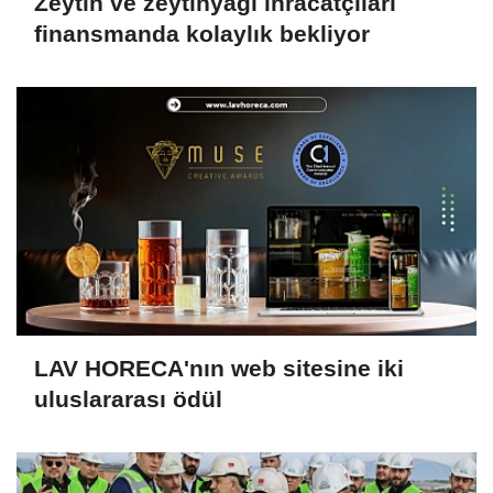
Zeytin ve zeytinyağı ihracatçıları
finansmanda kolaylık bekliyor
LAV HORECA'nın web sitesine iki
uluslararası ödül