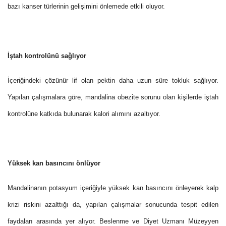
bazı kanser türlerinin gelişimini önlemede etkili oluyor.
İştah kontrolünü sağlıyor
İçeriğindeki çözünür lif olan pektin daha uzun süre tokluk sağlıyor.
Yapılan çalışmalara göre, mandalina obezite sorunu olan kişilerde iştah
kontrolüne katkıda bulunarak kalori alımını azaltıyor.
Yüksek kan basıncını önlüyor
Mandalinanın potasyum içeriğiyle yüksek kan basıncını önleyerek kalp
krizi riskini azalttığı da, yapılan çalışmalar sonucunda tespit edilen
faydaları arasında yer alıyor. Beslenme ve Diyet Uzmanı Müzeyyen