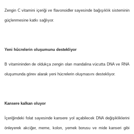
Zengin C vitamini içeriği ve flavonoidler sayesinde bağışıklık sisteminin
güçlenmesine katkı sağlıyor.
Yeni hücrelerin oluşumunu destekliyor
B vitamininden de oldukça zengin olan mandalina vücutta DNA ve RNA
oluşumunda görev alarak yeni hücrelerin oluşmasını destekliyor.
Kansere kalkan oluyor
İçeriğindeki folat sayesinde kansere yol açabilecek DNA değişikliklerini
önleyerek akciğer, meme, kolon, yemek borusu ve mide kanseri gibi