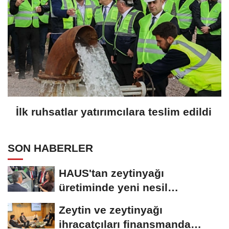
İlk ruhsatlar yatırımcılara teslim edildi
SON HABERLER
HAUS'tan zeytinyağı
üretiminde yeni nesil
teknolojiler
Zeytin ve zeytinyağı
ihracatçıları finansmanda