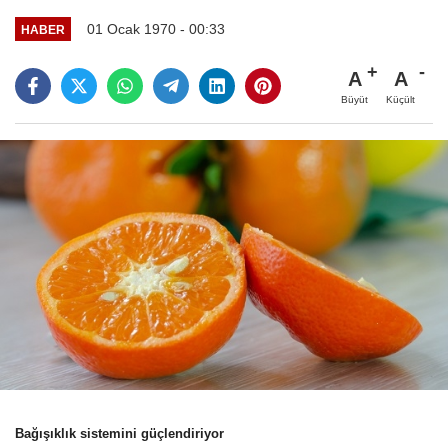
01 Ocak 1970 - 00:33
HABER
A
A
Büyüt
Küçült
Bağışıklık sistemini güçlendiriyor