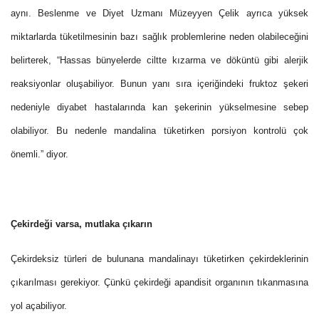
aynı. Beslenme ve Diyet Uzmanı Müzeyyen Çelik ayrıca yüksek
miktarlarda tüketilmesinin bazı sağlık problemlerine neden olabileceğini
belirterek, “Hassas bünyelerde ciltte kızarma ve döküntü gibi alerjik
reaksiyonlar oluşabiliyor. Bunun yanı sıra içeriğindeki fruktoz şekeri
nedeniyle diyabet hastalarında kan şekerinin yükselmesine sebep
olabiliyor. Bu nedenle mandalina tüketirken porsiyon kontrolü çok
önemli.” diyor.
Çekirdeği varsa, mutlaka çıkarın
Çekirdeksiz türleri de bulunana mandalinayı tüketirken çekirdeklerinin
çıkarılması gerekiyor. Çünkü çekirdeği apandisit organının tıkanmasına
yol açabiliyor.