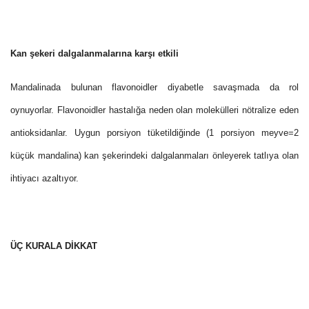
Kan şekeri dalgalanmalarına karşı etkili
Mandalinada bulunan flavonoidler diyabetle savaşmada da rol
oynuyorlar. Flavonoidler hastalığa neden olan molekülleri nötralize eden
antioksidanlar. Uygun porsiyon tüketildiğinde (1 porsiyon meyve=2
küçük mandalina) kan şekerindeki dalgalanmaları önleyerek tatlıya olan
ihtiyacı azaltıyor.
ÜÇ KURALA DİKKAT