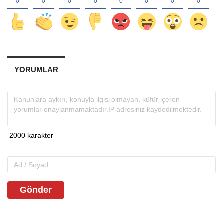
YORUMLAR
Gönder