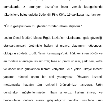
damaklarda iz bırakıyor. Lezita’nın
hazır yemek kategorisinde
tüketicilerle buluşturduğu Beğendili Piliç Köfte 15 dakikada hazırlanıyor.
“Ürün geliştirirken müşterilerimizden ilham alıyoruz”
Lezita Genel Müdürü Mesut Ergül, Lezita’nın
uluslararası gıda güvenliği
standartlarındaki üretimiyle halkın iyi gıdaya ulaşımının güvencesi
olduğunu söyledi. Ergül, “
İzmir Kemalpaşa’daki Türkiye’nin en büyük ve
en modern et entegre tesisimizde; taze et, pratik ürünler, şarküteri, köfte
ve döner ürün gruplarında hizmet veriyoruz. 70’e yakın ülkeye ihracat
yaparak küresel çapta bir etki yaratıyoruz. ‘Hayatın Lezzeti’
mottomuzla, hayatın tüm renklerini ürünlerimize taşıyoruz. Ürün
geliştirirken müşterilerimizden ilham alıyoruz. Halkın ihtiyaç ve
beklentilerini dikkate alarak geliştirdiğimiz yenilikçi ürünlerle ürün