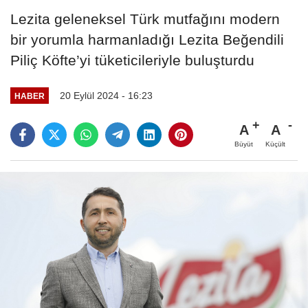
Lezita geleneksel Türk mutfağını modern
bir yorumla harmanladığı Lezita Beğendili
Piliç Köfte’yi tüketicileriyle buluşturdu
20 Eylül 2024 - 16:23
HABER
A
A
Büyüt
Küçült