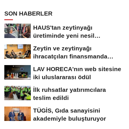
SON HABERLER
HAUS'tan zeytinyağı
üretiminde yeni nesil
teknolojiler
Zeytin ve zeytinyağı
ihracatçıları finansmanda
kolaylık bekliyor
LAV HORECA'nın web sitesine
iki uluslararası ödül
İlk ruhsatlar yatırımcılara
teslim edildi
TÜGİS, Gıda sanayisini
akademiyle buluşturuyor