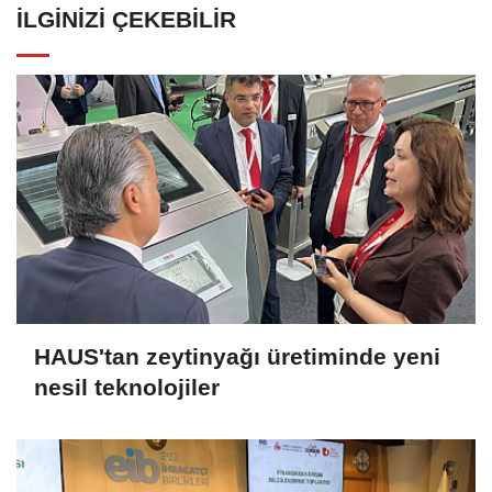
İLGINIZI ÇEKEBILIR
HAUS'tan zeytinyağı üretiminde yeni
nesil teknolojiler