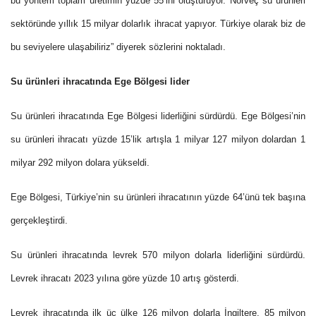
bu yöntem toplam üretimin yüzde 55’ini oluşturuyor. Norveç su ürünleri
sektöründe yıllık 15 milyar dolarlık ihracat yapıyor. Türkiye olarak biz de
bu seviyelere ulaşabiliriz” diyerek sözlerini noktaladı.
Su ürünleri ihracatında Ege Bölgesi lider
Su ürünleri ihracatında Ege Bölgesi liderliğini sürdürdü. Ege Bölgesi’nin
su ürünleri ihracatı yüzde 15’lik artışla 1 milyar 127 milyon dolardan 1
milyar 292 milyon dolara yükseldi.
Ege Bölgesi, Türkiye’nin su ürünleri ihracatının yüzde 64’ünü tek başına
gerçekleştirdi.
Su ürünleri ihracatında levrek 570 milyon dolarla liderliğini sürdürdü.
Levrek ihracatı 2023 yılına göre yüzde 10 artış gösterdi.
Levrek ihracatında ilk üç ülke 126 milyon dolarla İngiltere, 85 milyon