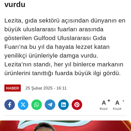
vurdu
Lezita, gıda sektörü açısından dünyanın en
büyük uluslararası fuarları arasında
gösterilen Gulfood Uluslararası Gıda
Fuarı’na bu yıl da hayata lezzet katan
yenilikçi ürünleriyle damga vurdu.
Lezita’nın standı, her yıl binlerce markanın
ürünlerini tanıttığı fuarda büyük ilgi gördü.
25 Şubat 2025 - 16:11
HABER
A
A
Büyüt
Küçült