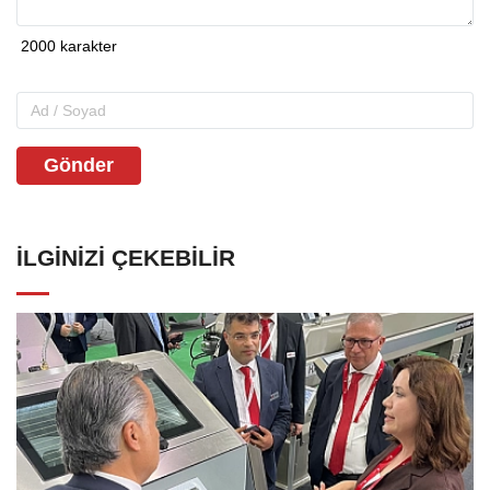
Gönder
İLGINIZI ÇEKEBILIR