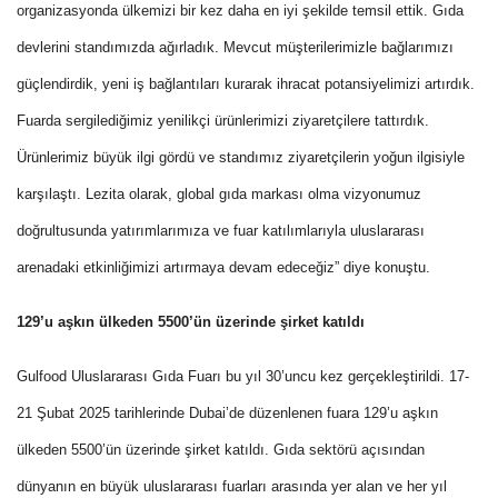
organizasyonda ülkemizi bir kez daha en iyi şekilde temsil ettik. Gıda
devlerini standımızda ağırladık. Mevcut müşterilerimizle bağlarımızı
güçlendirdik, yeni iş bağlantıları kurarak ihracat potansiyelimizi artırdık.
Fuarda sergilediğimiz yenilikçi ürünlerimizi ziyaretçilere tattırdık.
Ürünlerimiz büyük ilgi gördü ve standımız ziyaretçilerin yoğun ilgisiyle
karşılaştı. Lezita olarak, global gıda markası olma vizyonumuz
doğrultusunda yatırımlarımıza ve fuar katılımlarıyla uluslararası
arenadaki etkinliğimizi artırmaya devam edeceğiz” diye konuştu.
129’u aşkın ülkeden 5500’ün üzerinde şirket katıldı
Gulfood Uluslararası Gıda Fuarı bu yıl 30’uncu kez gerçekleştirildi. 17-
21 Şubat 2025 tarihlerinde Dubai’de düzenlenen fuara 129’u aşkın
ülkeden 5500’ün üzerinde şirket katıldı. Gıda sektörü açısından
dünyanın en büyük uluslararası fuarları arasında yer alan ve her yıl