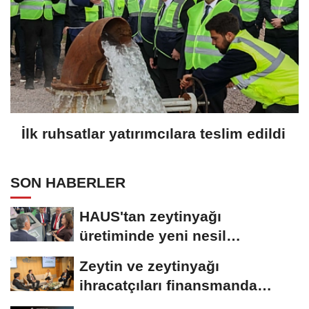
İlk ruhsatlar yatırımcılara teslim edildi
SON HABERLER
HAUS'tan zeytinyağı
üretiminde yeni nesil
teknolojiler
Zeytin ve zeytinyağı
ihracatçıları finansmanda
kolaylık bekliyor