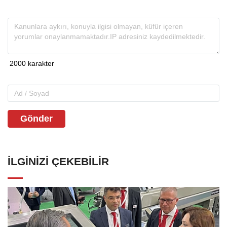
Gönder
İLGINIZI ÇEKEBILIR