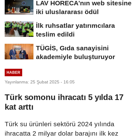
LAV HORECA'nın web sitesine
iki uluslararası ödül
İlk ruhsatlar yatırımcılara
teslim edildi
TÜGİS, Gıda sanayisini
akademiyle buluşturuyor
HABER
Yayınlanma: 25 Şubat 2025 - 16:05
Türk somonu ihracatı 5 yılda 17
kat arttı
Türk su ürünleri sektörü 2024 yılında
ihracatta 2 milyar dolar barajını ilk kez