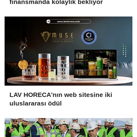
finansmanda kolaylık bekliyor
LAV HORECA'nın web sitesine iki
uluslararası ödül