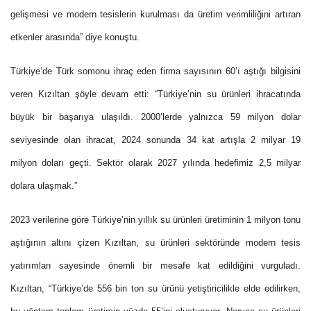
gelişmesi ve modern tesislerin kurulması da üretim verimliliğini artıran
etkenler arasında” diye konuştu.
Türkiye’de Türk somonu ihraç eden firma sayısının 60’ı aştığı bilgisini
veren Kızıltan şöyle devam etti: “Türkiye’nin su ürünleri ihracatında
büyük bir başarıya ulaşıldı. 2000’lerde yalnızca 59 milyon dolar
seviyesinde olan ihracat, 2024 sonunda 34 kat artışla 2 milyar 19
milyon doları geçti. Sektör olarak 2027 yılında hedefimiz 2,5 milyar
dolara ulaşmak.”
2023 verilerine göre Türkiye’nin yıllık su ürünleri üretiminin 1 milyon tonu
aştığının altını çizen Kızıltan, su ürünleri sektöründe modern tesis
yatırımları sayesinde önemli bir mesafe kat edildiğini vurguladı.
Kızıltan, “Türkiye’de 556 bin ton su ürünü yetiştiricilikle elde edilirken,