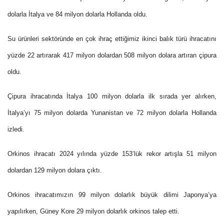
dolarla İtalya ve 84 milyon dolarla Hollanda oldu.
Su ürünleri sektöründe en çok ihraç ettiğimiz ikinci balık türü ihracatını
yüzde 22 artırarak 417 milyon dolardan 508 milyon dolara artıran çipura
oldu.
Çipura ihracatında İtalya 100 milyon dolarla ilk sırada yer alırken,
İtalya’yı 75 milyon dolarda Yunanistan ve 72 milyon dolarla Hollanda
izledi.
Orkinos ihracatı 2024 yılında yüzde 153’lük rekor artışla 51 milyon
dolardan 129 milyon dolara çıktı.
Orkinos ihracatımızın 99 milyon dolarlık büyük dilimi Japonya’ya
yapılırken, Güney Kore 29 milyon dolarlık orkinos talep etti.