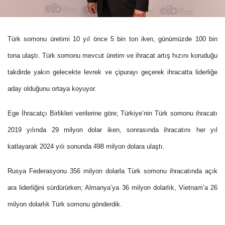
Türk somonu üretimi 10 yıl önce 5 bin ton iken, günümüzde 100 bin
tona ulaştı. Türk somonu mevcut üretim ve ihracat artış hızını koruduğu
takdirde yakın gelecekte levrek ve çipurayı geçerek ihracatta liderliğe
aday olduğunu ortaya koyuyor.
Ege İhracatçı Birlikleri verilerine göre; Türkiye’nin Türk somonu ihracatı
2019 yılında 29 milyon dolar iken, sonrasında ihracatını her yıl
katlayarak 2024 yılı sonunda 498 milyon dolara ulaştı.
Rusya Federasyonu 356 milyon dolarla Türk somonu ihracatında açık
ara liderliğini sürdürürken; Almanya’ya 36 milyon dolarlık, Vietnam’a 26
milyon dolarlık Türk somonu gönderdik.