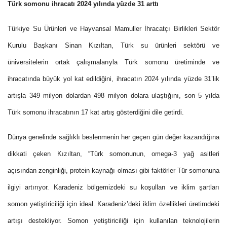
Türk somonu ihracatı 2024 yılında yüzde 31 arttı
Türkiye Su Ürünleri ve Hayvansal Mamuller İhracatçı Birlikleri Sektör
Kurulu Başkanı Sinan Kızıltan, Türk su ürünleri sektörü ve
üniversitelerin ortak çalışmalarıyla Türk somonu üretiminde ve
ihracatında büyük yol kat edildiğini, ihracatın 2024 yılında yüzde 31’lik
artışla 349 milyon dolardan 498 milyon dolara ulaştığını, son 5 yılda
Türk somonu ihracatının 17 kat artış gösterdiğini dile getirdi.
Dünya genelinde sağlıklı beslenmenin her geçen gün değer kazandığına
dikkati çeken Kızıltan, “Türk somonunun, omega-3 yağ asitleri
açısından zenginliği, protein kaynağı olması gibi faktörler Tür somonuna
ilgiyi artırıyor. Karadeniz bölgemizdeki su koşulları ve iklim şartları
somon yetiştiriciliği için ideal. Karadeniz’deki iklim özellikleri üretimdeki
artışı destekliyor. Somon yetiştiriciliği için kullanılan teknolojilerin