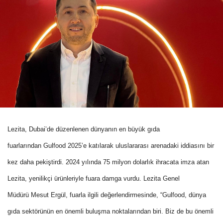
Lezita, Dubai’de düzenlenen dünyanın en büyük gıda
fuarlarından Gulfood 2025’e katılarak uluslararası arenadaki iddiasını bir
kez daha pekiştirdi. 2024 yılında 75 milyon dolarlık ihracata imza atan
Lezita, yenilikçi ürünleriyle fuara damga vurdu. Lezita Genel
Müdürü Mesut Ergül, fuarla ilgili değerlendirmesinde, “Gulfood, dünya
gıda sektörünün en önemli buluşma noktalarından biri. Biz de bu önemli