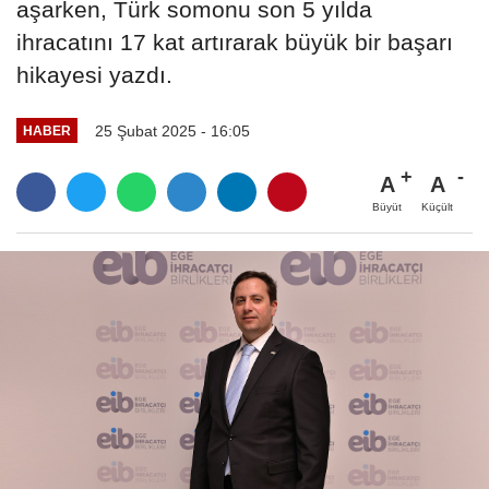
aşarken, Türk somonu son 5 yılda
ihracatını 17 kat artırarak büyük bir başarı
hikayesi yazdı.
25 Şubat 2025 - 16:05
HABER
A
A
Büyüt
Küçült