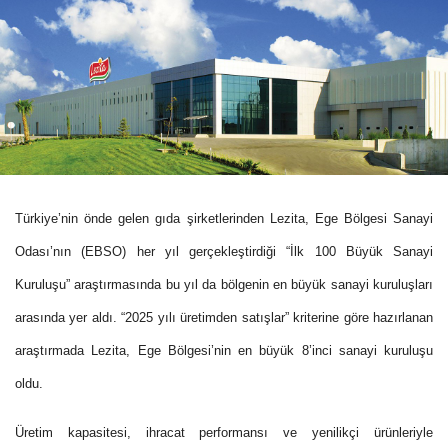
Türkiye’nin önde gelen gıda şirketlerinden Lezita, Ege Bölgesi Sanayi
Odası’nın (EBSO) her yıl gerçekleştirdiği “İlk 100 Büyük Sanayi
Kuruluşu” araştırmasında bu yıl da bölgenin en büyük sanayi kuruluşları
arasında yer aldı. “2025 yılı üretimden satışlar” kriterine göre hazırlanan
araştırmada Lezita, Ege Bölgesi’nin en büyük 8’inci sanayi kuruluşu
oldu.
Üretim kapasitesi, ihracat performansı ve yenilikçi ürünleriyle