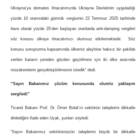
Ukrayna’ya domates ihracatımızda Ukrayna Devletinin uyguladığı
yüzde 10 oranındaki gümrük vergisinin 22 Temmuz 2025 tarihinde
ilave olarak yüzde 25’den başlayan oranlarda anti-damping vergileri
söz konusu ülkeye ihracatımızı olumsuz etkilemektedir. Söz
konusu soruşturma kapsamında ülkemiz aleyhine haksız bir şekilde
verilen kararın yeniden gözden geçirilmesi için iki ülke arasında
müzakerelerin gerçekleştirilmesini istedik” dedi.
“Sayın Bakanımız çözüm konusunda olumlu yaklaşım
sergiledi”
Ticaret Bakanı Prof. Dr. Ömer Bolat’ın sektörün taleplerini dikkatle
dinlediğini ifade eden Uçak, şunları söyledi:
“Sayın Bakanımız sektörümüzün taleplerini büyük bir dikkatle