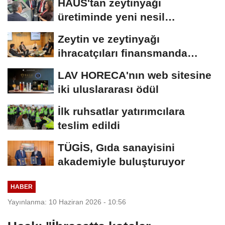
HAUS'tan zeytinyağı
üretiminde yeni nesil
teknolojiler
Zeytin ve zeytinyağı
ihracatçıları finansmanda
kolaylık bekliyor
LAV HORECA'nın web sitesine
iki uluslararası ödül
İlk ruhsatlar yatırımcılara
teslim edildi
TÜGİS, Gıda sanayisini
akademiyle buluşturuyor
HABER
Yayınlanma: 10 Haziran 2026 - 10:56