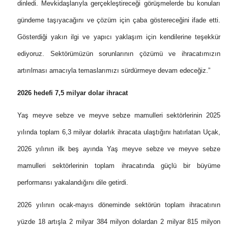
dinledi. Mevkidaşlarıyla gerçekleştireceği görüşmelerde bu konuları
gündeme taşıyacağını ve çözüm için çaba göstereceğini ifade etti.
Gösterdiği yakın ilgi ve yapıcı yaklaşım için kendilerine teşekkür
ediyoruz. Sektörümüzün sorunlarının çözümü ve ihracatımızın
artırılması amacıyla temaslarımızı sürdürmeye devam edeceğiz.”
2026 hedefi 7,5 milyar dolar ihracat
Yaş meyve sebze ve meyve sebze mamulleri sektörlerinin 2025
yılında toplam 6,3 milyar dolarlık ihracata ulaştığını hatırlatan Uçak,
2026 yılının ilk beş ayında Yaş meyve sebze ve meyve sebze
mamulleri sektörlerinin toplam ihracatında güçlü bir büyüme
performansı yakalandığını dile getirdi.
2026 yılının ocak-mayıs döneminde sektörün toplam ihracatının
yüzde 18 artışla 2 milyar 384 milyon dolardan 2 milyar 815 milyon