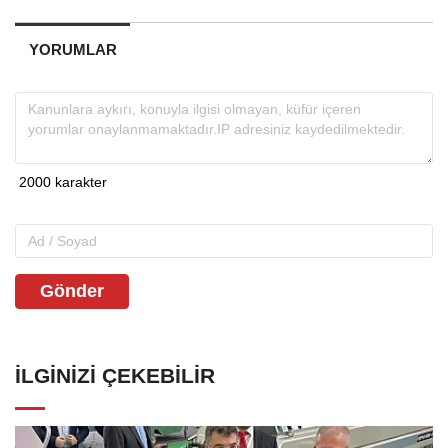
YORUMLAR
Gönder
İLGINIZI ÇEKEBILIR