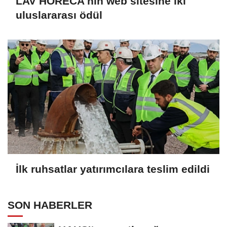
LAV HORECA'nın web sitesine iki
uluslararası ödül
İlk ruhsatlar yatırımcılara teslim edildi
SON HABERLER