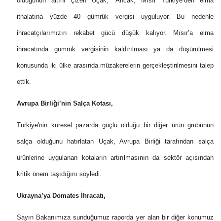
olduğunun altını çizen Uçak, “Ancak, Mısır Türkiye’den elma
ithalatına yüzde 40 gümrük vergisi uyguluyor. Bu nedenle
ihracatçılarımızın rekabet gücü düşük kalıyor. Mısır’a elma
ihracatında gümrük vergisinin kaldırılması ya da düşürülmesi
konusunda iki ülke arasında müzakerelerin gerçekleştirilmesini talep
ettik.
Avrupa Birliği’nin Salça Kotası,
Türkiye'nin küresel pazarda güçlü olduğu bir diğer ürün grubunun
salça olduğunu hatırlatan Uçak, Avrupa Birliği tarafından salça
ürünlerine uygulanan kotaların artırılmasının da sektör açısından
kritik önem taşıdığını söyledi.
Ukrayna’ya Domates İhracatı,
Sayın Bakanımıza sunduğumuz raporda yer alan bir diğer konumuz