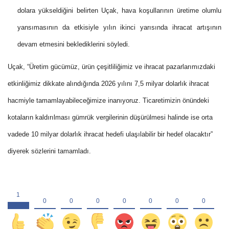
dolara yükseldiğini belirten Uçak, hava koşullarının üretime olumlu
yansımasının da etkisiyle yılın ikinci yarısında ihracat artışının
devam etmesini beklediklerini söyledi.
Uçak, “Üretim gücümüz, ürün çeşitliliğimiz ve ihracat pazarlarımızdaki
etkinliğimiz dikkate alındığında 2026 yılını 7,5 milyar dolarlık ihracat
hacmiyle tamamlayabileceğimize inanıyoruz. Ticaretimizin önündeki
kotaların kaldırılması gümrük vergilerinin düşürülmesi halinde ise orta
vadede 10 milyar dolarlık ihracat hedefi ulaşılabilir bir hedef olacaktır”
diyerek sözlerini tamamladı.