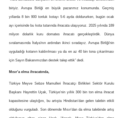
biriyiz. Avrupa Birliği en büyük pazarımız konumunda. Geçmiş
yıllarda 8 bin 900 tonluk kotayı 5-6 ayda doldururken, bugün ocak
ayı içerisinde bu kota tutarında ihracata ulaşıyoruz. 2025 yılında 189
milyon dolarlık kuru domates ihracatı gerçekleştirdik. Dünya
sıralamasında İtalya'nın ardından ikinci sıradayız. Avrupa Birliği'nin
uyguladığı kotanın kaldırılması ya da en az 40 bin tona çıkarılması
için Sayın Bakanımızdan destek talep ettik” dedi.
Mısır’a elma ihracatında,
Türkiye Meyve Sebze Mamulleri İhracatçı Birlikleri Sektör Kurulu
Başkanı Hayrettin Uçak, Türkiye’nin yıllık 300 bin ton elma ihracat
kapasitesine ulaştığını, bu artışta Hindistan’dan gelen talebin etkili
olduğunu vurguladı. Son dönemde Mısır’dan da elma talebinde artış