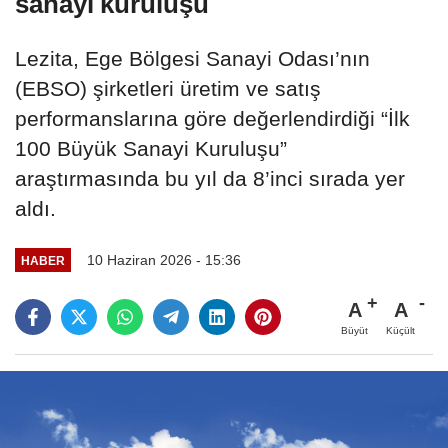
sanayi kuruluşu
Lezita, Ege Bölgesi Sanayi Odası’nın
(EBSO) şirketleri üretim ve satış
performanslarına göre değerlendirdiği “İlk
100 Büyük Sanayi Kuruluşu”
araştırmasında bu yıl da 8’inci sırada yer
aldı.
10 Haziran 2026 - 15:36
HABER
A
A
Büyüt
Küçült