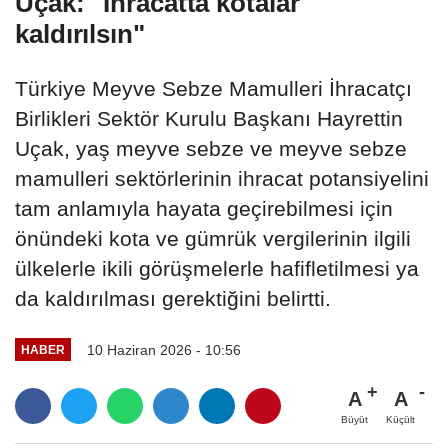
Uçak: "İhracatta kotalar
kaldırılsın"
Türkiye Meyve Sebze Mamulleri İhracatçı
Birlikleri Sektör Kurulu Başkanı Hayrettin
Uçak, yaş meyve sebze ve meyve sebze
mamulleri sektörlerinin ihracat potansiyelini
tam anlamıyla hayata geçirebilmesi için
önündeki kota ve gümrük vergilerinin ilgili
ülkelerle ikili görüşmelerle hafifletilmesi ya
da kaldırılması gerektiğini belirtti.
10 Haziran 2026 - 10:56
HABER
A
A
Büyüt
Küçült