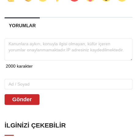
YORUMLAR
Gönder
İLGINIZI ÇEKEBILIR