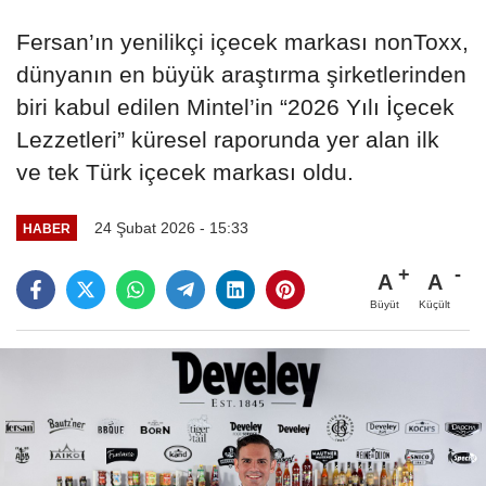
Fersan’ın yenilikçi içecek markası nonToxx,
dünyanın en büyük araştırma şirketlerinden
biri kabul edilen Mintel’in “2026 Yılı İçecek
Lezzetleri” küresel raporunda yer alan ilk
ve tek Türk içecek markası oldu.
24 Şubat 2026 - 15:33
HABER
A
A
Büyüt
Küçült