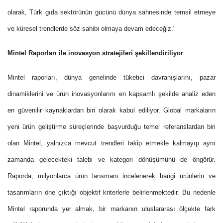
olarak, Türk gıda sektörünün gücünü dünya sahnesinde temsil etmeye
ve küresel trendlerde söz sahibi olmaya devam edeceğiz."
Mintel Raporları ile inovasyon stratejileri şekillendiriliyor
Mintel raporları, dünya genelinde tüketici davranışlarını, pazar
dinamiklerini ve ürün inovasyonlarını en kapsamlı şekilde analiz eden
en güvenilir kaynaklardan biri olarak kabul ediliyor. Global markaların
yeni ürün geliştirme süreçlerinde başvurduğu temel referanslardan biri
olan Mintel, yalnızca mevcut trendleri takip etmekle kalmayıp aynı
zamanda gelecekteki talebi ve kategori dönüşümünü de öngörür.
Raporda, milyonlarca ürün lansmanı incelenerek hangi ürünlerin ve
tasarımların öne çıktığı objektif kriterlerle belirlenmektedir. Bu nedenle
Mintel raporunda yer almak, bir markanın uluslararası ölçekte fark