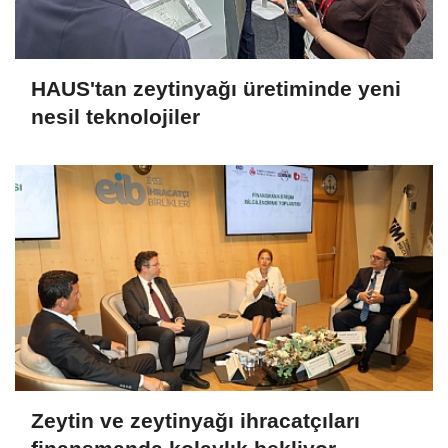
HAUS'tan zeytinyağı üretiminde yeni
nesil teknolojiler
Zeytin ve zeytinyağı ihracatçıları