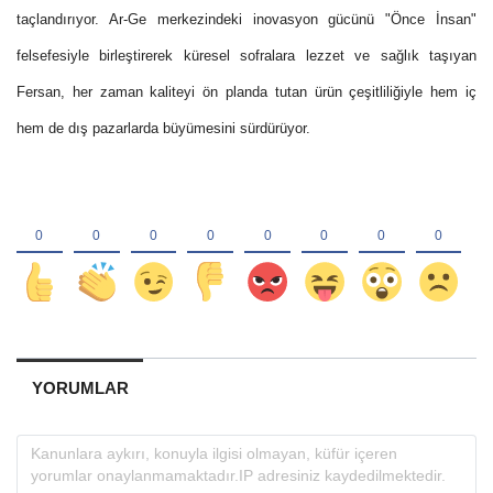
taçlandırıyor. Ar-Ge merkezindeki inovasyon gücünü "Önce İnsan"
felsefesiyle birleştirerek küresel sofralara lezzet ve sağlık taşıyan
Fersan, her zaman kaliteyi ön planda tutan ürün çeşitliliğiyle hem iç
hem de dış pazarlarda büyümesini sürdürüyor.
YORUMLAR