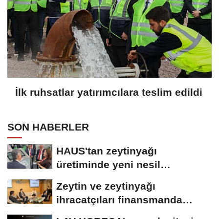
İlk ruhsatlar yatırımcılara teslim edildi
SON HABERLER
HAUS'tan zeytinyağı
üretiminde yeni nesil
teknolojiler
Zeytin ve zeytinyağı
ihracatçıları finansmanda
kolaylık bekliyor