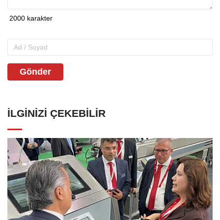
Gönder
İLGINIZI ÇEKEBILIR