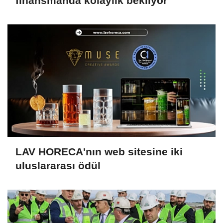
finansmanda kolaylık bekliyor
LAV HORECA'nın web sitesine iki
uluslararası ödül