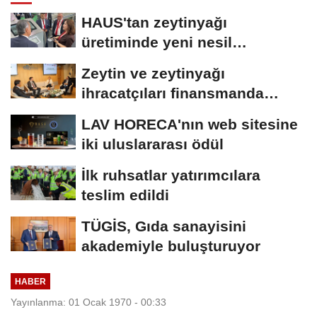
HAUS'tan zeytinyağı
üretiminde yeni nesil
teknolojiler
Zeytin ve zeytinyağı
ihracatçıları finansmanda
kolaylık bekliyor
LAV HORECA'nın web sitesine
iki uluslararası ödül
İlk ruhsatlar yatırımcılara
teslim edildi
TÜGİS, Gıda sanayisini
akademiyle buluşturuyor
HABER
Yayınlanma: 01 Ocak 1970 - 00:33