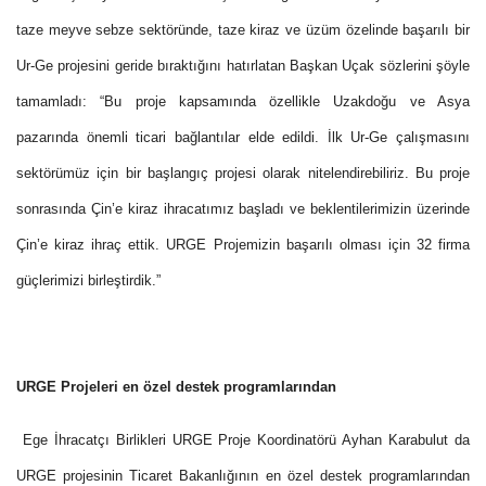
taze meyve sebze sektöründe, taze kiraz ve üzüm özelinde başarılı bir
Ur-Ge projesini geride bıraktığını hatırlatan Başkan Uçak sözlerini şöyle
tamamladı: “Bu proje kapsamında özellikle Uzakdoğu ve Asya
pazarında önemli ticari bağlantılar elde edildi. İlk Ur-Ge çalışmasını
sektörümüz için bir başlangıç projesi olarak nitelendirebiliriz. Bu proje
sonrasında Çin’e kiraz ihracatımız başladı ve beklentilerimizin üzerinde
Çin’e kiraz ihraç ettik. URGE Projemizin başarılı olması için 32 firma
güçlerimizi birleştirdik.”
URGE Projeleri en özel destek programlarından
Ege İhracatçı Birlikleri URGE Proje Koordinatörü Ayhan Karabulut da
URGE projesinin Ticaret Bakanlığının en özel destek programlarından