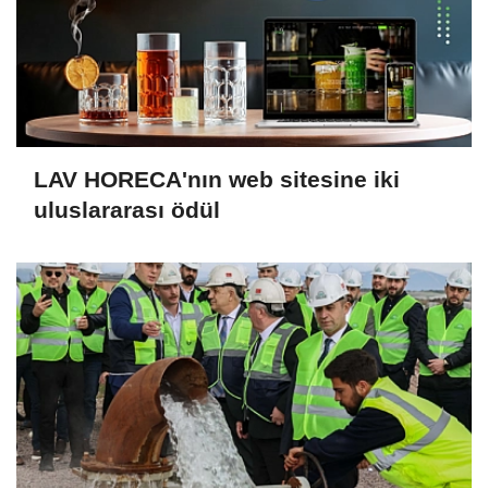
LAV HORECA'nın web sitesine iki
uluslararası ödül