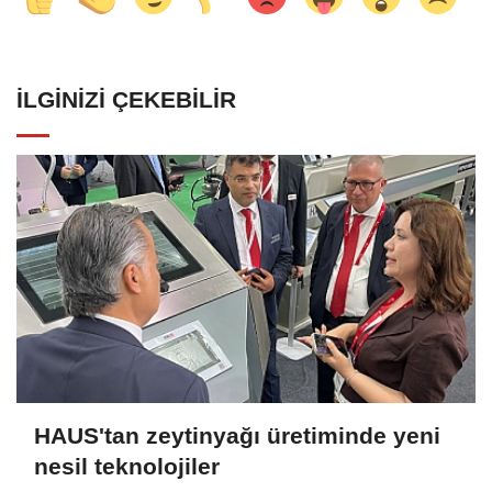
İLGINIZI ÇEKEBILIR
HAUS'tan zeytinyağı üretiminde yeni
nesil teknolojiler