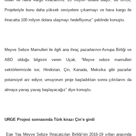
Projeleriyle bunu daha yüksek seviyelere çıkarmayı ve hava kargo ile
ihracatta 100 milyon dolara ulaşmayı hedefliyoruz” şeklinde konuştu.
Meyve Sebze Mamulleri ile ilgili ana ihraç pazarlarının Avrupa Birliği ve
ABD olduğu bilgisini veren Uçak, “Meyve sebze mamulleri
sektörlerimizde ise; Hindistan, Çin, Kanada, Meksika gibi pazarlar
potansiyel arz ediyor, umuyorum proje başladıktan sonra çıktılarını da
almaya yavaş yavaş başlayacağız” diye konuştu.
URGE Projesi sonrasında Türk kirazı Çin’e girdi
Ege Yaş Meyve Sebze İhracatçıları Birliği’nin 2016-19 yılları arasında