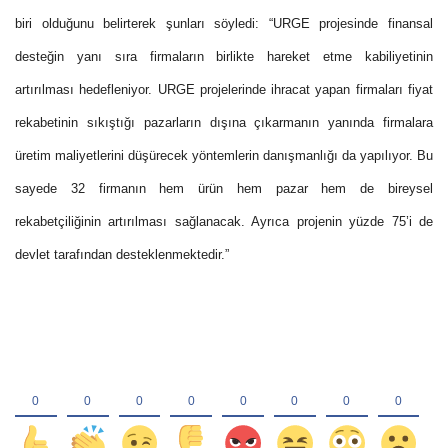
biri olduğunu belirterek şunları söyledi: “URGE projesinde finansal
desteğin yanı sıra firmaların birlikte hareket etme kabiliyetinin
artırılması hedefleniyor. URGE projelerinde ihracat yapan firmaları fiyat
rekabetinin sıkıştığı pazarların dışına çıkarmanın yanında firmalara
üretim maliyetlerini düşürecek yöntemlerin danışmanlığı da yapılıyor. Bu
sayede 32 firmanın hem ürün hem pazar hem de bireysel
rekabetçiliğinin artırılması sağlanacak. Ayrıca projenin yüzde 75’i de
devlet tarafından desteklenmektedir.”