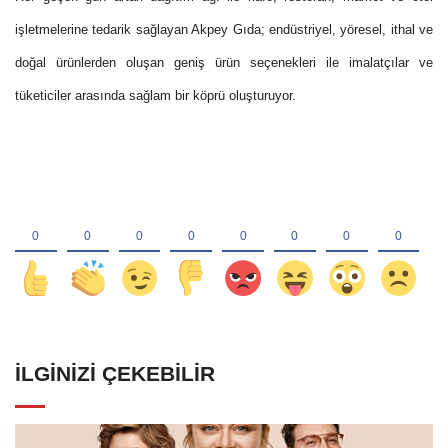
işletmelerine tedarik sağlayan Akpey Gıda; endüstriyel, yöresel, ithal ve
doğal ürünlerden oluşan geniş ürün seçenekleri ile imalatçılar ve
tüketiciler arasında sağlam bir köprü oluşturuyor.
İLGINIZI ÇEKEBILIR