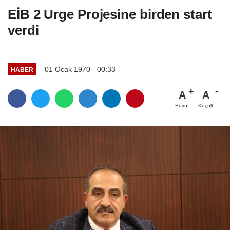
EİB 2 Urge Projesine birden start
verdi
01 Ocak 1970 - 00:33
HABER
A
A
Büyüt
Küçült