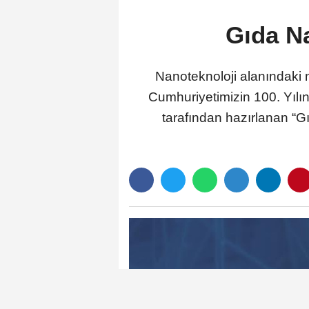
Gıda Na
Nanoteknoloji alanındaki n
Cumhuriyetimizin 100. Yılın
tarafından hazırlanan “Gıd