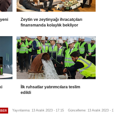
 yeni
Zeytin ve zeytinyağı ihracatçıları
finansmanda kolaylık bekliyor
ki
İlk ruhsatlar yatırımcılara teslim
edildi
Yayınlanma: 13 Aralık 2023 - 17:15
Güncelleme: 13 Aralık 2023 - 1
ABER