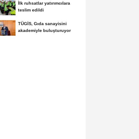
İlk ruhsatlar yatırımcılara
teslim edildi
TÜGİS, Gıda sanayisini
akademiyle buluşturuyor