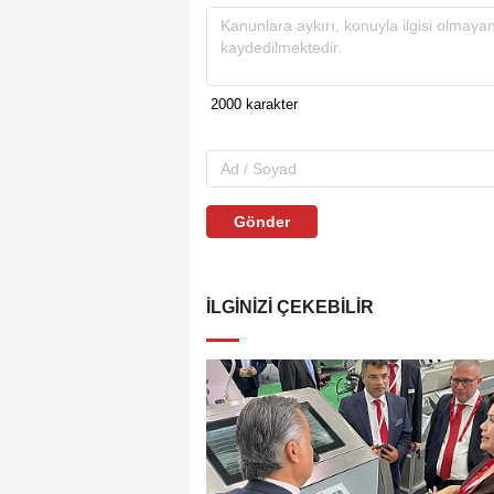
Gönder
İLGINIZI ÇEKEBILIR