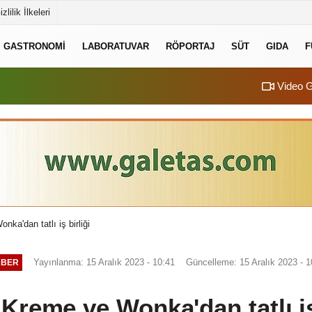
izlilik İlkeleri
GASTRONOMI
LABORATUVAR
RÖPORTAJ
SÜT
GIDA
F
Video G
ka'dan tatlı iş birliği
Yayınlanma: 15 Aralık 2023 - 10:41
Güncelleme: 15 Aralık 2023 - 1
ABER
Kreme ve Wonka'dan tatlı iş