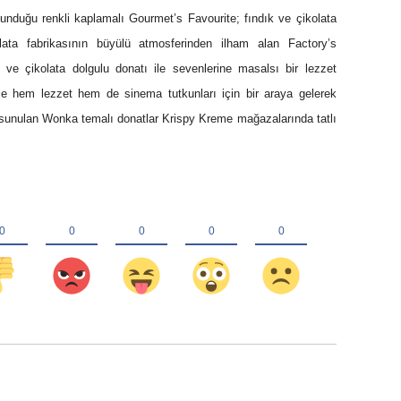
unduğu renkli kaplamalı Gourmet’s Favourite; fındık ve çikolata
ata fabrikasının büyülü atmosferinden ilham alan Factory’s
 ve çikolata dolgulu donatı ile sevenlerine masalsı bir lezzet
e hem lezzet hem de sinema tutkunları için bir araya gelerek
sunulan Wonka temalı donatlar Krispy Kreme mağazalarında tatlı