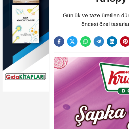
Günlük ve taze üretilen dü
öncesi özel tasarla