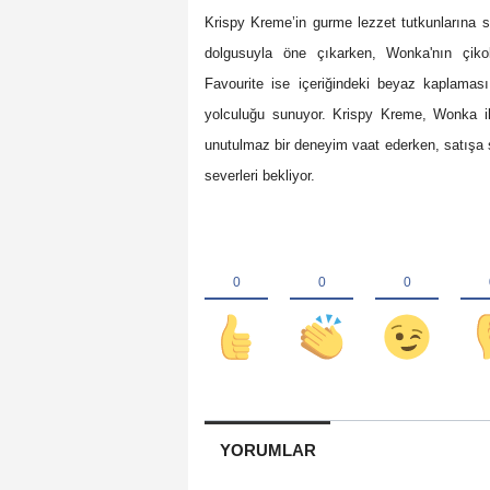
Krispy Kreme’in gurme lezzet tutkunlarına s
dolgusuyla öne çıkarken, Wonka'nın çikol
Favourite ise içeriğindeki beyaz kaplaması
yolculuğu sunuyor. Krispy Kreme, Wonka il
unutulmaz bir deneyim vaat ederken, satışa 
severleri bekliyor.
YORUMLAR