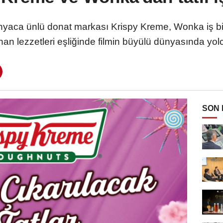
nyaca ünlü donat markası Krispy Kreme, Wonka iş birli
nan lezzetleri eşliğinde filmin büyülü dünyasında yol
SON