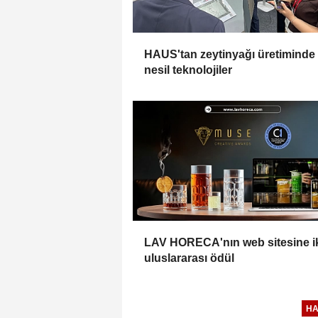
HAUS'tan zeytinyağı üretiminde
nesil teknolojiler
LAV HORECA'nın web sitesine i
uluslararası ödül
H