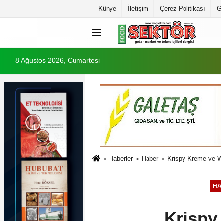
Künye
İletişim
Çerez Politikası
G
8 Ağustos 2026, Cumartesi
Haberler
Haber
Krispy Kreme ve Won
H
Krispy 