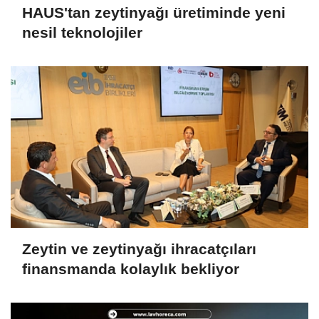
HAUS'tan zeytinyağı üretiminde yeni
nesil teknolojiler
Zeytin ve zeytinyağı ihracatçıları
finansmanda kolaylık bekliyor