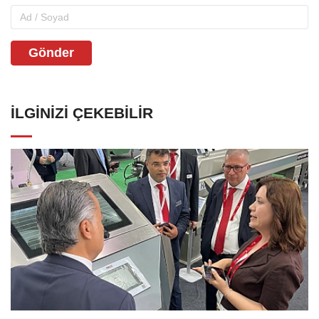
Gönder
İLGINIZI ÇEKEBILIR