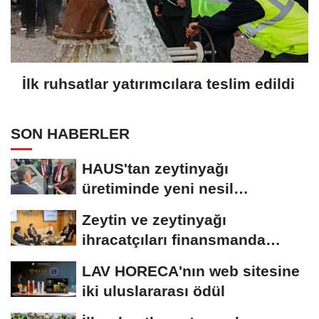
İlk ruhsatlar yatırımcılara teslim edildi
SON HABERLER
HAUS'tan zeytinyağı
üretiminde yeni nesil
teknolojiler
Zeytin ve zeytinyağı
ihracatçıları finansmanda
kolaylık bekliyor
LAV HORECA'nın web sitesine
iki uluslararası ödül