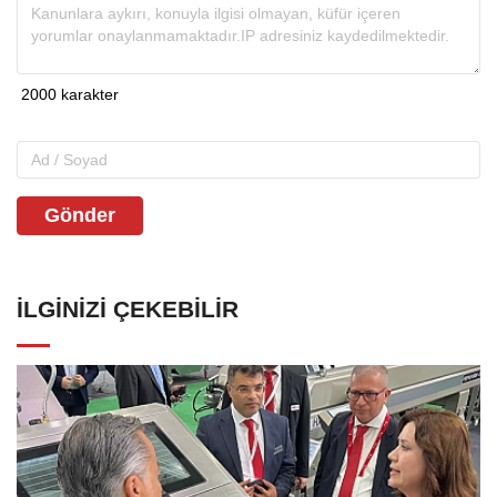
Gönder
İLGINIZI ÇEKEBILIR