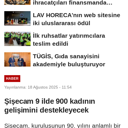
ihracatçıları finansmanda
kolaylık bekliyor
LAV HORECA'nın web sitesine
iki uluslararası ödül
İlk ruhsatlar yatırımcılara
teslim edildi
TÜGİS, Gıda sanayisini
akademiyle buluşturuyor
HABER
Yayınlanma: 18 Ağustos 2025 - 11:54
Şişecam 9 ilde 900 kadının
gelişimini destekleyecek
Şişecam, kuruluşunun 90. yılını anlamlı bir