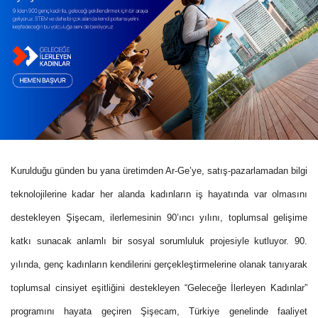
Kurulduğu günden bu yana üretimden Ar-Ge’ye, satış-pazarlamadan bilgi
teknolojilerine kadar her alanda kadınların iş hayatında var olmasını
destekleyen Şişecam, ilerlemesinin 90’ıncı yılını, toplumsal gelişime
katkı sunacak anlamlı bir sosyal sorumluluk projesiyle kutluyor. 90.
yılında, genç kadınların kendilerini gerçekleştirmelerine olanak tanıyarak
toplumsal cinsiyet eşitliğini destekleyen “Geleceğe İlerleyen Kadınlar”
programını hayata geçiren Şişecam, Türkiye genelinde faaliyet