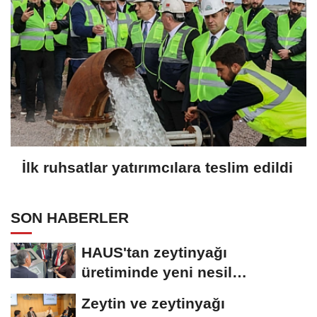
İlk ruhsatlar yatırımcılara teslim edildi
SON HABERLER
HAUS'tan zeytinyağı
üretiminde yeni nesil
teknolojiler
Zeytin ve zeytinyağı