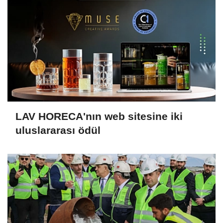
LAV HORECA'nın web sitesine iki
uluslararası ödül