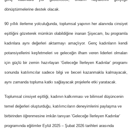
dönüştürmelerine destek olacak.
90 yıllık ilerleme yolculuğunda, toplumsal yapının her alanında cinsiyet
eşitliğini gözeterek mümkün olabildiğine inanan Şişecam, bu programla
kadınlara aynı değerleri aktarmayı amaçlıyor.
Genç kadınların kendi
potansiyellerini keşfetmeleri ve geleceğin ilham veren liderleri olmaları
için güçlü bir zemin hazırlayan ‘Geleceğe İlerleyen Kadınlar’ programı
sonunda katılımcılar sadece bilgi ve beceri kazanmakla kalmayacak,
aynı zamanda topluma katkı sağlayacak projelerle etki yaratacak.
Toplumsal cinsiyet eşitliği, kadının kalkınması ve bilimsel düşüncenin
temel değerleri oluşturduğu, katılımcıların deneyimlerini paylaşma ve
birbirinden öğrenmesine imkân tanıyan ‘Geleceğe İlerleyen Kadınlar’
programında eğitimler Eylül 2025 – Şubat 2026 tarihleri arasında