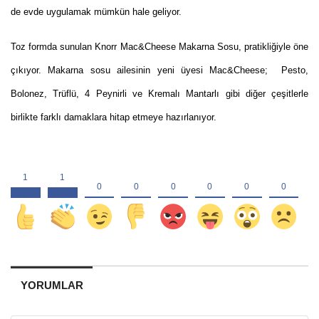
de evde uygulamak mümkün hale geliyor.
Toz formda sunulan Knorr Mac&Cheese Makarna Sosu, pratikliğiyle öne
çıkıyor. Makarna sosu ailesinin yeni üyesi Mac&Cheese; Pesto,
Bolonez, Trüflü, 4 Peynirli ve Kremalı Mantarlı gibi diğer çeşitlerle
birlikte farklı damaklara hitap etmeye hazırlanıyor.
YORUMLAR