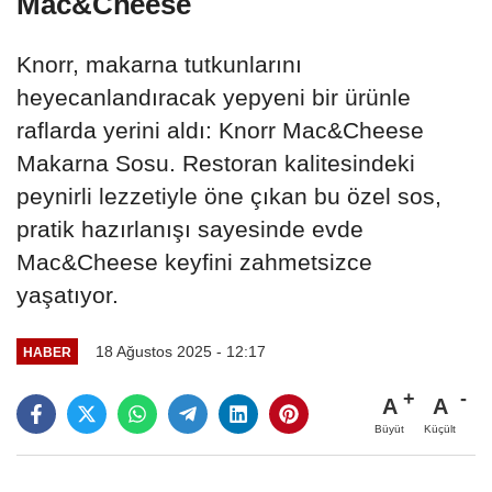
Mac&Cheese
Knorr, makarna tutkunlarını
heyecanlandıracak yepyeni bir ürünle
raflarda yerini aldı: Knorr Mac&Cheese
Makarna Sosu. Restoran kalitesindeki
peynirli lezzetiyle öne çıkan bu özel sos,
pratik hazırlanışı sayesinde evde
Mac&Cheese keyfini zahmetsizce
yaşatıyor.
18 Ağustos 2025 - 12:17
HABER
A
A
Büyüt
Küçült