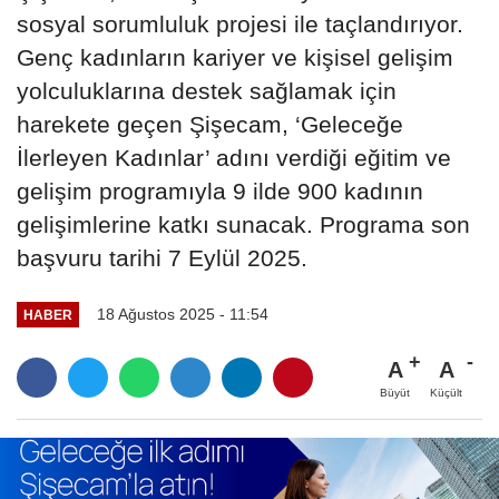
sosyal sorumluluk projesi ile taçlandırıyor.
Genç kadınların kariyer ve kişisel gelişim
yolculuklarına destek sağlamak için
harekete geçen Şişecam, ‘Geleceğe
İlerleyen Kadınlar’ adını verdiği eğitim ve
gelişim programıyla 9 ilde 900 kadının
gelişimlerine katkı sunacak. Programa son
başvuru tarihi 7 Eylül 2025.
18 Ağustos 2025 - 11:54
HABER
A
A
Büyüt
Küçült