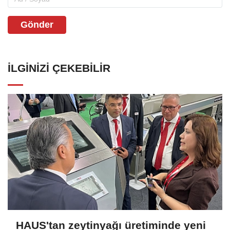
Gönder
İLGINIZI ÇEKEBILIR
HAUS'tan zeytinyağı üretiminde yeni