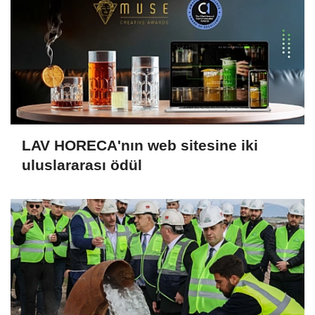
LAV HORECA'nın web sitesine iki
uluslararası ödül