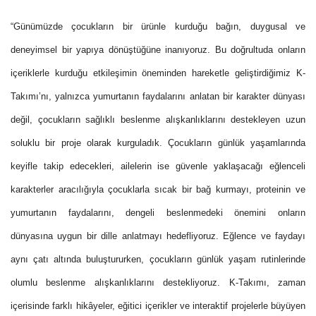
“Günümüzde çocukların bir ürünle kurduğu bağın, duygusal ve
deneyimsel bir yapıya dönüştüğüne inanıyoruz. Bu doğrultuda onların
içeriklerle kurduğu etkileşimin öneminden hareketle geliştirdiğimiz K-
Takımı’nı, yalnızca yumurtanın faydalarını anlatan bir karakter dünyası
değil, çocukların sağlıklı beslenme alışkanlıklarını destekleyen uzun
soluklu bir proje olarak kurguladık. Çocukların günlük yaşamlarında
keyifle takip edecekleri, ailelerin ise güvenle yaklaşacağı eğlenceli
karakterler aracılığıyla çocuklarla sıcak bir bağ kurmayı, proteinin ve
yumurtanın faydalarını, dengeli beslenmedeki önemini onların
dünyasına uygun bir dille anlatmayı hedefliyoruz. Eğlence ve faydayı
aynı çatı altında buluştururken, çocukların günlük yaşam rutinlerinde
olumlu beslenme alışkanlıklarını destekliyoruz. K-Takımı, zaman
içerisinde farklı hikâyeler, eğitici içerikler ve interaktif projelerle büyüyen