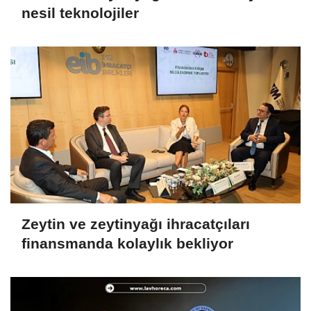
nesil teknolojiler
Zeytin ve zeytinyağı ihracatçıları
finansmanda kolaylık bekliyor