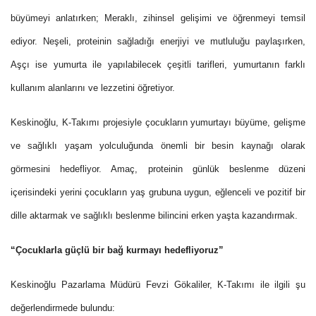
büyümeyi anlatırken; Meraklı, zihinsel gelişimi ve öğrenmeyi temsil
ediyor. Neşeli, proteinin sağladığı enerjiyi ve mutluluğu paylaşırken,
Aşçı ise yumurta ile yapılabilecek çeşitli tarifleri, yumurtanın farklı
kullanım alanlarını ve lezzetini öğretiyor.
Keskinoğlu, K-Takımı projesiyle çocukların yumurtayı büyüme, gelişme
ve sağlıklı yaşam yolculuğunda önemli bir besin kaynağı olarak
görmesini hedefliyor. Amaç, proteinin günlük beslenme düzeni
içerisindeki yerini çocukların yaş grubuna uygun, eğlenceli ve pozitif bir
dille aktarmak ve sağlıklı beslenme bilincini erken yaşta kazandırmak.
“Çocuklarla güçlü bir bağ kurmayı hedefliyoruz”
Keskinoğlu Pazarlama Müdürü Fevzi Gökaliler, K-Takımı ile ilgili şu
değerlendirmede bulundu: