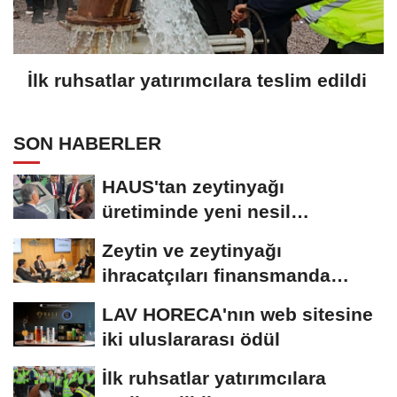
İlk ruhsatlar yatırımcılara teslim edildi
SON HABERLER
HAUS'tan zeytinyağı
üretiminde yeni nesil
teknolojiler
Zeytin ve zeytinyağı
ihracatçıları finansmanda
kolaylık bekliyor
LAV HORECA'nın web sitesine
iki uluslararası ödül
İlk ruhsatlar yatırımcılara