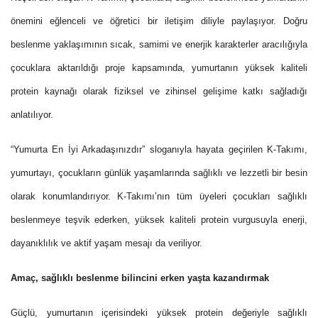
önemini eğlenceli ve öğretici bir iletişim diliyle paylaşıyor. Doğru
beslenme yaklaşımının sıcak, samimi ve enerjik karakterler aracılığıyla
çocuklara aktarıldığı proje kapsamında, yumurtanın yüksek kaliteli
protein kaynağı olarak fiziksel ve zihinsel gelişime katkı sağladığı
anlatılıyor.
“Yumurta En İyi Arkadaşınızdır” sloganıyla hayata geçirilen K-Takımı,
yumurtayı, çocukların günlük yaşamlarında sağlıklı ve lezzetli bir besin
olarak konumlandırıyor. K-Takımı’nın tüm üyeleri çocukları sağlıklı
beslenmeye teşvik ederken, yüksek kaliteli protein vurgusuyla enerji,
dayanıklılık ve aktif yaşam mesajı da veriliyor.
Amaç, sağlıklı beslenme bilincini erken yaşta kazandırmak
Güçlü
, yumurtanın içerisindeki yüksek protein değeriyle sağlıklı